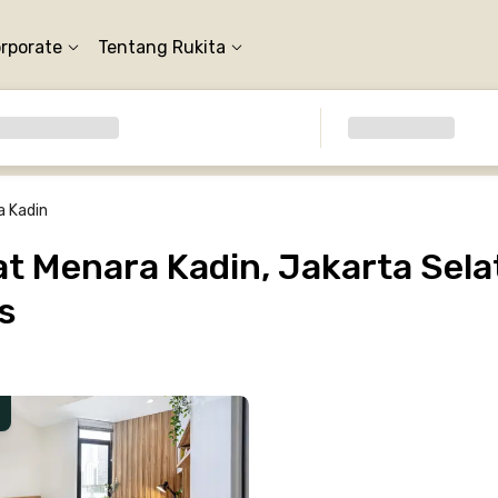
orporate
Tentang Rukita
a Kadin
 Menara Kadin, Jakarta Sela
s