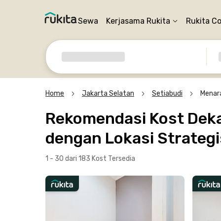
Sewa
Kerjasama Rukita
Rukita C
Home
Jakarta Selatan
Setiabudi
Menar
Rekomendasi Kost Dekat
dengan Lokasi Strategi
1 - 30 dari 183 Kost
Tersedia