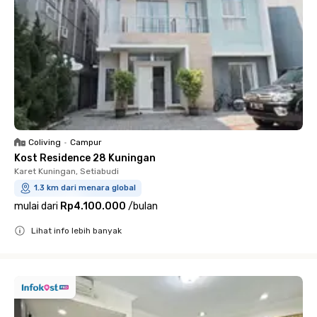
Coliving
•
Campur
Kost Residence 28 Kuningan
Karet Kuningan, Setiabudi
1.3 km dari menara global
mulai dari
Rp4.100.000
/
bulan
Lihat info lebih banyak
Close