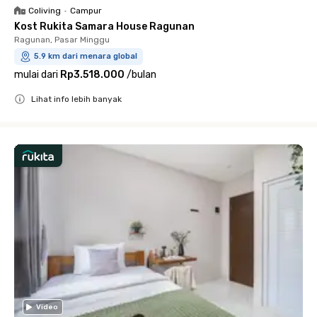
Coliving
•
Campur
Kost Rukita Samara House Ragunan
Ragunan, Pasar Minggu
5.9 km dari menara global
mulai dari
Rp3.518.000
/
bulan
Lihat info lebih banyak
Close
Video