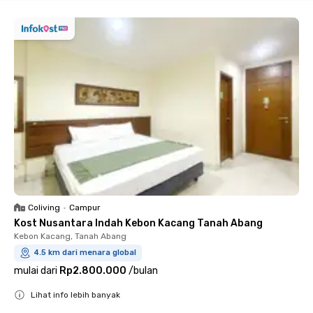
Coliving
•
Campur
Kost Nusantara Indah Kebon Kacang Tanah Abang
Kebon Kacang, Tanah Abang
4.5 km dari menara global
mulai dari
Rp2.800.000
/
bulan
Lihat info lebih banyak
Close