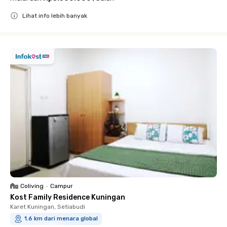
Lihat info lebih banyak
Close
Coliving
•
Campur
Kost Family Residence Kuningan
Karet Kuningan, Setiabudi
1.6 km dari menara global