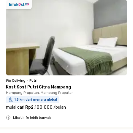
Coliving
•
Putri
Kost Kost Putri Citra Mampang
Mampang Prapatan, Mampang Prapatan
1.5 km dari menara global
mulai dari
Rp2.100.000
/
bulan
Lihat info lebih banyak
Close