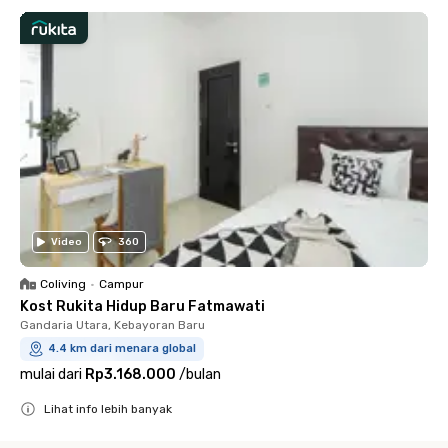
Video
360
Coliving
•
Campur
Kost Rukita Hidup Baru Fatmawati
Gandaria Utara, Kebayoran Baru
4.4 km dari menara global
mulai dari
Rp3.168.000
/
bulan
Lihat info lebih banyak
Close