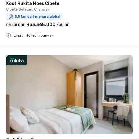
Kost Rukita Moes Cipete
Cipete Selatan, Cilandak
5.5 km dari menara global
mulai dari
Rp3.368.000
/
bulan
Lihat info lebih banyak
Close