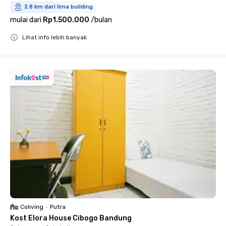
2.8 km dari lima building
mulai dari
Rp1.500.000
/
bulan
Lihat info lebih banyak
Close
Coliving
•
Putra
Kost Elora House Cibogo Bandung