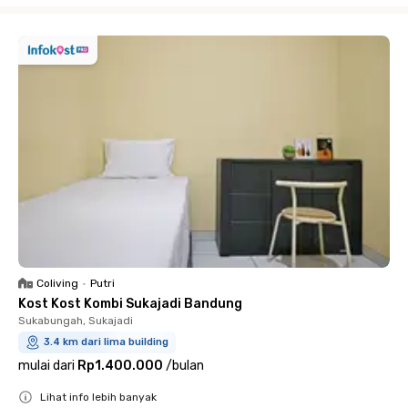
Coliving
•
Putri
Kost Kost Kombi Sukajadi Bandung
Sukabungah, Sukajadi
3.4 km dari lima building
mulai dari
Rp1.400.000
/
bulan
Lihat info lebih banyak