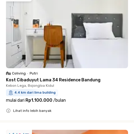
Coliving
•
Putri
Kost Cibaduyut Lama 34 Residence Bandung
Kebon Lega, Bojongloa Kidul
4.4 km dari lima building
mulai dari
Rp1.100.000
/
bulan
Lihat info lebih banyak
Close