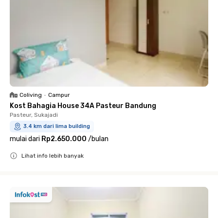
Coliving
•
Campur
Kost Bahagia House 34A Pasteur Bandung
Pasteur, Sukajadi
3.4 km dari lima building
mulai dari
Rp2.650.000
/
bulan
Lihat info lebih banyak
Close