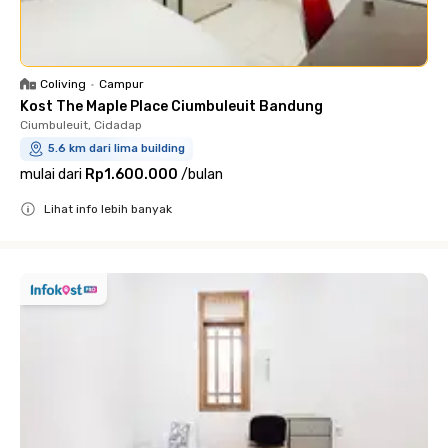
Coliving
•
Campur
Kost The Maple Place Ciumbuleuit Bandung
Ciumbuleuit, Cidadap
5.6 km dari lima building
mulai dari
Rp1.600.000
/
bulan
Lihat info lebih banyak
Close