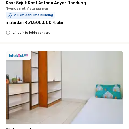
Kost Sejuk Kost Astana Anyar Bandung
Nyengseret, Astanaanyar
2.0 km dari lima building
mulai dari
Rp1.800.000
/
bulan
Lihat info lebih banyak
Close