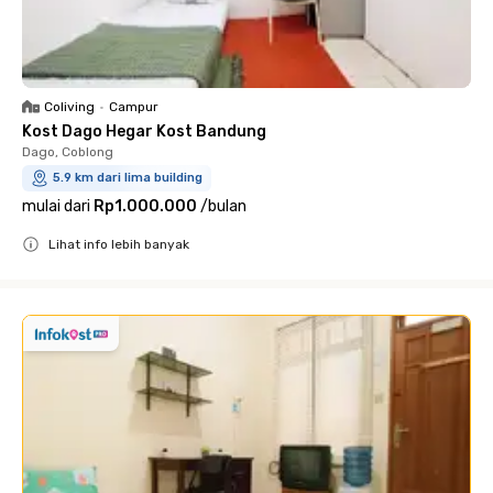
Coliving
•
Campur
Kost Dago Hegar Kost Bandung
Dago, Coblong
5.9 km dari lima building
mulai dari
Rp1.000.000
/
bulan
Lihat info lebih banyak
Close