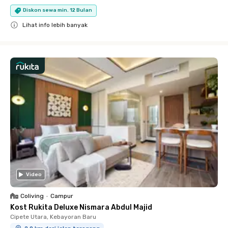
Diskon sewa min. 12 Bulan
Lihat info lebih banyak
Close
Video
Coliving
•
Campur
Kost Rukita Deluxe Nismara Abdul Majid
Cipete Utara, Kebayoran Baru