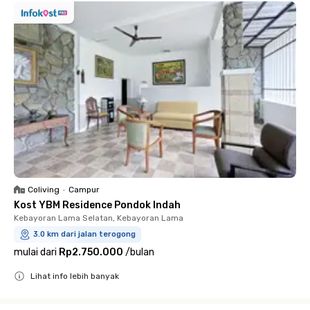
Coliving
•
Campur
Kost YBM Residence Pondok Indah
Kebayoran Lama Selatan, Kebayoran Lama
3.0 km dari jalan terogong
mulai dari
Rp2.750.000
/
bulan
Lihat info lebih banyak
Close