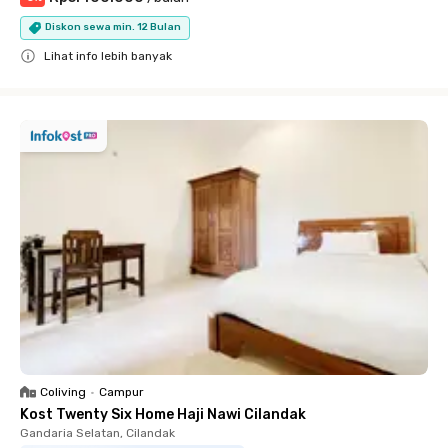
Diskon sewa min. 12 Bulan
Lihat info lebih banyak
Close
Coliving
•
Campur
Kost Twenty Six Home Haji Nawi Cilandak
Gandaria Selatan, Cilandak