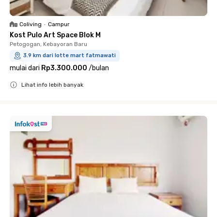
Coliving
•
Campur
Kost Pulo Art Space Blok M
Petogogan, Kebayoran Baru
3.9 km dari lotte mart fatmawati
mulai dari
Rp3.300.000
/
bulan
Lihat info lebih banyak
Close