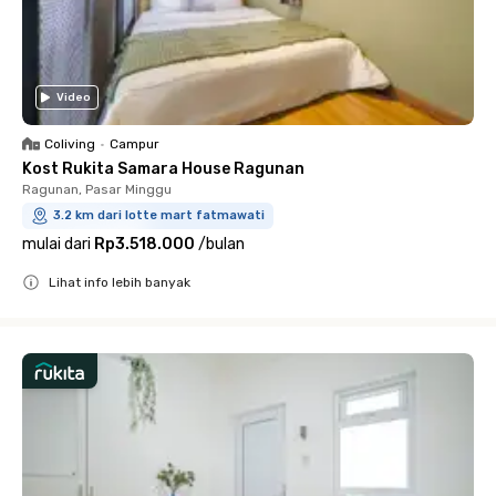
Video
Coliving
•
Campur
Kost Rukita Samara House Ragunan
Ragunan, Pasar Minggu
3.2 km dari lotte mart fatmawati
mulai dari
Rp3.518.000
/
bulan
Lihat info lebih banyak
Close