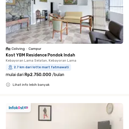
Coliving
•
Campur
Kost YBM Residence Pondok Indah
Kebayoran Lama Selatan, Kebayoran Lama
2.7 km dari lotte mart fatmawati
mulai dari
Rp2.750.000
/
bulan
Lihat info lebih banyak
Close