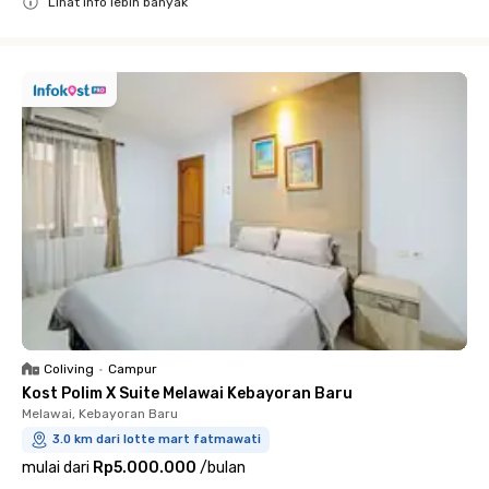
Lihat info lebih banyak
Close
Coliving
•
Campur
Kost Polim X Suite Melawai Kebayoran Baru
Melawai, Kebayoran Baru
3.0 km dari lotte mart fatmawati
mulai dari
Rp5.000.000
/
bulan