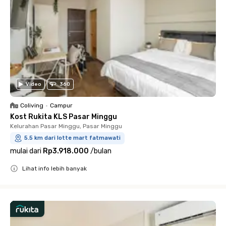
Video
360
Coliving
•
Campur
Kost Rukita KLS Pasar Minggu
Kelurahan Pasar Minggu, Pasar Minggu
5.5 km dari lotte mart fatmawati
mulai dari
Rp3.918.000
/
bulan
Lihat info lebih banyak
Close