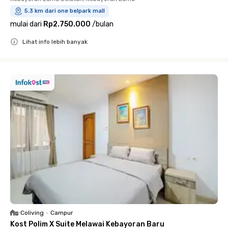
5.3 km dari one belpark mall
mulai dari
Rp2.750.000
/
bulan
Lihat info lebih banyak
Close
Coliving
•
Campur
Kost Polim X Suite Melawai Kebayoran Baru