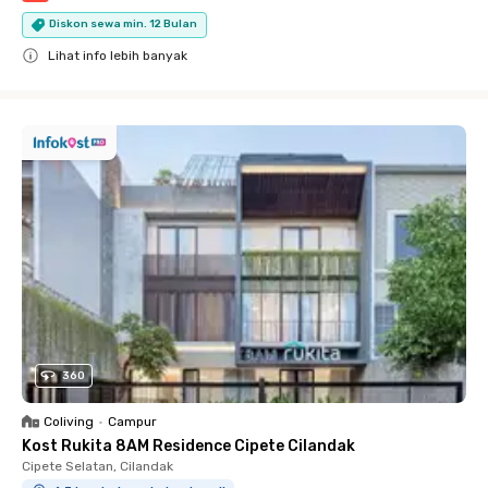
Diskon sewa min. 12 Bulan
Lihat info lebih banyak
Close
360
Coliving
•
Campur
Kost Rukita 8AM Residence Cipete Cilandak
Cipete Selatan, Cilandak