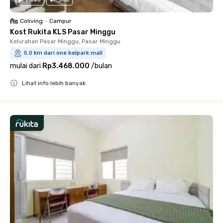
Coliving
•
Campur
Kost Rukita KLS Pasar Minggu
Kelurahan Pasar Minggu, Pasar Minggu
5.0 km dari one belpark mall
mulai dari
Rp3.468.000
/
bulan
Lihat info lebih banyak
Close