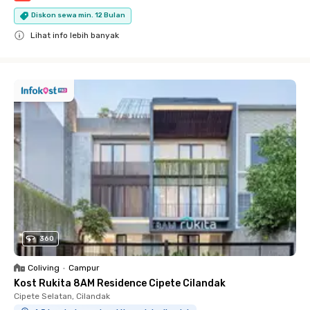
Diskon sewa min. 12 Bulan
Lihat info lebih banyak
Close
360
Coliving
•
Campur
Kost Rukita 8AM Residence Cipete Cilandak
Cipete Selatan, Cilandak