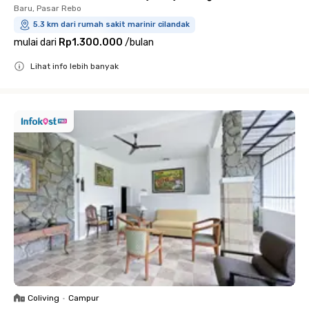
Baru, Pasar Rebo
5.3 km dari rumah sakit marinir cilandak
mulai dari
Rp1.300.000
/
bulan
Lihat info lebih banyak
Close
Coliving
•
Campur