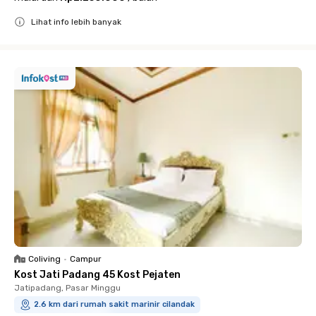
Lihat info lebih banyak
Close
Coliving
•
Campur
Kost Jati Padang 45 Kost Pejaten
Jatipadang, Pasar Minggu
2.6 km dari rumah sakit marinir cilandak