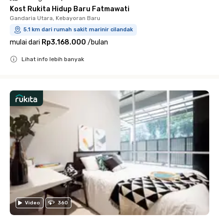
Kost Rukita Hidup Baru Fatmawati
Gandaria Utara, Kebayoran Baru
5.1 km dari rumah sakit marinir cilandak
mulai dari
Rp3.168.000
/
bulan
Lihat info lebih banyak
Close
Video
360