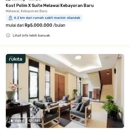
Kost Polim X Suite Melawai Kebayoran Baru
Melawai, Kebayoran Baru
6.2 km dari rumah sakit marinir cilandak
mulai dari
Rp5.000.000
/
bulan
Lihat info lebih banyak
Close
Video
360