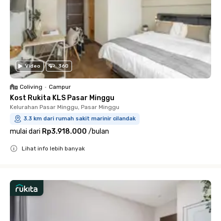
Video
360
Coliving
•
Campur
Kost Rukita KLS Pasar Minggu
Kelurahan Pasar Minggu, Pasar Minggu
3.3 km dari rumah sakit marinir cilandak
mulai dari
Rp3.918.000
/
bulan
Lihat info lebih banyak
Close