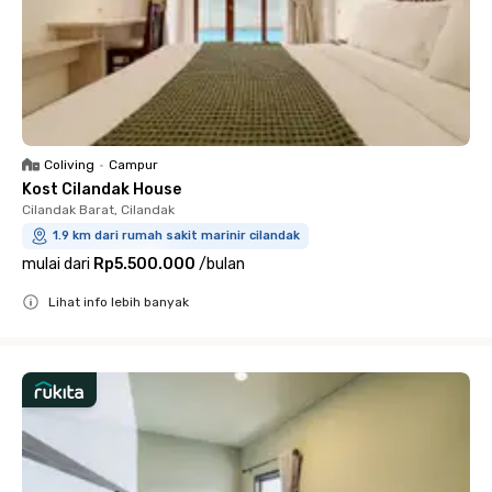
Coliving
•
Campur
Kost Cilandak House
Cilandak Barat, Cilandak
1.9 km dari rumah sakit marinir cilandak
mulai dari
Rp5.500.000
/
bulan
Lihat info lebih banyak
Close