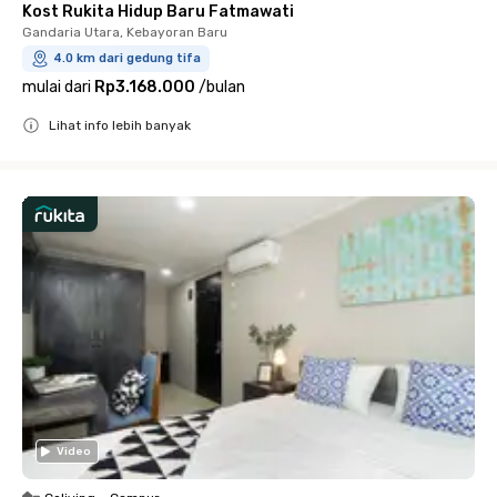
Kost Rukita Hidup Baru Fatmawati
Gandaria Utara, Kebayoran Baru
4.0 km dari gedung tifa
mulai dari
Rp3.168.000
/
bulan
Lihat info lebih banyak
Close
Video