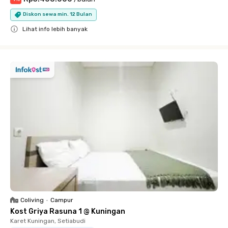
Diskon sewa min. 12 Bulan
Lihat info lebih banyak
Close
Coliving
•
Campur
Kost Griya Rasuna 1 @ Kuningan
Karet Kuningan, Setiabudi