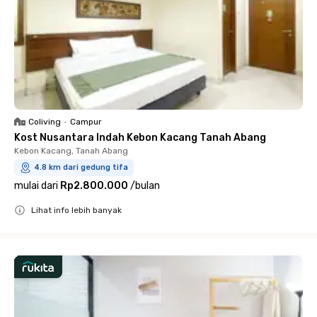
Coliving
•
Campur
Kost Nusantara Indah Kebon Kacang Tanah Abang
Kebon Kacang, Tanah Abang
4.8 km dari gedung tifa
mulai dari
Rp2.800.000
/
bulan
Lihat info lebih banyak
Close