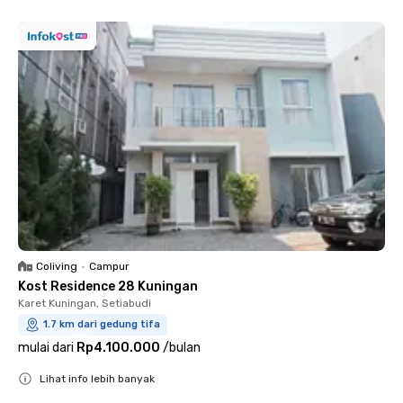
Coliving
•
Campur
Kost Residence 28 Kuningan
Karet Kuningan, Setiabudi
1.7 km dari gedung tifa
mulai dari
Rp4.100.000
/
bulan
Lihat info lebih banyak
Close