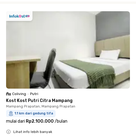
Coliving
•
Putri
Kost Kost Putri Citra Mampang
Mampang Prapatan, Mampang Prapatan
1.1 km dari gedung tifa
mulai dari
Rp2.100.000
/
bulan
Lihat info lebih banyak