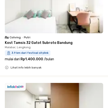
Coliving
•
Putri
Kost Tamsis 32 Gatot Subroto Bandung
Malabar, Lengkong
3.9 km dari festival citylink
mulai dari
Rp1.400.000
/
bulan
Lihat info lebih banyak
Close