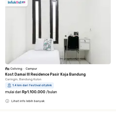
Coliving
•
Campur
Kost Damai III Residence Pasir Koja Bandung
Caringin, Bandung Kulon
1.4 km dari festival citylink
mulai dari
Rp1.100.000
/
bulan
Lihat info lebih banyak
Close