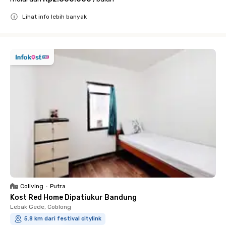
Lihat info lebih banyak
Close
Coliving
•
Putra
Kost Red Home Dipatiukur Bandung
Lebak Gede, Coblong
5.8 km dari festival citylink