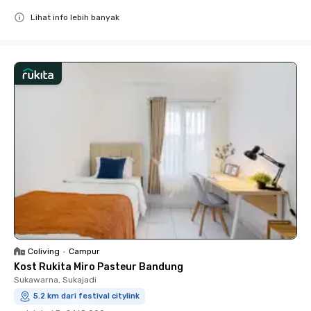
Lihat info lebih banyak
Close
Coliving
•
Campur
Kost Rukita Miro Pasteur Bandung
Sukawarna, Sukajadi
5.2 km dari festival citylink