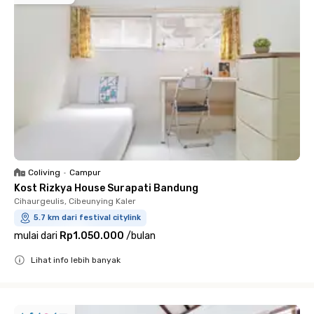
Coliving
•
Campur
Kost Rizkya House Surapati Bandung
Cihaurgeulis, Cibeunying Kaler
5.7 km dari festival citylink
mulai dari
Rp1.050.000
/
bulan
Lihat info lebih banyak
Close