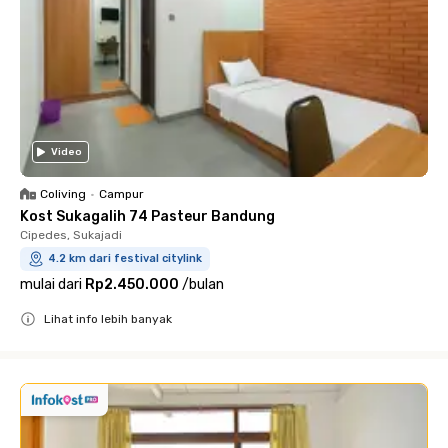
Video
Coliving
•
Campur
Kost Sukagalih 74 Pasteur Bandung
Cipedes, Sukajadi
4.2 km dari festival citylink
mulai dari
Rp2.450.000
/
bulan
Lihat info lebih banyak
Close