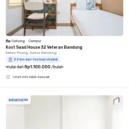
Coliving
•
Campur
Kost Saad House 32 Veteran Bandung
Kebon Pisang, Sumur Bandung
3.3 km dari festival citylink
mulai dari
Rp1.100.000
/
bulan
Lihat info lebih banyak
Close