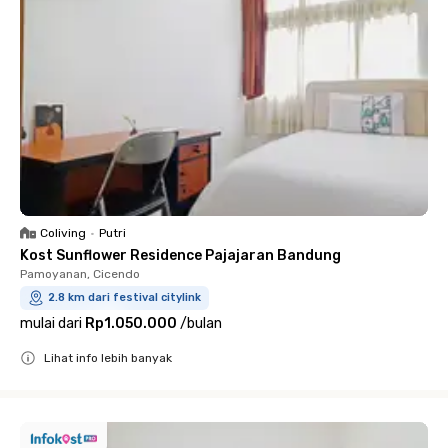
Coliving
•
Putri
Kost Sunflower Residence Pajajaran Bandung
Pamoyanan, Cicendo
2.8 km dari festival citylink
mulai dari
Rp1.050.000
/
bulan
Lihat info lebih banyak
Close