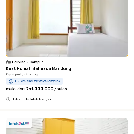
Coliving
•
Campur
Kost Rumah Bahusda Bandung
Cipaganti, Coblong
4.7 km dari festival citylink
mulai dari
Rp1.000.000
/
bulan
Lihat info lebih banyak
Close