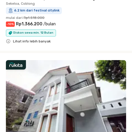
Sekeloa, Coblong
6.2 km dari festival citylink
mulai dari
Rp1.518.000
Rp1.366.200
/
bulan
-
10
%
Diskon sewa min. 12 Bulan
Lihat info lebih banyak
Close