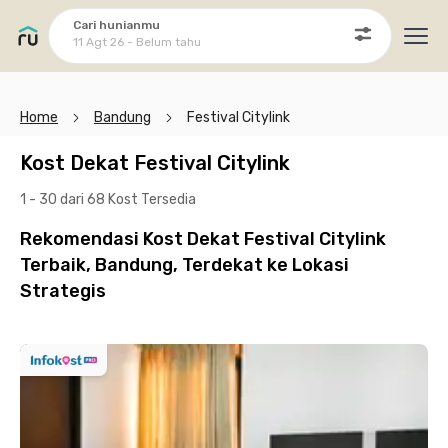
Cari hunianmu
11 Agt 26 - Belum tahu
Ope
Home
Bandung
Festival Citylink
Kost Dekat Festival Citylink
1 - 30 dari 68 Kost
Tersedia
Rekomendasi Kost Dekat Festival Citylink
Terbaik, Bandung, Terdekat ke Lokasi
Strategis