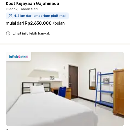
Kost Kejayaan Gajahmada
Glodok, Taman Sari
4.4 km dari emporium pluit mall
mulai dari
Rp2.650.000
/
bulan
Lihat info lebih banyak
Close