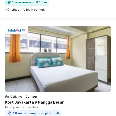
Diskon sewa min. 12 Bulan
Lihat info lebih banyak
Close
Coliving
•
Campur
Kost Jayakarta 9 Mangga Besar
Pinangsia, Taman Sari
3.8 km dari emporium pluit mall