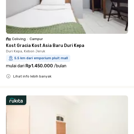
Coliving
•
Campur
Kost Gracia Kost Asia Baru Duri Kepa
Duri Kepa, Kebon Jeruk
5.5 km dari emporium pluit mall
mulai dari
Rp1.450.000
/
bulan
Lihat info lebih banyak
Close