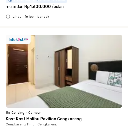
mulai dari
Rp1.600.000
/
bulan
Lihat info lebih banyak
Close
Coliving
•
Campur
Kost Kost Malibu Pavilion Cengkareng
Cengkareng Timur, Cengkareng