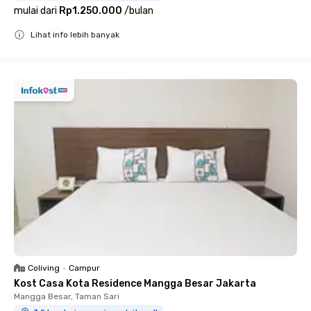
mulai dari
Rp1.250.000
/
bulan
Lihat info lebih banyak
Close
Coliving
•
Campur
Kost Casa Kota Residence Mangga Besar Jakarta
Mangga Besar, Taman Sari