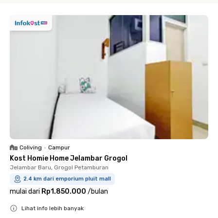
Coliving
•
Campur
Kost Homie Home Jelambar Grogol
Jelambar Baru, Grogol Petamburan
2.4 km dari emporium pluit mall
mulai dari
Rp1.850.000
/
bulan
Lihat info lebih banyak