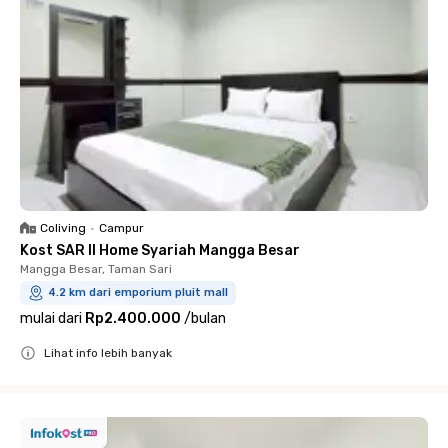
Coliving
•
Campur
Kost SAR II Home Syariah Mangga Besar
Mangga Besar, Taman Sari
4.2 km dari emporium pluit mall
mulai dari
Rp2.400.000
/
bulan
Lihat info lebih banyak
Close