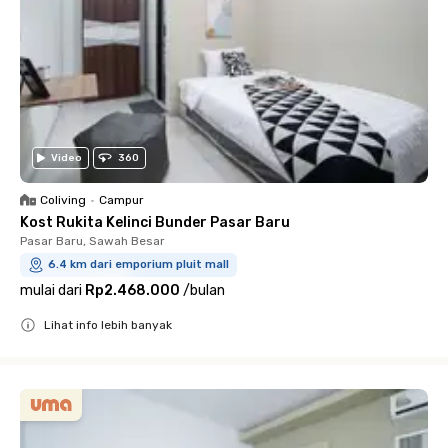
Video
360
Coliving
•
Campur
Kost Rukita Kelinci Bunder Pasar Baru
Pasar Baru, Sawah Besar
6.4 km dari emporium pluit mall
mulai dari
Rp2.468.000
/
bulan
Lihat info lebih banyak
Close