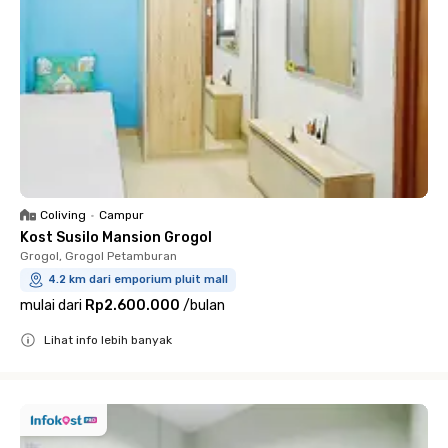
Coliving
•
Campur
Kost Susilo Mansion Grogol
Grogol, Grogol Petamburan
4.2 km dari emporium pluit mall
mulai dari
Rp2.600.000
/
bulan
Lihat info lebih banyak
Close