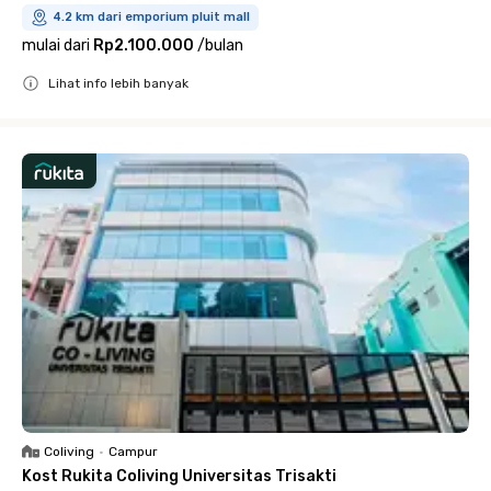
4.2 km dari emporium pluit mall
mulai dari
Rp2.100.000
/
bulan
Lihat info lebih banyak
Close
Coliving
•
Campur
Kost Rukita Coliving Universitas Trisakti