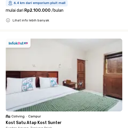
6.4 km dari emporium pluit mall
mulai dari
Rp2.100.000
/
bulan
Lihat info lebih banyak
Close
Coliving
•
Campur
Kost Satu Atap Kost Sunter