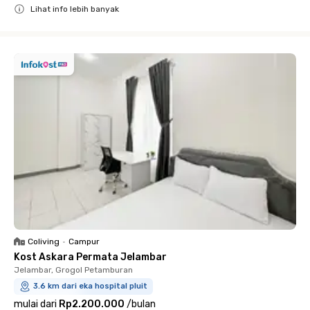
Lihat info lebih banyak
Close
Coliving
•
Campur
Kost Askara Permata Jelambar
Jelambar, Grogol Petamburan
3.6 km dari eka hospital pluit
mulai dari
Rp2.200.000
/
bulan