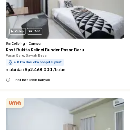
Video
360
Coliving
•
Campur
Kost Rukita Kelinci Bunder Pasar Baru
Pasar Baru, Sawah Besar
6.0 km dari eka hospital pluit
mulai dari
Rp2.468.000
/
bulan
Lihat info lebih banyak
Close