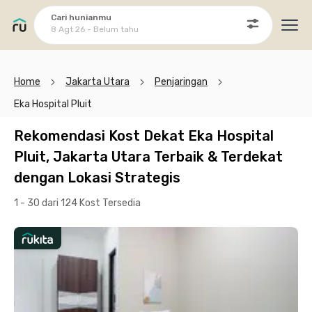
Cari hunianmu
8 Agt 26 - Belum tahu
Ope
Home
Jakarta Utara
Penjaringan
Eka Hospital Pluit
Rekomendasi Kost Dekat Eka Hospital
Pluit, Jakarta Utara Terbaik & Terdekat
dengan Lokasi Strategis
1 - 30 dari 124 Kost
Tersedia