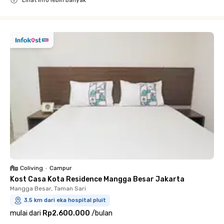
Lihat info lebih banyak
Close
Coliving
•
Campur
Kost Casa Kota Residence Mangga Besar Jakarta
Mangga Besar, Taman Sari
3.5 km dari eka hospital pluit
mulai dari
Rp2.600.000
/
bulan