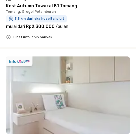
Kost Autumn Tawakal 81 Tomang
Tomang, Grogol Petamburan
3.8 km dari eka hospital pluit
mulai dari
Rp2.300.000
/
bulan
Lihat info lebih banyak
Close