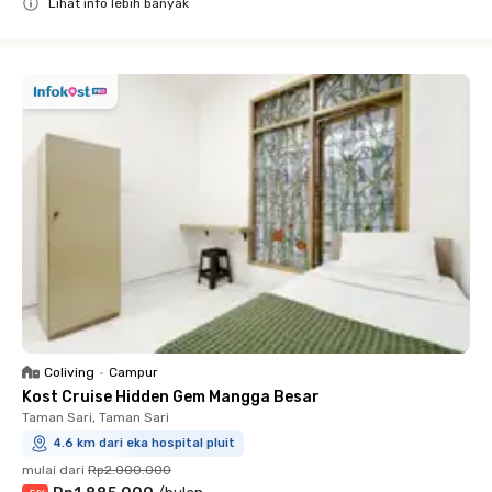
Lihat info lebih banyak
Close
Coliving
•
Campur
Kost Cruise Hidden Gem Mangga Besar
Taman Sari, Taman Sari
4.6 km dari eka hospital pluit
mulai dari
Rp2.000.000