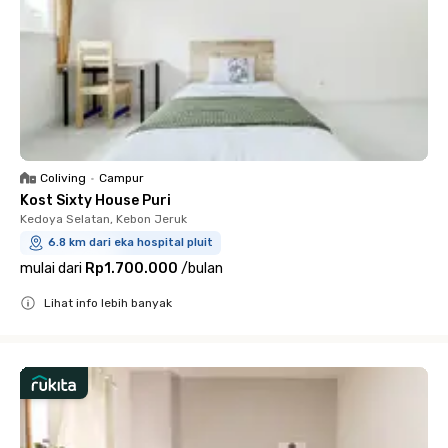
Coliving
•
Campur
Kost Sixty House Puri
Kedoya Selatan, Kebon Jeruk
6.8 km dari eka hospital pluit
mulai dari
Rp1.700.000
/
bulan
Lihat info lebih banyak
Close