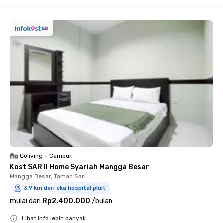
Close
Coliving
•
Campur
Kost SAR II Home Syariah Mangga Besar
Mangga Besar, Taman Sari
3.9 km dari eka hospital pluit
mulai dari
Rp2.400.000
/
bulan
Lihat info lebih banyak