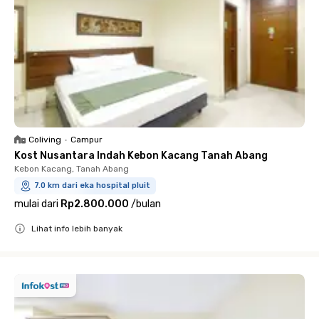
Coliving
•
Campur
Kost Nusantara Indah Kebon Kacang Tanah Abang
Kebon Kacang, Tanah Abang
7.0 km dari eka hospital pluit
mulai dari
Rp2.800.000
/
bulan
Lihat info lebih banyak
Close