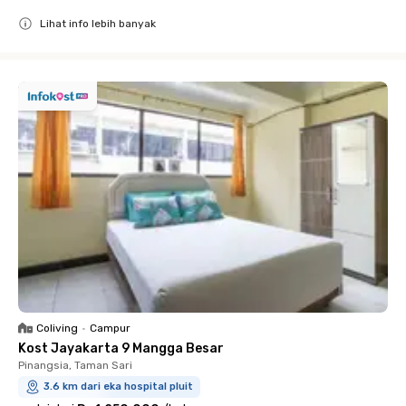
Lihat info lebih banyak
Close
Coliving
•
Campur
Kost Jayakarta 9 Mangga Besar
Pinangsia, Taman Sari
3.6 km dari eka hospital pluit