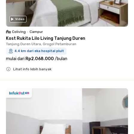
Video
Coliving
•
Campur
Kost Rukita Lilo Living Tanjung Duren
Tanjung Duren Utara, Grogol Petamburan
4.4 km dari eka hospital pluit
mulai dari
Rp2.068.000
/
bulan
Lihat info lebih banyak
Close