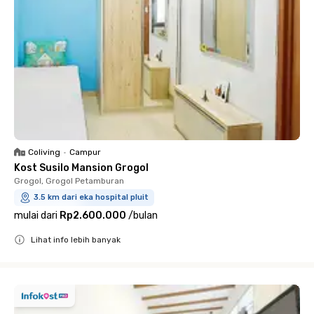
Coliving
•
Campur
Kost Susilo Mansion Grogol
Grogol, Grogol Petamburan
3.5 km dari eka hospital pluit
mulai dari
Rp2.600.000
/
bulan
Lihat info lebih banyak
Close