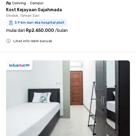
Coliving
•
Campur
Kost Kejayaan Gajahmada
Glodok, Taman Sari
3.9 km dari eka hospital pluit
mulai dari
Rp2.650.000
/
bulan
Lihat info lebih banyak
Close