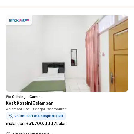
Close
Coliving
•
Campur
Kost Kossini Jelambar
Jelambar Baru, Grogol Petamburan
2.0 km dari eka hospital pluit
mulai dari
Rp1.700.000
/
bulan