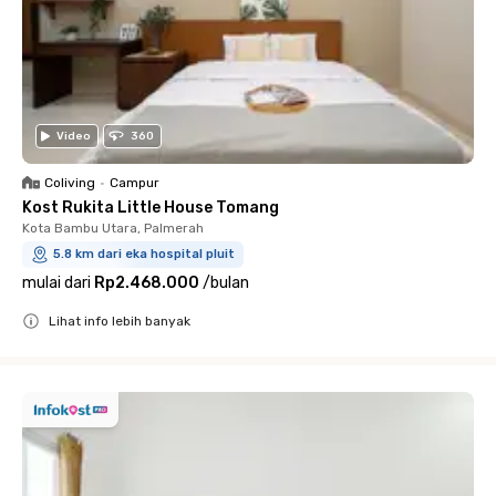
Video
360
Coliving
•
Campur
Kost Rukita Little House Tomang
Kota Bambu Utara, Palmerah
5.8 km dari eka hospital pluit
mulai dari
Rp2.468.000
/
bulan
Lihat info lebih banyak
Close