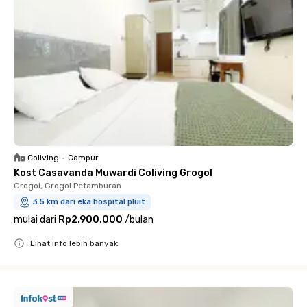
Coliving
•
Campur
Kost Casavanda Muwardi Coliving Grogol
Grogol, Grogol Petamburan
3.5 km dari eka hospital pluit
mulai dari
Rp2.900.000
/
bulan
Lihat info lebih banyak
Close