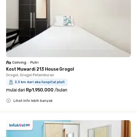
Coliving
•
Putri
Kost Muwardi 213 House Grogol
Grogol, Grogol Petamburan
3.3 km dari eka hospital pluit
mulai dari
Rp1.950.000
/
bulan
Lihat info lebih banyak
Close