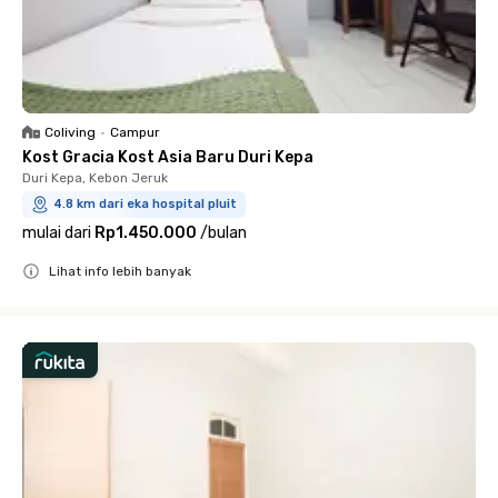
Coliving
•
Campur
Kost Gracia Kost Asia Baru Duri Kepa
Duri Kepa, Kebon Jeruk
4.8 km dari eka hospital pluit
mulai dari
Rp1.450.000
/
bulan
Lihat info lebih banyak
Close