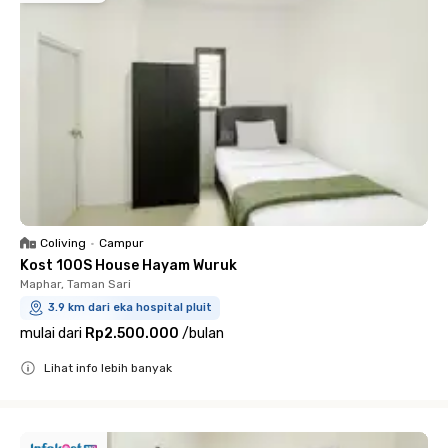
Coliving
•
Campur
Kost 100S House Hayam Wuruk
Maphar, Taman Sari
3.9 km dari eka hospital pluit
mulai dari
Rp2.500.000
/
bulan
Lihat info lebih banyak
Close