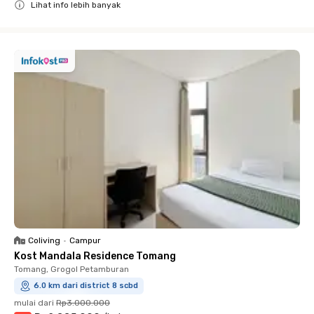
Lihat info lebih banyak
Close
Coliving
•
Campur
Kost Mandala Residence Tomang
Tomang, Grogol Petamburan
6.0 km dari district 8 scbd
mulai dari
Rp3.000.000