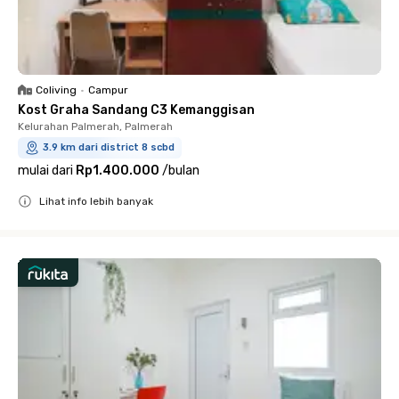
Coliving
•
Campur
Kost Graha Sandang C3 Kemanggisan
Kelurahan Palmerah, Palmerah
3.9 km dari district 8 scbd
mulai dari
Rp1.400.000
/
bulan
Lihat info lebih banyak
Close