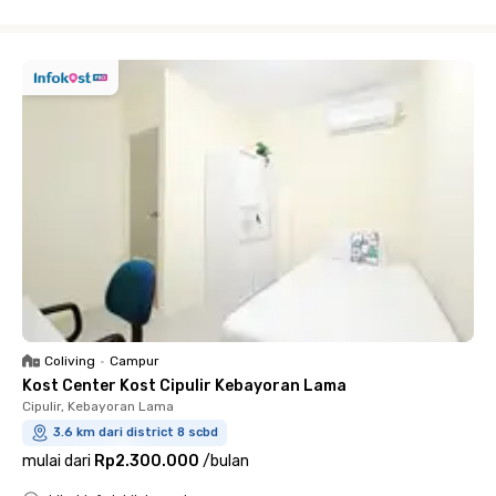
Close
Coliving
•
Campur
Kost Center Kost Cipulir Kebayoran Lama
Cipulir, Kebayoran Lama
3.6 km dari district 8 scbd
mulai dari
Rp2.300.000
/
bulan