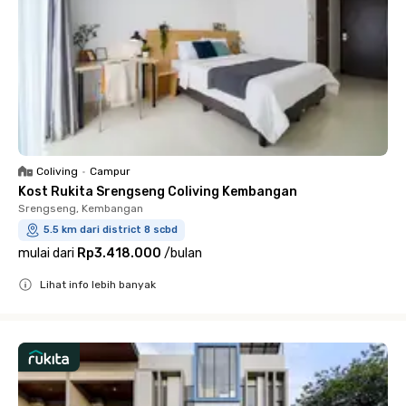
Coliving
•
Campur
Kost Rukita Srengseng Coliving Kembangan
Srengseng, Kembangan
5.5 km dari district 8 scbd
mulai dari
Rp3.418.000
/
bulan
Lihat info lebih banyak
Close