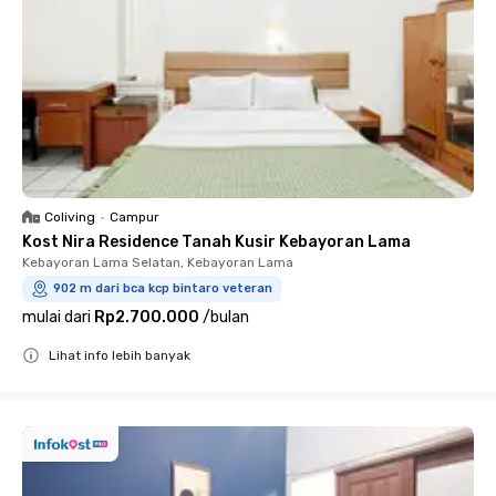
Coliving
•
Campur
Kost Nira Residence Tanah Kusir Kebayoran Lama
Kebayoran Lama Selatan, Kebayoran Lama
902 m dari bca kcp bintaro veteran
mulai dari
Rp2.700.000
/
bulan
Lihat info lebih banyak
Close