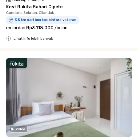
Kost Rukita Bahari Cipete
Gandaria Selatan, Cilandak
3.5 km dari bca kcp bintaro veteran
mulai dari
Rp3.118.000
/
bulan
Lihat info lebih banyak
Close
Video