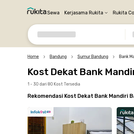
Sewa
Kerjasama Rukita
Rukita C
Home
Bandung
Sumur Bandung
Bank Ma
Kost Dekat Bank Mandir
1 - 30 dari 80 Kost
Tersedia
Rekomendasi Kost Dekat Bank Mandiri Ba