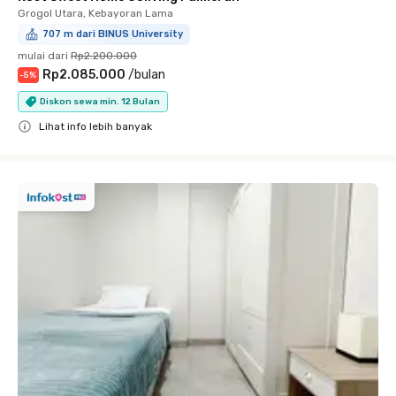
Grogol Utara, Kebayoran Lama
707 m dari BINUS University
mulai dari
Rp2.200.000
Rp2.085.000
/
bulan
-
5
%
Diskon sewa min. 12 Bulan
Lihat info lebih banyak
Close