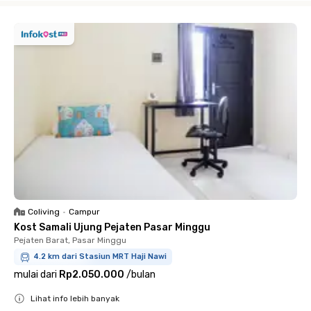
Coliving
•
Campur
Kost Samali Ujung Pejaten Pasar Minggu
Pejaten Barat, Pasar Minggu
4.2 km dari Stasiun MRT Haji Nawi
mulai dari
Rp2.050.000
/
bulan
Lihat info lebih banyak