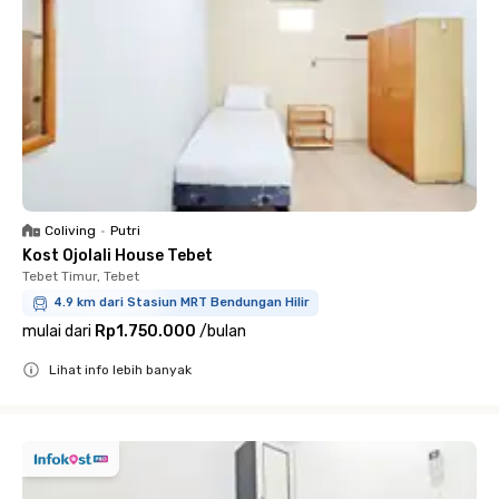
Coliving
•
Putri
Kost Ojolali House Tebet
Tebet Timur, Tebet
4.9 km dari Stasiun MRT Bendungan Hilir
mulai dari
Rp1.750.000
/
bulan
Lihat info lebih banyak
Close