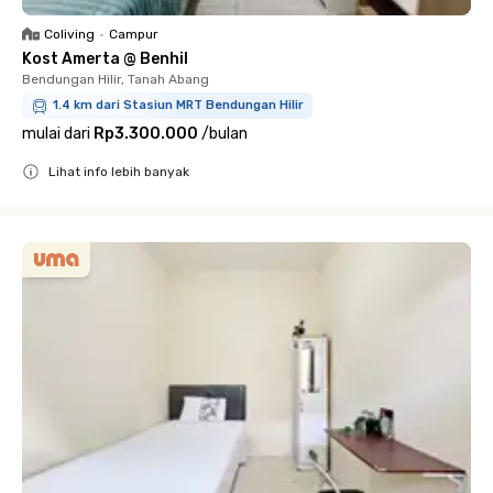
Coliving
•
Campur
Kost Amerta @ Benhil
Bendungan Hilir, Tanah Abang
1.4 km dari Stasiun MRT Bendungan Hilir
mulai dari
Rp3.300.000
/
bulan
Lihat info lebih banyak
Close