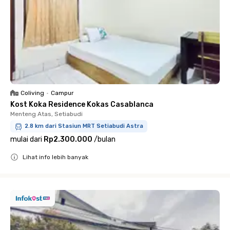
Coliving
•
Campur
Kost Koka Residence Kokas Casablanca
Menteng Atas, Setiabudi
2.8 km dari Stasiun MRT Setiabudi Astra
mulai dari
Rp2.300.000
/
bulan
Lihat info lebih banyak
Close