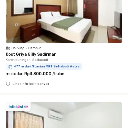
Coliving
•
Campur
Kost Griya Gilly Sudirman
Karet Kuningan, Setiabudi
477 m dari Stasiun MRT Setiabudi Astra
mulai dari
Rp3.300.000
/
bulan
Lihat info lebih banyak
Close