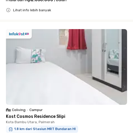
Lihat info lebih banyak
Close
Coliving
•
Campur
Kost Cosmos Residence Slipi
Kota Bambu Utara, Palmerah
1.8 km dari Stasiun MRT Bundaran HI