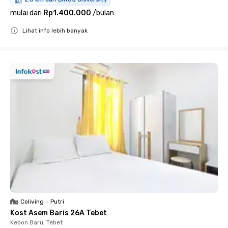
mulai dari
Rp1.400.000
/
bulan
Lihat info lebih banyak
Close
Coliving
•
Putri
Kost Asem Baris 26A Tebet
Kebon Baru, Tebet