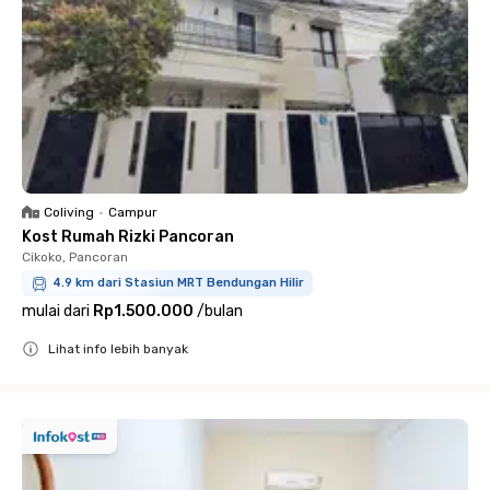
Coliving
•
Campur
Kost Rumah Rizki Pancoran
Cikoko, Pancoran
4.9 km dari Stasiun MRT Bendungan Hilir
mulai dari
Rp1.500.000
/
bulan
Lihat info lebih banyak
Close