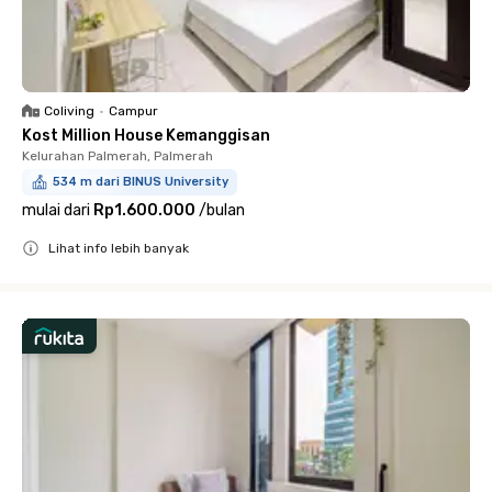
Coliving
•
Campur
Kost Million House Kemanggisan
Kelurahan Palmerah, Palmerah
534 m dari BINUS University
mulai dari
Rp1.600.000
/
bulan
Lihat info lebih banyak
Close