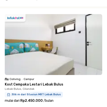
Close
Coliving
•
Campur
Kost Cempaka Lestari Lebak Bulus
Lebak Bulus, Cilandak
306 m dari Stasiun MRT Lebak Bulus
mulai dari
Rp2.450.000
/
bulan