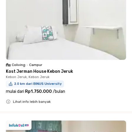
Coliving
•
Campur
Kost Jerman House Kebon Jeruk
Kebon Jeruk, Kebon Jeruk
2.0 km dari BINUS University
mulai dari
Rp1.750.000
/
bulan
Lihat info lebih banyak
Close