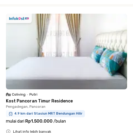
Close
Coliving
•
Putri
Kost Pancoran Timur Residence
Pengadegan, Pancoran
4.9 km dari Stasiun MRT Bendungan Hilir
mulai dari
Rp1.500.000
/
bulan
Lihat info lebih banyak