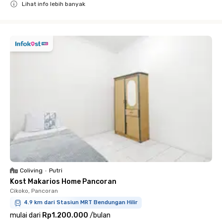
Lihat info lebih banyak
Close
Coliving
•
Putri
Kost Makarios Home Pancoran
Cikoko, Pancoran
4.9 km dari Stasiun MRT Bendungan Hilir
mulai dari
Rp1.200.000
/
bulan