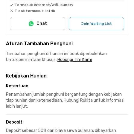
Termasuk internet/wifi, laundry
Tidak termasuk listrik
Chat
Join Waiting List
Aturan Tambahan Penghuni
Tambahan penghuni di hunian ini tidak diperbolehkan
Untuk permintaan khusus,
Hubungi Tim Kami
Kebijakan Hunian
Ketentuan
Penambahan jumlah penghuni bergantung dengan kebijakan
tiap hunian dan ketersediaan. Hubungi Rukita untuk informasi
lebih lanjut.
Deposit
Deposit sebesar 50% dari biaya sewa bulanan, dibayarkan