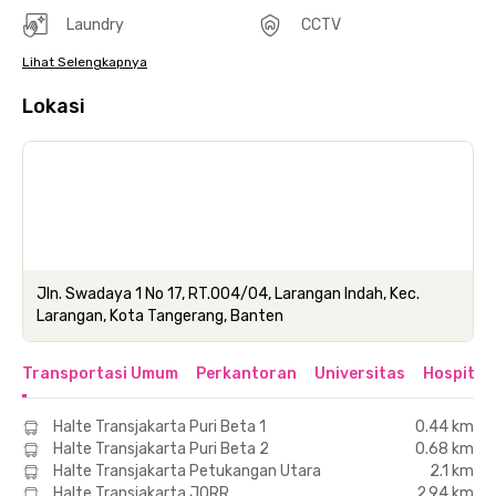
Laundry
CCTV
Lihat Selengkapnya
Lokasi
Jln. Swadaya 1 No 17, RT.004/04, Larangan Indah, Kec.
Larangan, Kota Tangerang, Banten
Transportasi Umum
Perkantoran
Universitas
Hospital
Halte Transjakarta Puri Beta 1
0.44 km
Halte Transjakarta Puri Beta 2
0.68 km
Halte Transjakarta Petukangan Utara
2.1 km
Halte Transjakarta JORR
2.94 km