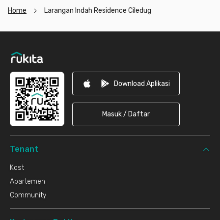
Home
Larangan Indah Residence Ciledug
Footer
Download Aplikasi
Masuk / Daftar
Tenant
Kost
Apartemen
Community