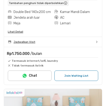
Tambahan penghuni tidak diperbolehkan
Double Bed 140x200 cm
Kamar Mandi Dalam
Jendela arah luar
AC
Meja
Lemari
Lihat Detail
Jadwalkan Visit
Rp1.750.000
/bulan
Termasuk internet/wifi, laundry
Tidak termasuk listrik
Chat
Join Waiting List