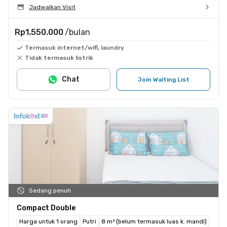
Jadwalkan Visit
Rp1.550.000
/bulan
Termasuk internet/wifi, laundry
Tidak termasuk listrik
Chat
Join Waiting List
Sedang penuh
Compact Double
Harga untuk 1 orang
Putri
8 m² (belum termasuk luas k. mandi)