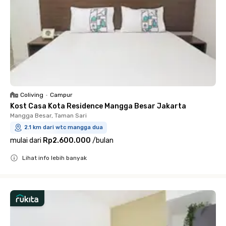
Coliving
•
Campur
Kost Casa Kota Residence Mangga Besar Jakarta
Mangga Besar, Taman Sari
2.1 km dari wtc mangga dua
mulai dari
Rp2.600.000
/
bulan
Lihat info lebih banyak
Close