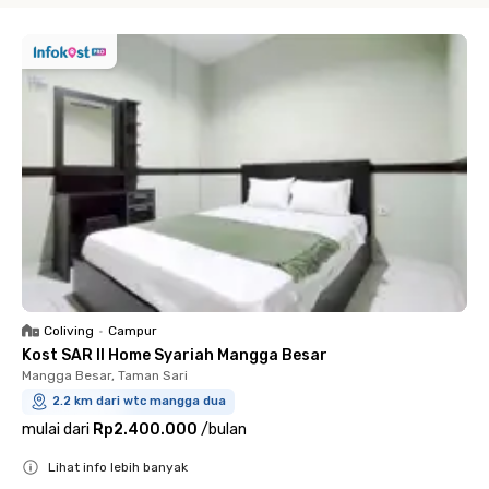
Coliving
•
Campur
Kost SAR II Home Syariah Mangga Besar
Mangga Besar, Taman Sari
2.2 km dari wtc mangga dua
mulai dari
Rp2.400.000
/
bulan
Lihat info lebih banyak