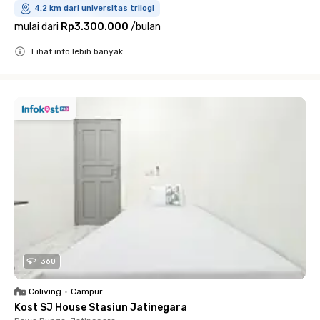
4.2 km dari universitas trilogi
mulai dari
Rp3.300.000
/
bulan
Lihat info lebih banyak
Close
360
Coliving
•
Campur
Kost SJ House Stasiun Jatinegara