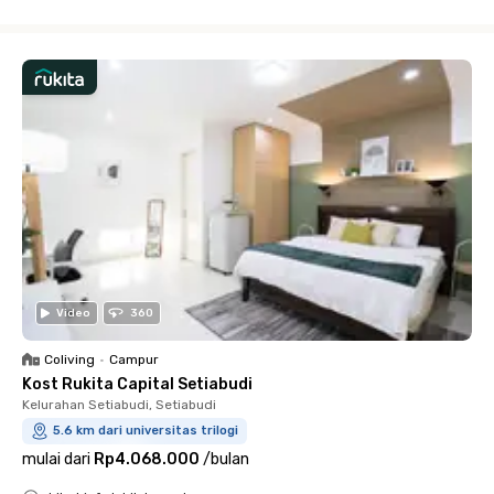
Close
Video
360
Coliving
•
Campur
Kost Rukita Capital Setiabudi
Kelurahan Setiabudi, Setiabudi
5.6 km dari universitas trilogi
mulai dari
Rp4.068.000
/
bulan