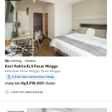
Video
360
Coliving
•
Campur
Kost Rukita KLS Pasar Minggu
Kelurahan Pasar Minggu, Pasar Minggu
5.3 km dari universitas trilogi
mulai dari
Rp3.918.000
/
bulan
Lihat info lebih banyak
Close