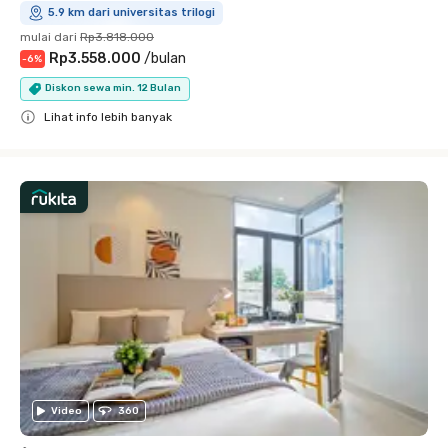
5.9 km dari universitas trilogi
mulai dari
Rp3.818.000
Rp3.558.000
/
bulan
-
6
%
Diskon sewa min. 12 Bulan
Lihat info lebih banyak
Close
Video
360