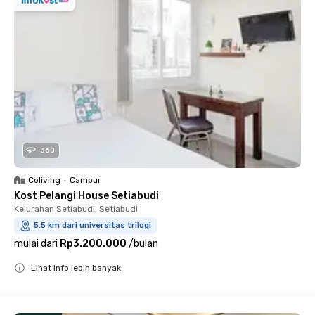
360
Coliving
•
Campur
Kost Pelangi House Setiabudi
Kelurahan Setiabudi, Setiabudi
5.5 km dari universitas trilogi
mulai dari
Rp3.200.000
/
bulan
Lihat info lebih banyak
Close