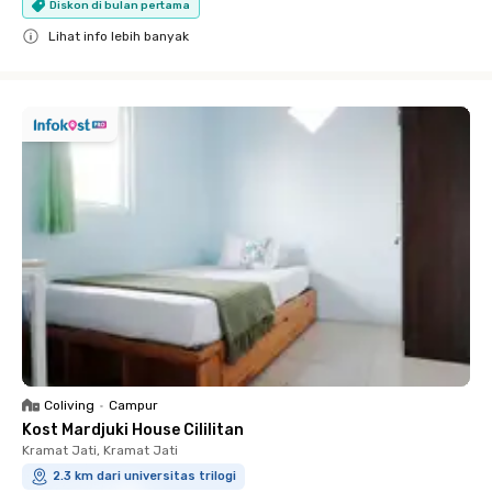
Diskon di bulan pertama
Lihat info lebih banyak
Close
Coliving
•
Campur
Kost Mardjuki House Cililitan
Kramat Jati, Kramat Jati
2.3 km dari universitas trilogi