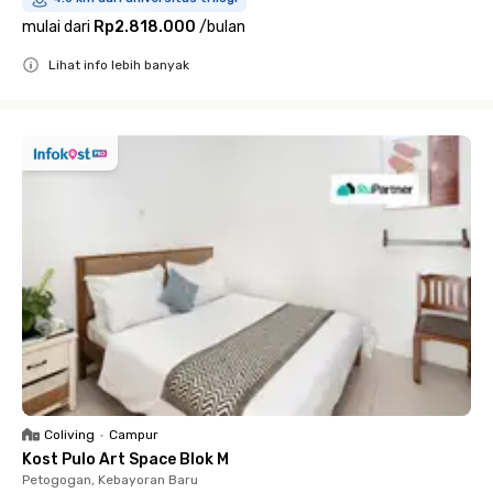
mulai dari
Rp2.818.000
/
bulan
Lihat info lebih banyak
Close
Coliving
•
Campur
Kost Pulo Art Space Blok M
Petogogan, Kebayoran Baru