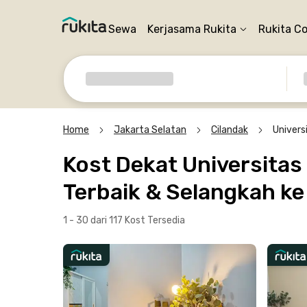
Sewa
Kerjasama Rukita
Rukita C
Home
Jakarta Selatan
Cilandak
Univers
Kost Dekat Universitas
Terbaik & Selangkah k
1 - 30 dari 117 Kost
Tersedia