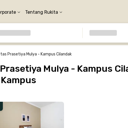
orporate
Tentang Rukita
itas Prasetiya Mulya - Kampus Cilandak
 Prasetiya Mulya - Kampus Cil
e Kampus