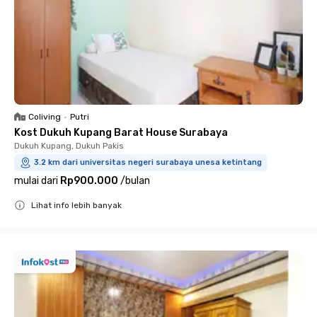
Coliving
•
Putri
Kost Dukuh Kupang Barat House Surabaya
Dukuh Kupang, Dukuh Pakis
3.2 km dari universitas negeri surabaya unesa ketintang
mulai dari
Rp900.000
/
bulan
Lihat info lebih banyak
Close