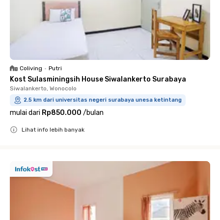
Coliving
•
Putri
Kost Sulasminingsih House Siwalankerto Surabaya
Siwalankerto, Wonocolo
2.5 km dari universitas negeri surabaya unesa ketintang
mulai dari
Rp850.000
/
bulan
Lihat info lebih banyak
Close