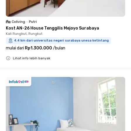
Coliving
•
Putri
Kost AN-26 House Tenggilis Mejoyo Surabaya
Kali Rungkut, Rungkut
4.4 km dari universitas negeri surabaya unesa ketintang
mulai dari
Rp1.300.000
/
bulan
Lihat info lebih banyak
Close