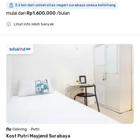
3.2 km dari universitas negeri surabaya unesa ketintang
mulai dari
Rp1.600.000
/
bulan
Lihat info lebih banyak
Close
Coliving
•
Putri
Kost Putri Mayjend Surabaya