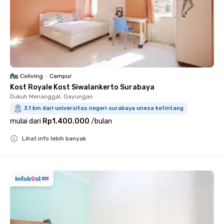
Coliving
•
Campur
Kost Royale Kost Siwalankerto Surabaya
Dukuh Menanggal, Gayungan
3.1 km dari universitas negeri surabaya unesa ketintang
mulai dari
Rp1.400.000
/
bulan
Lihat info lebih banyak
Close