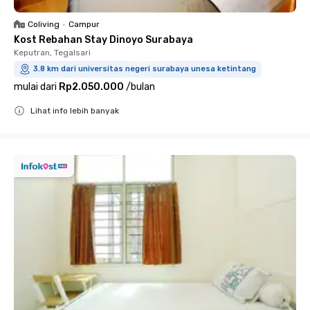
Coliving
•
Campur
Kost Rebahan Stay Dinoyo Surabaya
Keputran, Tegalsari
3.8 km dari universitas negeri surabaya unesa ketintang
mulai dari
Rp2.050.000
/
bulan
Lihat info lebih banyak
Close