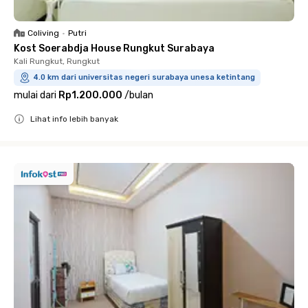
Coliving
•
Putri
Kost Soerabdja House Rungkut Surabaya
Kali Rungkut, Rungkut
4.0 km dari universitas negeri surabaya unesa ketintang
mulai dari
Rp1.200.000
/
bulan
Lihat info lebih banyak
Close