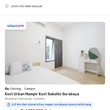
Lihat info lebih banyak
Close
Coliving
•
Campur
Kost Urban Mampir Kost Sukolilo Surabaya
Medokan Semampir, Sukolilo
6.0 km dari universitas negeri surabaya unesa ketintang