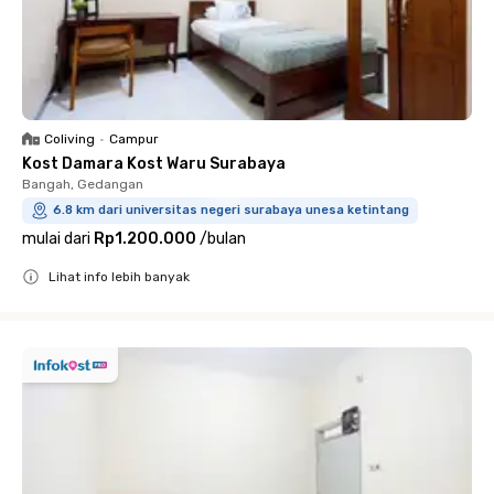
Coliving
•
Campur
Kost Damara Kost Waru Surabaya
Bangah, Gedangan
6.8 km dari universitas negeri surabaya unesa ketintang
mulai dari
Rp1.200.000
/
bulan
Lihat info lebih banyak
Close