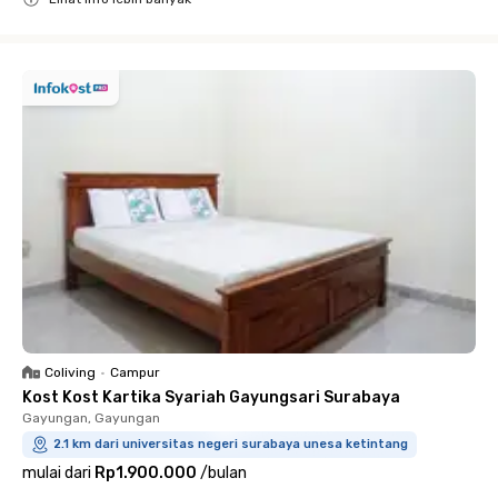
Close
Coliving
•
Campur
Kost Kost Kartika Syariah Gayungsari Surabaya
Gayungan, Gayungan
2.1 km dari universitas negeri surabaya unesa ketintang
mulai dari
Rp1.900.000
/
bulan