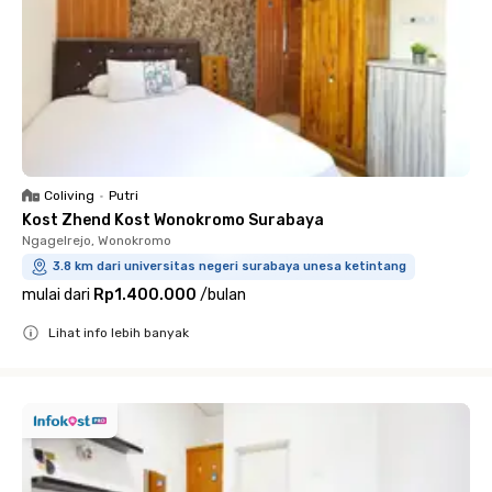
Coliving
•
Putri
Kost Zhend Kost Wonokromo Surabaya
Ngagelrejo, Wonokromo
3.8 km dari universitas negeri surabaya unesa ketintang
mulai dari
Rp1.400.000
/
bulan
Lihat info lebih banyak
Close