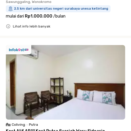
Sawunggaling, Wonokromo
2.5 km dari universitas negeri surabaya unesa ketintang
mulai dari
Rp1.000.000
/
bulan
Lihat info lebih banyak
Close
Coliving
•
Putra