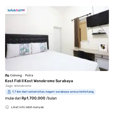
Coliving
•
Putra
Kost Fidi II Kost Wonokromo Surabaya
Jagir, Wonokromo
1.7 km dari universitas negeri surabaya unesa ketintang
mulai dari
Rp1.700.000
/
bulan
Lihat info lebih banyak
Close