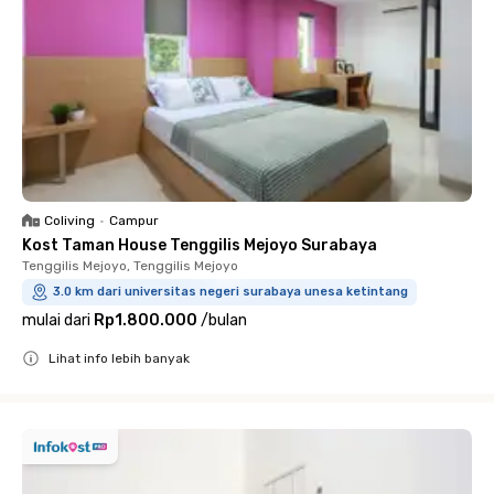
Coliving
•
Campur
Kost Taman House Tenggilis Mejoyo Surabaya
Tenggilis Mejoyo, Tenggilis Mejoyo
3.0 km dari universitas negeri surabaya unesa ketintang
mulai dari
Rp1.800.000
/
bulan
Lihat info lebih banyak
Close