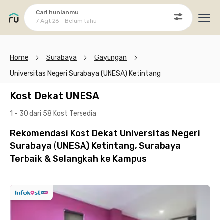
Cari hunianmu
7 Agt 26 - Belum tahu
Ope
Home
Surabaya
Gayungan
Universitas Negeri Surabaya (UNESA) Ketintang
Kost Dekat UNESA
1 - 30 dari 58 Kost
Tersedia
Rekomendasi Kost Dekat Universitas Negeri
Surabaya (UNESA) Ketintang, Surabaya
Terbaik & Selangkah ke Kampus