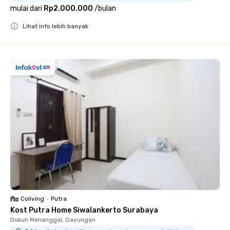
mulai dari
Rp2.000.000
/
bulan
Lihat info lebih banyak
Close
Coliving
•
Putra
Kost Putra Home Siwalankerto Surabaya
Dukuh Menanggal, Gayungan