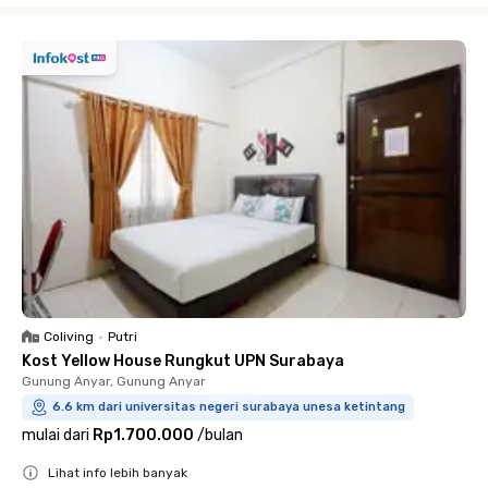
Coliving
•
Putri
Kost Yellow House Rungkut UPN Surabaya
Gunung Anyar, Gunung Anyar
6.6 km dari universitas negeri surabaya unesa ketintang
mulai dari
Rp1.700.000
/
bulan
Lihat info lebih banyak