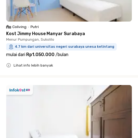
Coliving
•
Putri
Kost Jimmy House Manyar Surabaya
Menur Pumpungan, Sukolilo
4.7 km dari universitas negeri surabaya unesa ketintang
mulai dari
Rp1.050.000
/
bulan
Lihat info lebih banyak
Close