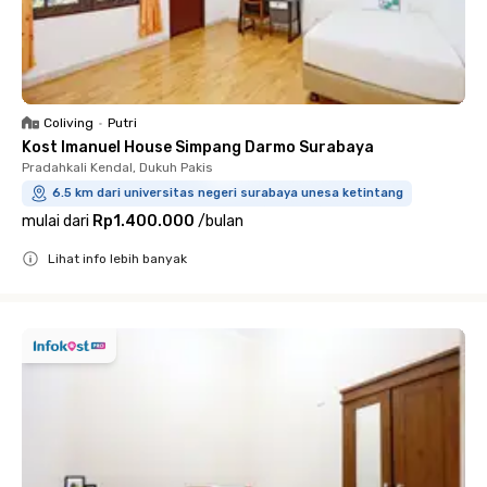
Coliving
•
Putri
Kost Imanuel House Simpang Darmo Surabaya
Pradahkali Kendal, Dukuh Pakis
6.5 km dari universitas negeri surabaya unesa ketintang
mulai dari
Rp1.400.000
/
bulan
Lihat info lebih banyak
Close