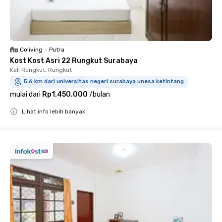
Coliving
•
Putra
Kost Kost Asri 22 Rungkut Surabaya
Kali Rungkut, Rungkut
5.6 km dari universitas negeri surabaya unesa ketintang
mulai dari
Rp1.450.000
/
bulan
Lihat info lebih banyak
Close