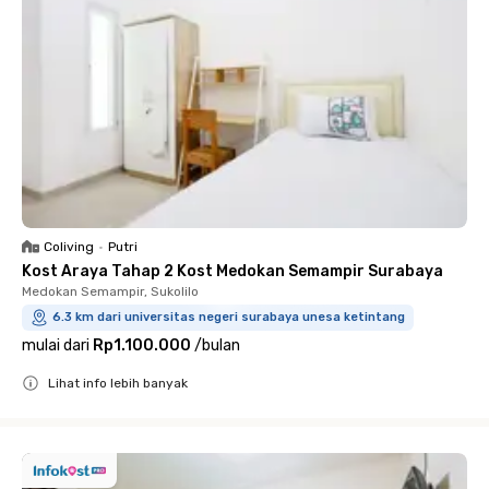
Coliving
•
Putri
Kost Araya Tahap 2 Kost Medokan Semampir Surabaya
Medokan Semampir, Sukolilo
6.3 km dari universitas negeri surabaya unesa ketintang
mulai dari
Rp1.100.000
/
bulan
Lihat info lebih banyak
Close