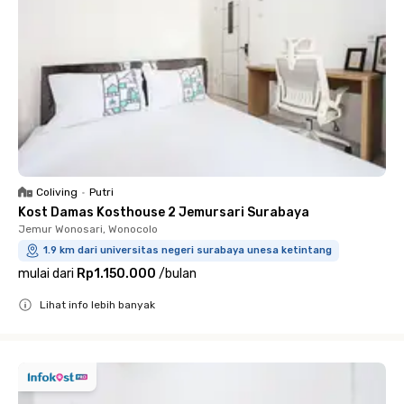
Coliving
•
Putri
Kost Damas Kosthouse 2 Jemursari Surabaya
Jemur Wonosari, Wonocolo
1.9 km dari universitas negeri surabaya unesa ketintang
mulai dari
Rp1.150.000
/
bulan
Lihat info lebih banyak
Close