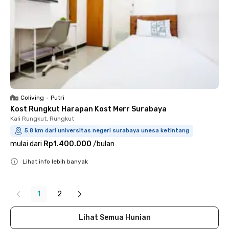
Coliving
•
Putri
Kost Rungkut Harapan Kost Merr Surabaya
Kali Rungkut, Rungkut
5.8 km dari universitas negeri surabaya unesa ketintang
mulai dari
Rp1.400.000
/
bulan
Lihat info lebih banyak
Close
1
2
Lihat Semua Hunian