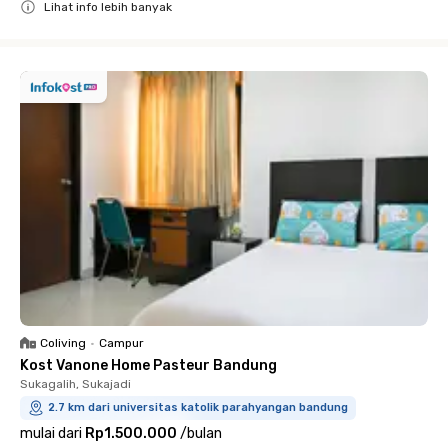
Lihat info lebih banyak
Close
Coliving
•
Campur
Kost Vanone Home Pasteur Bandung
Sukagalih, Sukajadi
2.7 km dari universitas katolik parahyangan bandung
mulai dari
Rp1.500.000
/
bulan