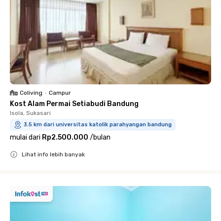
Coliving
•
Campur
Kost Alam Permai Setiabudi Bandung
Isola, Sukasari
3.5 km dari universitas katolik parahyangan bandung
mulai dari
Rp2.500.000
/
bulan
Lihat info lebih banyak
Close