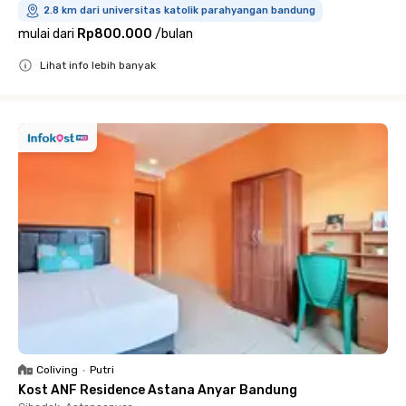
2.8 km dari universitas katolik parahyangan bandung
mulai dari
Rp800.000
/
bulan
Lihat info lebih banyak
Close
Coliving
•
Putri
Kost ANF Residence Astana Anyar Bandung