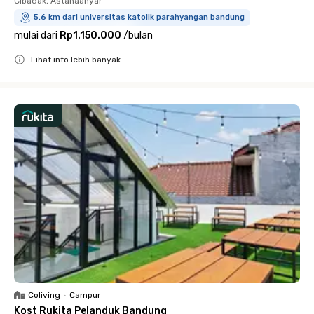
Cibadak, Astanaanyar
5.6 km dari universitas katolik parahyangan bandung
mulai dari
Rp1.150.000
/
bulan
Lihat info lebih banyak
Close
Coliving
•
Campur
Kost Rukita Pelanduk Bandung