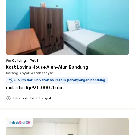
Coliving
•
Putri
Kost Lovina House Alun-Alun Bandung
Karang Anyar, Astanaanyar
5.6 km dari universitas katolik parahyangan bandung
mulai dari
Rp930.000
/
bulan
Lihat info lebih banyak
Close