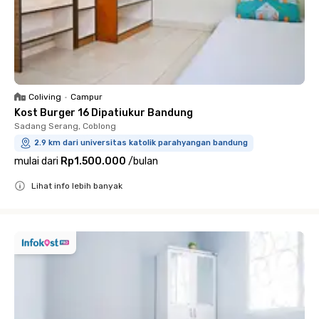
Coliving
•
Campur
Kost Burger 16 Dipatiukur Bandung
Sadang Serang, Coblong
2.9 km dari universitas katolik parahyangan bandung
mulai dari
Rp1.500.000
/
bulan
Lihat info lebih banyak
Close