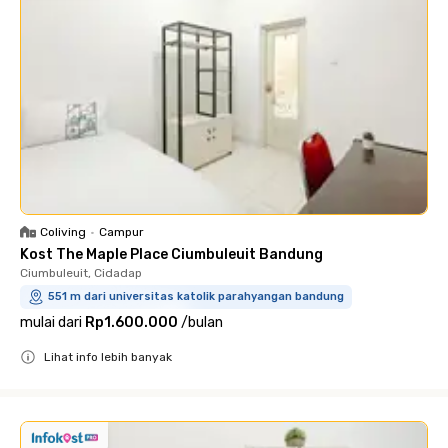
Coliving
•
Campur
Kost The Maple Place Ciumbuleuit Bandung
Ciumbuleuit, Cidadap
551 m dari universitas katolik parahyangan bandung
mulai dari
Rp1.600.000
/
bulan
Lihat info lebih banyak
Close