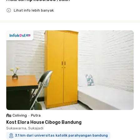
Lihat info lebih banyak
Close
Coliving
•
Putra
Kost Elora House Cibogo Bandung
Sukawarna, Sukajadi
3.1 km dari universitas katolik parahyangan bandung