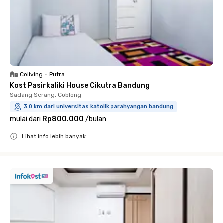
Coliving
•
Putra
Kost Pasirkaliki House Cikutra Bandung
Sadang Serang, Coblong
3.0 km dari universitas katolik parahyangan bandung
mulai dari
Rp800.000
/
bulan
Lihat info lebih banyak
Close