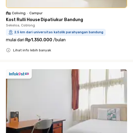
Coliving
•
Campur
Kost Rulli House Dipatiukur Bandung
Sekeloa, Coblong
2.5 km dari universitas katolik parahyangan bandung
mulai dari
Rp1.350.000
/
bulan
Lihat info lebih banyak
Close