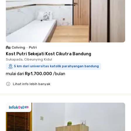
Coliving
•
Putri
Kost Putri Sekejati Kost Cikutra Bandung
Sukapada, Cibeunying Kidul
5 km dari universitas katolik parahyangan bandung
mulai dari
Rp1.700.000
/
bulan
Lihat info lebih banyak
Close