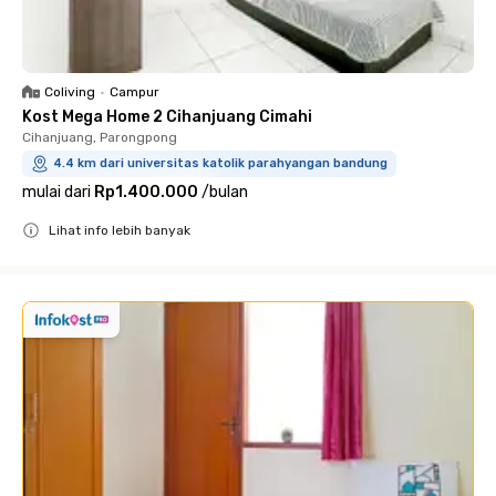
Coliving
•
Campur
Kost Mega Home 2 Cihanjuang Cimahi
Cihanjuang, Parongpong
4.4 km dari universitas katolik parahyangan bandung
mulai dari
Rp1.400.000
/
bulan
Lihat info lebih banyak
Close