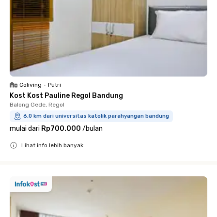
Coliving
•
Putri
Kost Kost Pauline Regol Bandung
Balong Gede, Regol
6.0 km dari universitas katolik parahyangan bandung
mulai dari
Rp700.000
/
bulan
Lihat info lebih banyak
Close