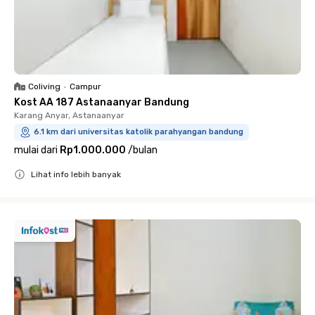
Coliving
•
Campur
Kost AA 187 Astanaanyar Bandung
Karang Anyar, Astanaanyar
6.1 km dari universitas katolik parahyangan bandung
mulai dari
Rp1.000.000
/
bulan
Lihat info lebih banyak
Close