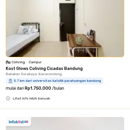
Coliving
•
Campur
Kost Glows Coliving Cicadas Bandung
Babakan Surabaya, Kiaracondong
5.7 km dari universitas katolik parahyangan bandung
mulai dari
Rp1.750.000
/
bulan
Lihat info lebih banyak
Close