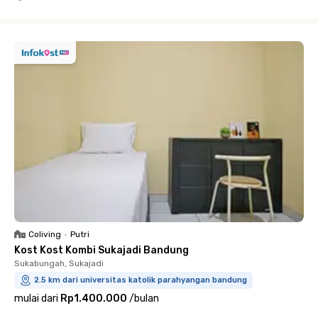
Close
Coliving
•
Putri
Kost Kost Kombi Sukajadi Bandung
Sukabungah, Sukajadi
2.5 km dari universitas katolik parahyangan bandung
mulai dari
Rp1.400.000
/
bulan