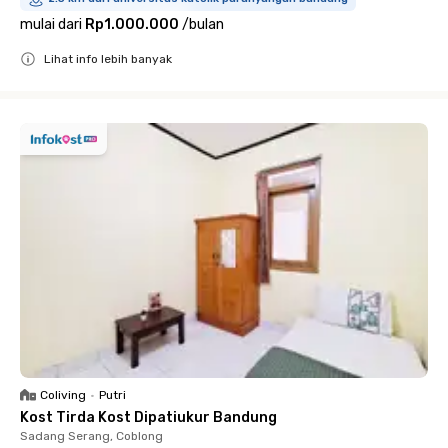
mulai dari
Rp1.000.000
/
bulan
Lihat info lebih banyak
Close
Coliving
•
Putri
Kost Tirda Kost Dipatiukur Bandung
Sadang Serang, Coblong