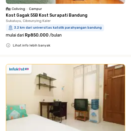
Coliving
•
Campur
Kost Gagak 55B Kost Surapati Bandung
Sukaluyu, Cibeunying Kaler
3.2 km dari universitas katolik parahyangan bandung
mulai dari
Rp850.000
/
bulan
Lihat info lebih banyak
Close