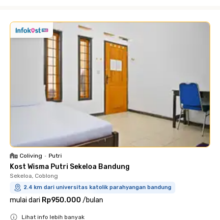
Close
Coliving
•
Putri
Kost Wisma Putri Sekeloa Bandung
Sekeloa, Coblong
2.4 km dari universitas katolik parahyangan bandung
mulai dari
Rp950.000
/
bulan
Lihat info lebih banyak