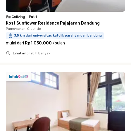
Coliving
•
Putri
Kost Sunflower Residence Pajajaran Bandung
Pamoyanan, Cicendo
3.5 km dari universitas katolik parahyangan bandung
mulai dari
Rp1.050.000
/
bulan
Lihat info lebih banyak
Close