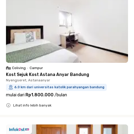
Coliving
•
Campur
Kost Sejuk Kost Astana Anyar Bandung
Nyengseret, Astanaanyar
6.0 km dari universitas katolik parahyangan bandung
mulai dari
Rp1.800.000
/
bulan
Lihat info lebih banyak
Close