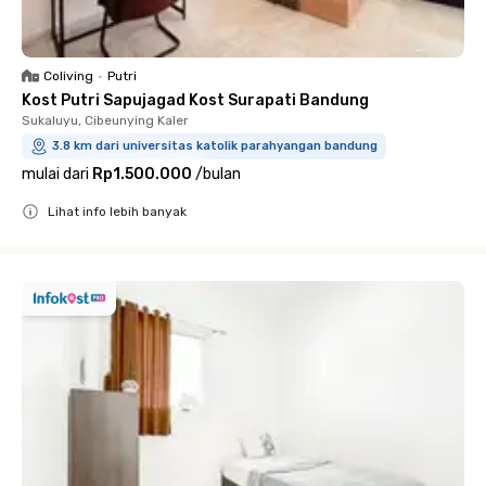
Coliving
•
Putri
Kost Putri Sapujagad Kost Surapati Bandung
Sukaluyu, Cibeunying Kaler
3.8 km dari universitas katolik parahyangan bandung
mulai dari
Rp1.500.000
/
bulan
Lihat info lebih banyak
Close