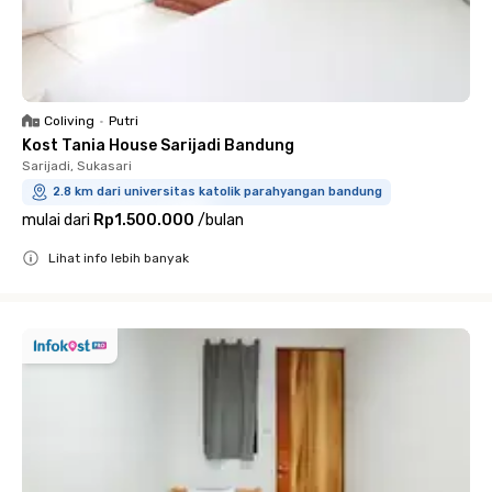
Coliving
•
Putri
Kost Tania House Sarijadi Bandung
Sarijadi, Sukasari
2.8 km dari universitas katolik parahyangan bandung
mulai dari
Rp1.500.000
/
bulan
Lihat info lebih banyak
Close