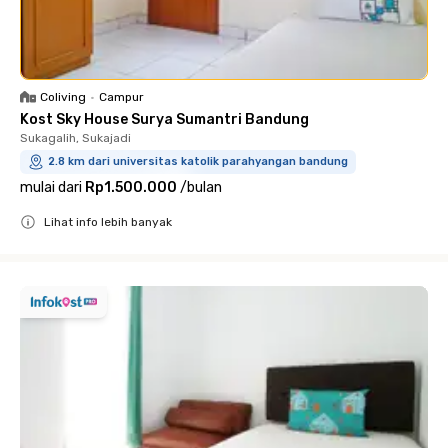
Coliving
•
Campur
Kost Sky House Surya Sumantri Bandung
Sukagalih, Sukajadi
2.8 km dari universitas katolik parahyangan bandung
mulai dari
Rp1.500.000
/
bulan
Lihat info lebih banyak
Close