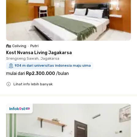
Coliving
•
Putri
Kost Nvansa Living Jagakarsa
Srengseng Sawah, Jagakarsa
934 m dari universitas indonesia maju uima
mulai dari
Rp2.300.000
/
bulan
Lihat info lebih banyak
Close