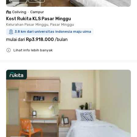
Coliving
•
Campur
Kost Rukita KLS Pasar Minggu
Kelurahan Pasar Minggu, Pasar Minggu
3.8 km dari universitas indonesia maju uima
mulai dari
Rp3.918.000
/
bulan
Lihat info lebih banyak
Close