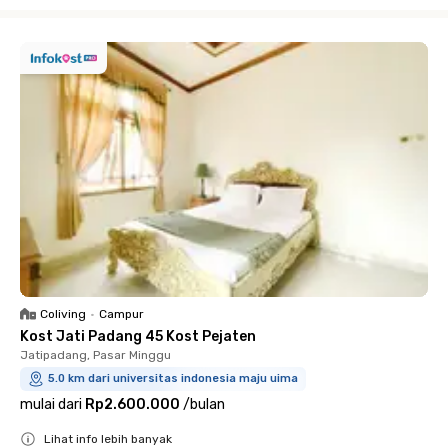
Close
Coliving
•
Campur
Kost Jati Padang 45 Kost Pejaten
Jatipadang, Pasar Minggu
5.0 km dari universitas indonesia maju uima
mulai dari
Rp2.600.000
/
bulan
Lihat info lebih banyak