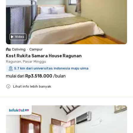
Video
Coliving
•
Campur
Kost Rukita Samara House Ragunan
Ragunan, Pasar Minggu
5.7 km dari universitas indonesia maju uima
mulai dari
Rp3.518.000
/
bulan
Lihat info lebih banyak
Close