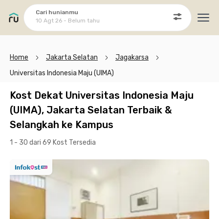
Cari hunianmu
10 Agt 26 - Belum tahu
Ope
Home
Jakarta Selatan
Jagakarsa
Universitas Indonesia Maju (UIMA)
Kost Dekat Universitas Indonesia Maju
(UIMA), Jakarta Selatan Terbaik &
Selangkah ke Kampus
1 - 30 dari 69 Kost
Tersedia