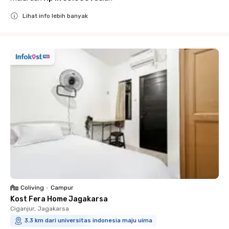
Lihat info lebih banyak
Close
Coliving
•
Campur
Kost Fera Home Jagakarsa
Ciganjur, Jagakarsa
3.3 km dari universitas indonesia maju uima