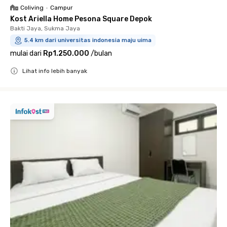
Coliving
•
Campur
Kost Ariella Home Pesona Square Depok
Bakti Jaya, Sukma Jaya
5.4 km dari universitas indonesia maju uima
mulai dari
Rp1.250.000
/
bulan
Lihat info lebih banyak
Close