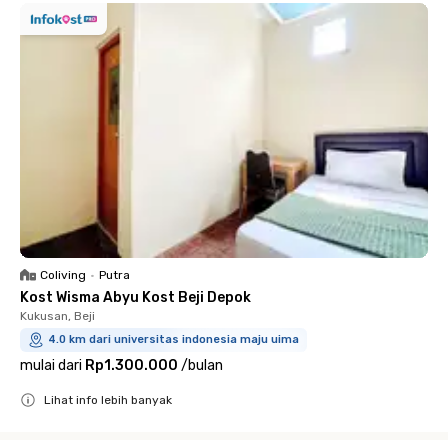
Coliving
•
Putra
Kost Wisma Abyu Kost Beji Depok
Kukusan, Beji
4.0 km dari universitas indonesia maju uima
mulai dari
Rp1.300.000
/
bulan
Lihat info lebih banyak
Close