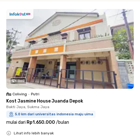
360
Coliving
•
Putri
Kost Jasmine House Juanda Depok
Bakti Jaya, Sukma Jaya
5.0 km dari universitas indonesia maju uima
mulai dari
Rp1.650.000
/
bulan
Lihat info lebih banyak