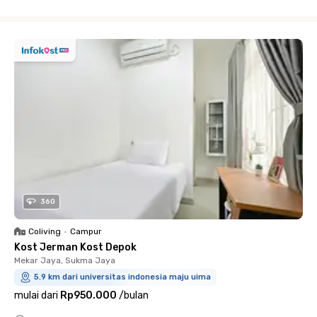
Close
360
Coliving
•
Campur
Kost Jerman Kost Depok
Mekar Jaya, Sukma Jaya
5.9 km dari universitas indonesia maju uima
mulai dari
Rp950.000
/
bulan