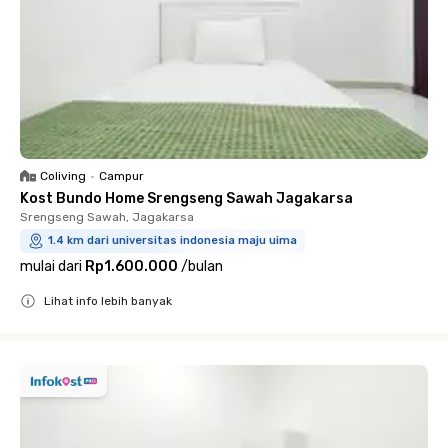
Coliving
•
Campur
Kost Bundo Home Srengseng Sawah Jagakarsa
Srengseng Sawah, Jagakarsa
1.4 km dari universitas indonesia maju uima
mulai dari
Rp1.600.000
/
bulan
Lihat info lebih banyak
Close