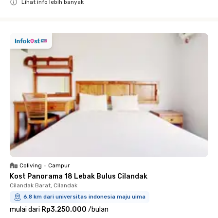
Lihat info lebih banyak
Close
Coliving
•
Campur
Kost Panorama 18 Lebak Bulus Cilandak
Cilandak Barat, Cilandak
6.8 km dari universitas indonesia maju uima
mulai dari
Rp3.250.000
/
bulan