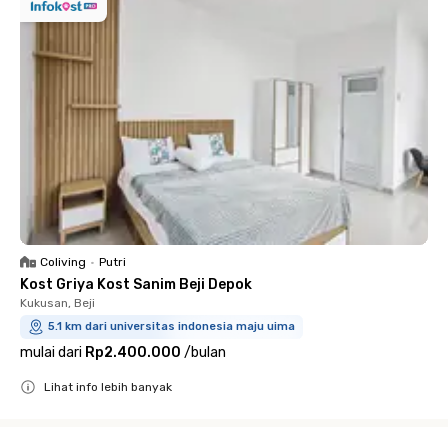
Coliving
•
Putri
Kost Griya Kost Sanim Beji Depok
Kukusan, Beji
5.1 km dari universitas indonesia maju uima
mulai dari
Rp2.400.000
/
bulan
Lihat info lebih banyak
Close