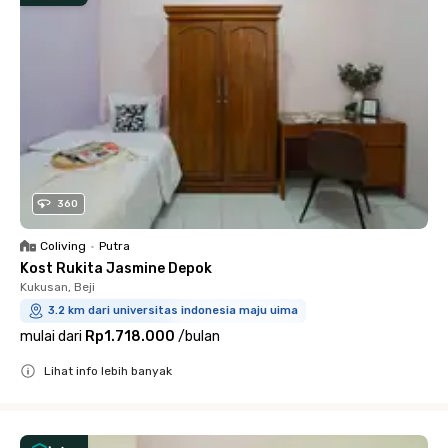
360
Coliving
•
Putra
Kost Rukita Jasmine Depok
Kukusan, Beji
3.2 km dari universitas indonesia maju uima
mulai dari
Rp1.718.000
/
bulan
Lihat info lebih banyak
Close