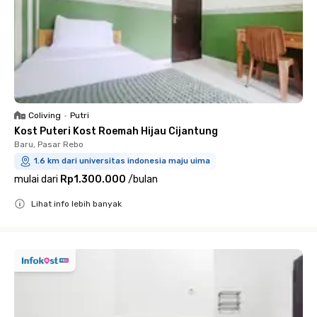
Coliving
•
Putri
Kost Puteri Kost Roemah Hijau Cijantung
Baru, Pasar Rebo
1.6 km dari universitas indonesia maju uima
mulai dari
Rp1.300.000
/
bulan
Lihat info lebih banyak
Close