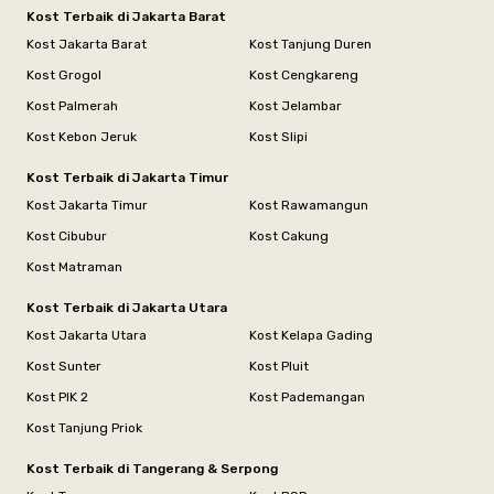
Kost Terbaik di Jakarta Barat
Kost Jakarta Barat
Kost Tanjung Duren
Kost Grogol
Kost Cengkareng
Kost Palmerah
Kost Jelambar
Kost Kebon Jeruk
Kost Slipi
Kost Terbaik di Jakarta Timur
Kost Jakarta Timur
Kost Rawamangun
Kost Cibubur
Kost Cakung
Kost Matraman
Kost Terbaik di Jakarta Utara
Kost Jakarta Utara
Kost Kelapa Gading
Kost Sunter
Kost Pluit
Kost PIK 2
Kost Pademangan
Kost Tanjung Priok
Kost Terbaik di Tangerang & Serpong