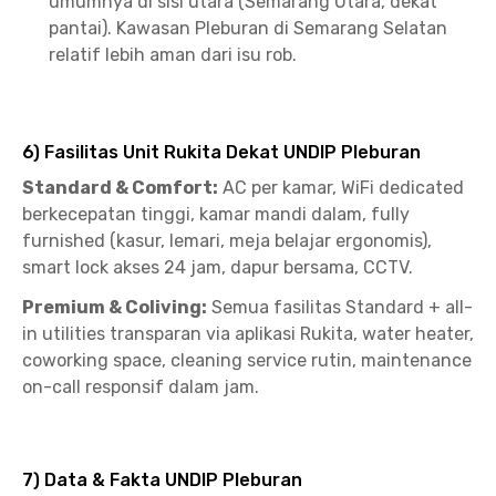
umumnya di sisi utara (Semarang Utara, dekat
pantai). Kawasan Pleburan di Semarang Selatan
relatif lebih aman dari isu rob.
6) Fasilitas Unit Rukita Dekat UNDIP Pleburan
Standard & Comfort:
AC per kamar, WiFi dedicated
berkecepatan tinggi, kamar mandi dalam, fully
furnished (kasur, lemari, meja belajar ergonomis),
smart lock akses 24 jam, dapur bersama, CCTV.
Premium & Coliving:
Semua fasilitas Standard + all-
in utilities transparan via aplikasi Rukita, water heater,
coworking space, cleaning service rutin, maintenance
on-call responsif dalam jam.
7) Data & Fakta UNDIP Pleburan