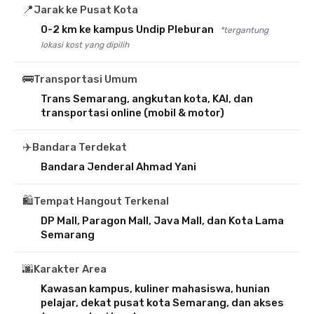
📍
Jarak ke Pusat Kota
0-2 km ke kampus Undip Pleburan
*tergantung
lokasi kost yang dipilih
🚌
Transportasi Umum
Trans Semarang, angkutan kota, KAI, dan
transportasi online (mobil & motor)
✈️
Bandara Terdekat
Bandara Jenderal Ahmad Yani
🛍️
Tempat Hangout Terkenal
DP Mall, Paragon Mall, Java Mall, dan Kota Lama
Semarang
🌆
Karakter Area
Kawasan kampus, kuliner mahasiswa, hunian
pelajar, dekat pusat kota Semarang, dan akses