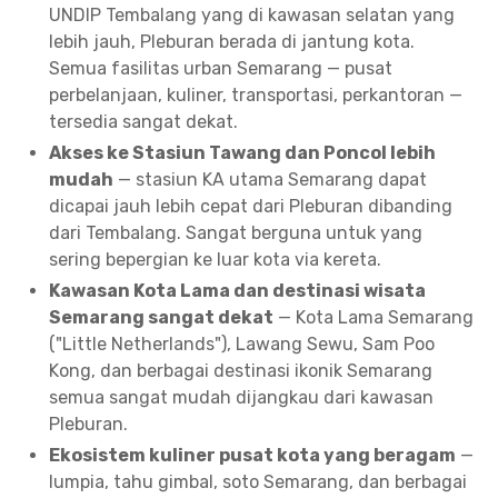
UNDIP Tembalang yang di kawasan selatan yang
lebih jauh, Pleburan berada di jantung kota.
Semua fasilitas urban Semarang — pusat
perbelanjaan, kuliner, transportasi, perkantoran —
tersedia sangat dekat.
Akses ke Stasiun Tawang dan Poncol lebih
mudah
— stasiun KA utama Semarang dapat
dicapai jauh lebih cepat dari Pleburan dibanding
dari Tembalang. Sangat berguna untuk yang
sering bepergian ke luar kota via kereta.
Kawasan Kota Lama dan destinasi wisata
Semarang sangat dekat
— Kota Lama Semarang
("Little Netherlands"), Lawang Sewu, Sam Poo
Kong, dan berbagai destinasi ikonik Semarang
semua sangat mudah dijangkau dari kawasan
Pleburan.
Ekosistem kuliner pusat kota yang beragam
—
lumpia, tahu gimbal, soto Semarang, dan berbagai