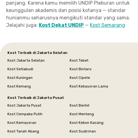
panjang. Karena kamu memilih UNDIP Pleburan untuk
keunggulan akademis dan posisi kotanya — standar
hunianmu seharusnya mengikuti standar yang sama.
Jelajahi juga:
Kost Dekat UNDIP
—
Kost Semarang
Kost Terbaik di Jakarta Selatan
Kost Jakarta Selatan
Kost Tebet
Kost Setiabudi
Kost Bintaro
Kost Kuningan
Kost Cipete
Kost Kemang
Kost Kebayoran Lama
Kost Terbaik di Jakarta Pusat
Kost Jakarta Pusat
Kost Benhil
Kost Cempaka Putih
Kost Menteng
Kost Kemayoran
Kost Kebon Kacang
Kost Tanah Abang
Kost Sudirman