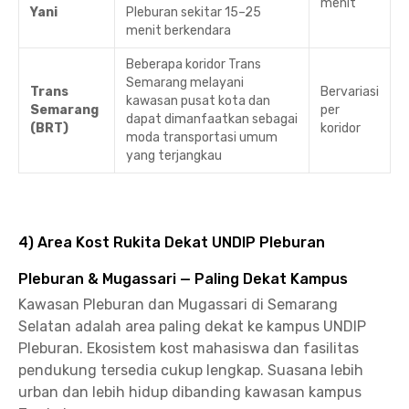
menit
Yani
Pleburan sekitar 15–25
menit berkendara
Beberapa koridor Trans
Semarang melayani
Trans
Bervariasi
kawasan pusat kota dan
Semarang
per
dapat dimanfaatkan sebagai
(BRT)
koridor
moda transportasi umum
yang terjangkau
4) Area Kost Rukita Dekat UNDIP Pleburan
Pleburan & Mugassari — Paling Dekat Kampus
Kawasan Pleburan dan Mugassari di Semarang
Selatan adalah area paling dekat ke kampus UNDIP
Pleburan. Ekosistem kost mahasiswa dan fasilitas
pendukung tersedia cukup lengkap. Suasana lebih
urban dan lebih hidup dibanding kawasan kampus