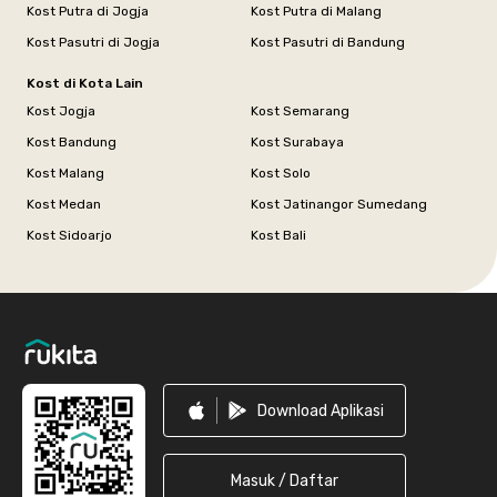
Kost Putra di Jogja
Kost Putra di Malang
Kost Pasutri di Jogja
Kost Pasutri di Bandung
Kost di Kota Lain
Kost Jogja
Kost Semarang
Kost Bandung
Kost Surabaya
Kost Malang
Kost Solo
Kost Medan
Kost Jatinangor Sumedang
Kost Sidoarjo
Kost Bali
Footer
Download Aplikasi
Masuk / Daftar