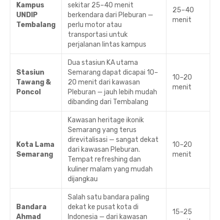
Kampus
sekitar 25–40 menit
25–40
UNDIP
berkendara dari Pleburan —
menit
Tembalang
perlu motor atau
transportasi untuk
perjalanan lintas kampus
Dua stasiun KA utama
Stasiun
Semarang dapat dicapai 10–
10–20
Tawang &
20 menit dari kawasan
menit
Poncol
Pleburan — jauh lebih mudah
dibanding dari Tembalang
Kawasan heritage ikonik
Semarang yang terus
direvitalisasi — sangat dekat
Kota Lama
10–20
dari kawasan Pleburan.
Semarang
menit
Tempat refreshing dan
kuliner malam yang mudah
dijangkau
Salah satu bandara paling
Bandara
dekat ke pusat kota di
15–25
Ahmad
Indonesia — dari kawasan