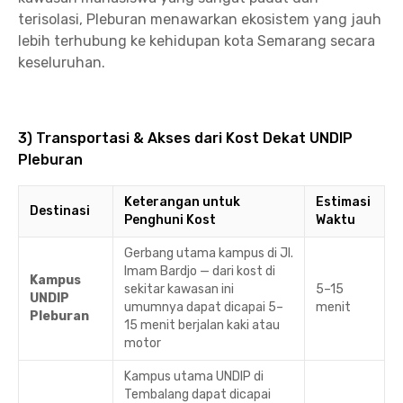
terisolasi, Pleburan menawarkan ekosistem yang jauh
lebih terhubung ke kehidupan kota Semarang secara
keseluruhan.
3) Transportasi & Akses dari Kost Dekat UNDIP
Pleburan
Keterangan untuk
Estimasi
Destinasi
Penghuni Kost
Waktu
Gerbang utama kampus di Jl.
Imam Bardjo — dari kost di
Kampus
sekitar kawasan ini
5–15
UNDIP
umumnya dapat dicapai 5–
menit
Pleburan
15 menit berjalan kaki atau
motor
Kampus utama UNDIP di
Tembalang dapat dicapai