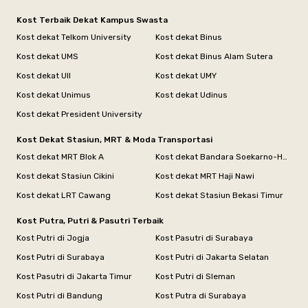
Kost Terbaik Dekat Kampus Swasta
Kost dekat Telkom University
Kost dekat Binus
Kost dekat UMS
Kost dekat Binus Alam Sutera
Kost dekat UII
Kost dekat UMY
Kost dekat Unimus
Kost dekat Udinus
Kost dekat President University
Kost Dekat Stasiun, MRT & Moda Transportasi
Kost dekat MRT Blok A
Kost dekat Bandara Soekarno-Hatta
Kost dekat Stasiun Cikini
Kost dekat MRT Haji Nawi
Kost dekat LRT Cawang
Kost dekat Stasiun Bekasi Timur
Kost Putra, Putri & Pasutri Terbaik
Kost Putri di Jogja
Kost Pasutri di Surabaya
Kost Putri di Surabaya
Kost Putri di Jakarta Selatan
Kost Pasutri di Jakarta Timur
Kost Putri di Sleman
Kost Putri di Bandung
Kost Putra di Surabaya