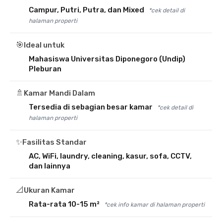
Campur, Putri, Putra, dan Mixed
*cek detail di
halaman properti
🎯
Ideal untuk
Mahasiswa Universitas Diponegoro (Undip)
Pleburan
🚿
Kamar Mandi Dalam
Tersedia di sebagian besar kamar
*cek detail di
halaman properti
✨
Fasilitas Standar
AC, WiFi, laundry, cleaning, kasur, sofa, CCTV,
dan lainnya
📐
Ukuran Kamar
Rata-rata 10-15 m²
*cek info kamar di halaman properti