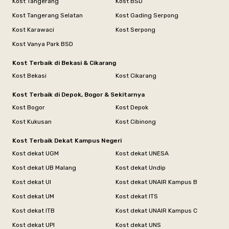
Kost Tangerang
Kost BSD
Kost Tangerang Selatan
Kost Gading Serpong
Kost Karawaci
Kost Serpong
Kost Vanya Park BSD
Kost Terbaik di Bekasi & Cikarang
Kost Bekasi
Kost Cikarang
Kost Terbaik di Depok, Bogor & Sekitarnya
Kost Bogor
Kost Depok
Kost Kukusan
Kost Cibinong
Kost Terbaik Dekat Kampus Negeri
Kost dekat UGM
Kost dekat UNESA
Kost dekat UB Malang
Kost dekat Undip
Kost dekat UI
Kost dekat UNAIR Kampus B
Kost dekat UM
Kost dekat ITS
Kost dekat ITB
Kost dekat UNAIR Kampus C
Kost dekat UPI
Kost dekat UNS