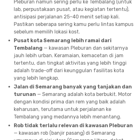
Pleburan namun sering perlu ke Tembalang (untuk
lab, perpustakaan pusat, atau kegiatan tertentu),
antisipasi perjalanan 25–40 menit setiap kali.
Pastikan seberapa sering kamu perlu lintas kampus
sebelum memilih lokasi kost.
Pusat kota Semarang lebih ramai dari
Tembalang
— kawasan Pleburan dan sekitarnya
jauh lebih urban. Keramaian, kemacetan di jam
tertentu, dan tingkat aktivitas yang lebih tinggi
adalah trade-off dari keunggulan fasilitas kota
yang lebih lengkap.
Jalan di Semarang banyak yang tanjakan dan
turunan
— Semarang adalah kota berbukit. Motor
dengan kondisi prima dan rem yang baik adalah
keharusan, terutama untuk perjalanan ke
Tembalang yang medannya lebih menantang.
Rob tidak terlalu relevan di kawasan Pleburan
— kawasan rob (banjir pasang) di Semarang