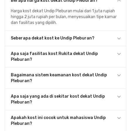
Berapa harga kost dekat Undip Pleburan?
Harga kost dekat Undip Pleburan mulai dari 1 juta rupiah
hingga 2 juta rupiah per bulan, menyesuaikan tipe kamar
dan fasilitas yang dipilih.
Seberapa dekat kost ke Undip Pleburan?
Apa saja fasilitas kost Rukita dekat Undip
Pleburan?
Bagaimana sistem keamanan kost dekat Undip
Pleburan?
Apa saja yang ada di sekitar kost dekat Undip
Pleburan?
Apakah kost ini cocok untuk mahasiswa Undip
Pleburan?