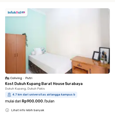
Coliving
•
Putri
Kost Dukuh Kupang Barat House Surabaya
Dukuh Kupang, Dukuh Pakis
4.7 km dari universitas airlangga kampus b
mulai dari
Rp900.000
/
bulan
Lihat info lebih banyak