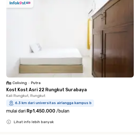
Coliving
•
Putra
Kost Kost Asri 22 Rungkut Surabaya
Kali Rungkut, Rungkut
6.3 km dari universitas airlangga kampus b
mulai dari
Rp1.450.000
/
bulan
Lihat info lebih banyak
Close