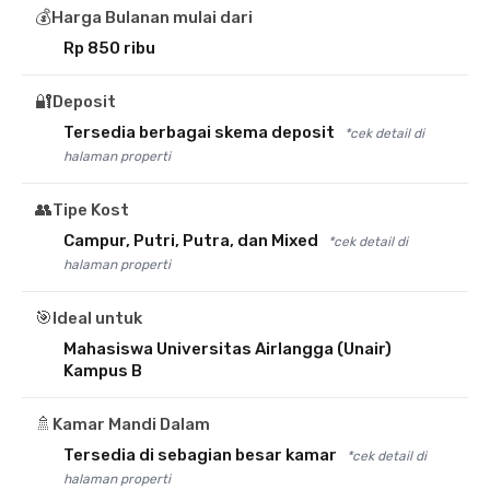
💰
Harga Bulanan mulai dari
Rp 850 ribu
🔐
Deposit
Tersedia berbagai skema deposit
*cek detail di
halaman properti
👥
Tipe Kost
Campur, Putri, Putra, dan Mixed
*cek detail di
halaman properti
🎯
Ideal untuk
Mahasiswa Universitas Airlangga (Unair)
Kampus B
🚿
Kamar Mandi Dalam
Tersedia di sebagian besar kamar
*cek detail di
halaman properti