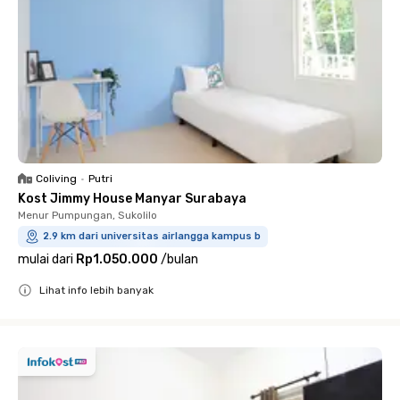
Coliving
•
Putri
Kost Jimmy House Manyar Surabaya
Menur Pumpungan, Sukolilo
2.9 km dari universitas airlangga kampus b
mulai dari
Rp1.050.000
/
bulan
Lihat info lebih banyak
Close