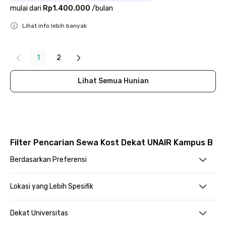
mulai dari
Rp1.400.000
/
bulan
Lihat info lebih banyak
Close
1
2
Lihat Semua Hunian
Filter Pencarian Sewa Kost Dekat UNAIR Kampus B
Berdasarkan Preferensi
Lokasi yang Lebih Spesifik
Dekat Universitas