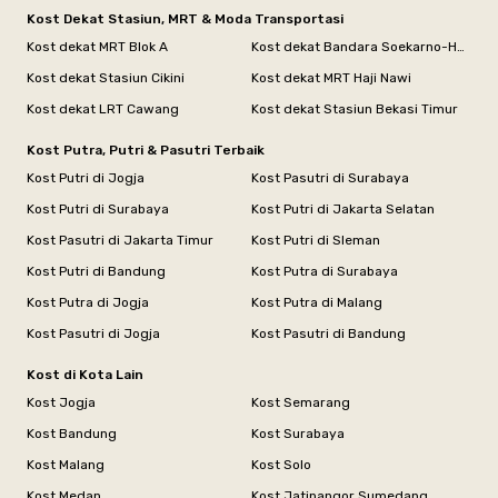
Kost Dekat Stasiun, MRT & Moda Transportasi
Kost dekat MRT Blok A
Kost dekat Bandara Soekarno-Hatta
Kost dekat Stasiun Cikini
Kost dekat MRT Haji Nawi
Kost dekat LRT Cawang
Kost dekat Stasiun Bekasi Timur
Kost Putra, Putri & Pasutri Terbaik
Kost Putri di Jogja
Kost Pasutri di Surabaya
Kost Putri di Surabaya
Kost Putri di Jakarta Selatan
Kost Pasutri di Jakarta Timur
Kost Putri di Sleman
Kost Putri di Bandung
Kost Putra di Surabaya
Kost Putra di Jogja
Kost Putra di Malang
Kost Pasutri di Jogja
Kost Pasutri di Bandung
Kost di Kota Lain
Kost Jogja
Kost Semarang
Kost Bandung
Kost Surabaya
Kost Malang
Kost Solo
Kost Medan
Kost Jatinangor Sumedang