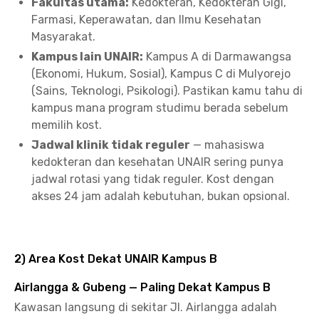
Fakultas utama:
Kedokteran, Kedokteran Gigi,
Farmasi, Keperawatan, dan Ilmu Kesehatan
Masyarakat.
Kampus lain UNAIR:
Kampus A di Darmawangsa
(Ekonomi, Hukum, Sosial), Kampus C di Mulyorejo
(Sains, Teknologi, Psikologi). Pastikan kamu tahu di
kampus mana program studimu berada sebelum
memilih kost.
Jadwal klinik tidak reguler
— mahasiswa
kedokteran dan kesehatan UNAIR sering punya
jadwal rotasi yang tidak reguler. Kost dengan
akses 24 jam adalah kebutuhan, bukan opsional.
2) Area Kost Dekat UNAIR Kampus B
Airlangga & Gubeng — Paling Dekat Kampus B
Kawasan langsung di sekitar Jl. Airlangga adalah