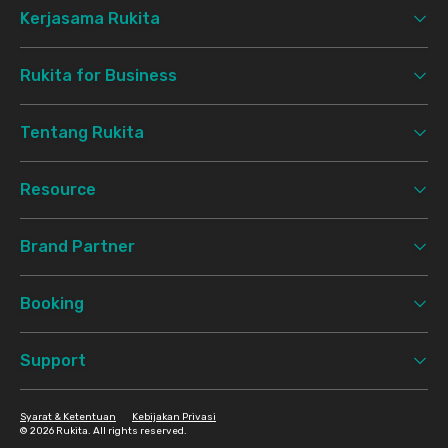
Kerjasama Rukita
Rukita for Business
Tentang Rukita
Resource
Brand Partner
Booking
Support
Syarat & Ketentuan
Kebijakan Privasi
©
2026 Rukita. All rights reserved.