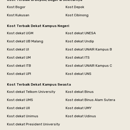
Kost Bogor
Kost Depok
Kost Kukusan
Kost Cibinong
Kost Terbaik Dekat Kampus Negeri
Kost dekat UGM
Kost dekat UNESA
Kost dekat UB Malang
Kost dekat Undip
Kost dekat UI
Kost dekat UNAIR Kampus B
Kost dekat UM
Kost dekat ITS
Kost dekat ITB
Kost dekat UNAIR Kampus C
Kost dekat UPI
Kost dekat UNS
Kost Terbaik Dekat Kampus Swasta
Kost dekat Telkom University
Kost dekat Binus
Kost dekat UMS
Kost dekat Binus Alam Sutera
Kost dekat UII
Kost dekat UMY
Kost dekat Unimus
Kost dekat Udinus
Kost dekat President University