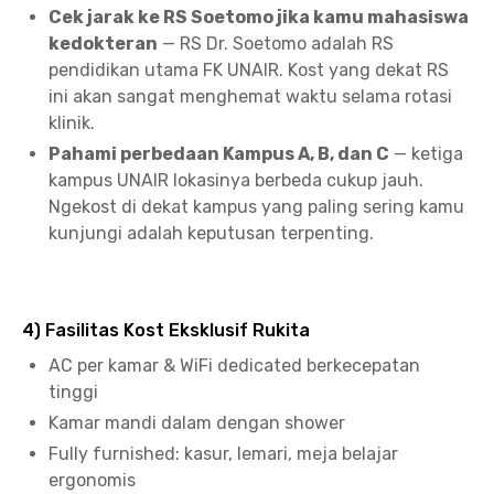
Cek jarak ke RS Soetomo jika kamu mahasiswa
kedokteran
— RS Dr. Soetomo adalah RS
pendidikan utama FK UNAIR. Kost yang dekat RS
ini akan sangat menghemat waktu selama rotasi
klinik.
Pahami perbedaan Kampus A, B, dan C
— ketiga
kampus UNAIR lokasinya berbeda cukup jauh.
Ngekost di dekat kampus yang paling sering kamu
kunjungi adalah keputusan terpenting.
4) Fasilitas Kost Eksklusif Rukita
AC per kamar & WiFi dedicated berkecepatan
tinggi
Kamar mandi dalam dengan shower
Fully furnished: kasur, lemari, meja belajar
ergonomis