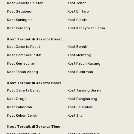
Kost Jakarta Selatan
Kost Tebet
Kost Setiabudi
Kost Bintaro
Kost Kuningan
Kost Cipete
Kost Kemang
Kost Kebayoran Lama
Kost Terbaik di Jakarta Pusat
Kost Jakarta Pusat
Kost Benhil
Kost Cempaka Putih
Kost Menteng
Kost Kemayoran
Kost Kebon Kacang
Kost Tanah Abang
Kost Sudirman
Kost Terbaik di Jakarta Barat
Kost Jakarta Barat
Kost Tanjung Duren
Kost Grogol
Kost Cengkareng
Kost Palmerah
Kost Jelambar
Kost Kebon Jeruk
Kost Slipi
Kost Terbaik di Jakarta Timur