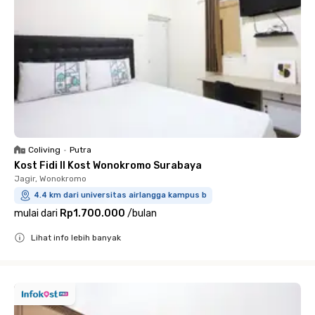
Coliving
•
Putra
Kost Fidi II Kost Wonokromo Surabaya
Jagir, Wonokromo
4.4 km dari universitas airlangga kampus b
mulai dari
Rp1.700.000
/
bulan
Lihat info lebih banyak
Close