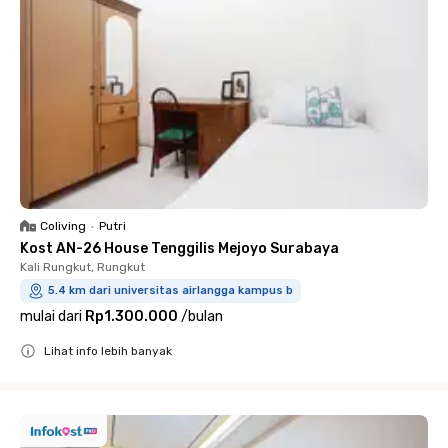
Coliving
•
Putri
Kost AN-26 House Tenggilis Mejoyo Surabaya
Kali Rungkut, Rungkut
5.4 km dari universitas airlangga kampus b
mulai dari
Rp1.300.000
/
bulan
Lihat info lebih banyak
Close