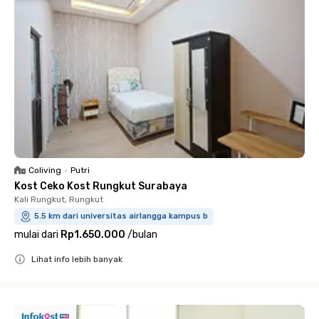
Coliving
•
Putri
Kost Ceko Kost Rungkut Surabaya
Kali Rungkut, Rungkut
5.5 km dari universitas airlangga kampus b
mulai dari
Rp1.650.000
/
bulan
Lihat info lebih banyak
Close