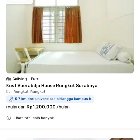
Coliving
•
Putri
Kost Soerabdja House Rungkut Surabaya
Kali Rungkut, Rungkut
5.7 km dari universitas airlangga kampus b
mulai dari
Rp1.200.000
/
bulan
Lihat info lebih banyak
Close