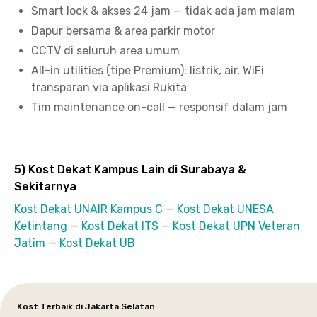
Smart lock & akses 24 jam — tidak ada jam malam
Dapur bersama & area parkir motor
CCTV di seluruh area umum
All-in utilities (tipe Premium): listrik, air, WiFi
transparan via aplikasi Rukita
Tim maintenance on-call — responsif dalam jam
5) Kost Dekat Kampus Lain di Surabaya &
Sekitarnya
Kost Dekat UNAIR Kampus C
—
Kost Dekat UNESA
Ketintang
—
Kost Dekat ITS
—
Kost Dekat UPN Veteran
Jatim
—
Kost Dekat UB
Kost Terbaik di Jakarta Selatan