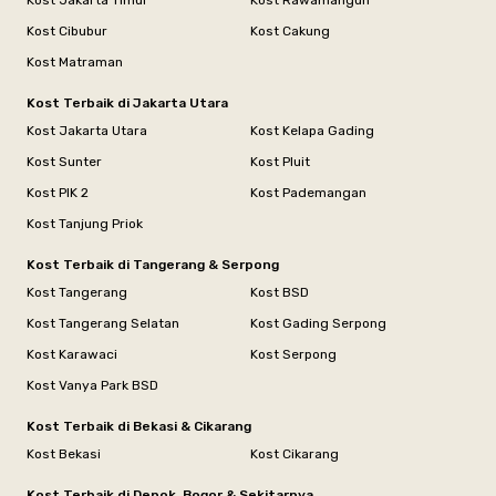
Kost Jakarta Timur
Kost Rawamangun
Kost Cibubur
Kost Cakung
Kost Matraman
Kost Terbaik di Jakarta Utara
Kost Jakarta Utara
Kost Kelapa Gading
Kost Sunter
Kost Pluit
Kost PIK 2
Kost Pademangan
Kost Tanjung Priok
Kost Terbaik di Tangerang & Serpong
Kost Tangerang
Kost BSD
Kost Tangerang Selatan
Kost Gading Serpong
Kost Karawaci
Kost Serpong
Kost Vanya Park BSD
Kost Terbaik di Bekasi & Cikarang
Kost Bekasi
Kost Cikarang
Kost Terbaik di Depok, Bogor & Sekitarnya