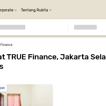
orporate
Tentang Rukita
 Finance
 TRUE Finance, Jakarta Sela
s