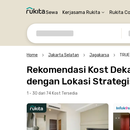
Sewa
Kerjasama Rukita
Rukita C
Home
Jakarta Selatan
Jagakarsa
TRUE
Rekomendasi Kost Dekat
dengan Lokasi Strategi
1 - 30 dari 74 Kost
Tersedia