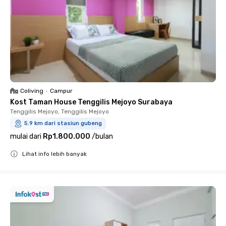
Coliving
•
Campur
Kost Taman House Tenggilis Mejoyo Surabaya
Tenggilis Mejoyo, Tenggilis Mejoyo
5.9 km dari stasiun gubeng
mulai dari
Rp1.800.000
/
bulan
Lihat info lebih banyak
Close