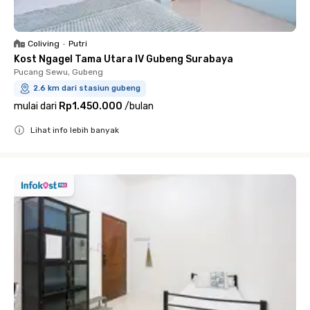
Coliving
•
Putri
Kost Ngagel Tama Utara IV Gubeng Surabaya
Pucang Sewu, Gubeng
2.6 km dari stasiun gubeng
mulai dari
Rp1.450.000
/
bulan
Lihat info lebih banyak
Close