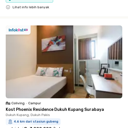
Lihat info lebih banyak
Close
Coliving
•
Campur
Kost Phoenix Residence Dukuh Kupang Surabaya
Dukuh Kupang, Dukuh Pakis
4.6 km dari stasiun gubeng