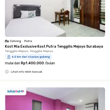
Coliving
•
Putra
Kost Mia Exclusive Kost Putra Tenggilis Mejoyo Surabaya
Tenggilis Mejoyo, Tenggilis Mejoyo
6.0 km dari stasiun gubeng
mulai dari
Rp1.400.000
/
bulan
Lihat info lebih banyak
Close