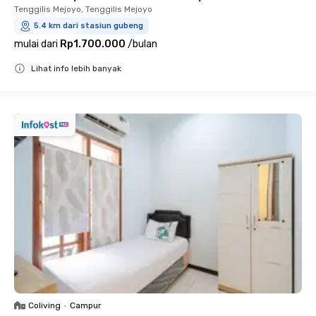
Tenggilis Mejoyo, Tenggilis Mejoyo
5.4 km dari stasiun gubeng
mulai dari
Rp1.700.000
/
bulan
Lihat info lebih banyak
Close
Coliving
•
Campur