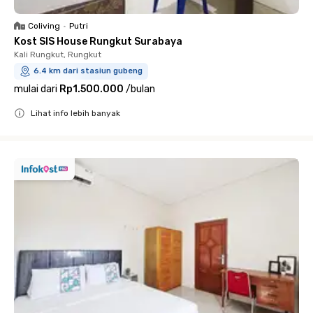
Coliving
•
Putri
Kost SIS House Rungkut Surabaya
Kali Rungkut, Rungkut
6.4 km dari stasiun gubeng
mulai dari
Rp1.500.000
/
bulan
Lihat info lebih banyak
Close