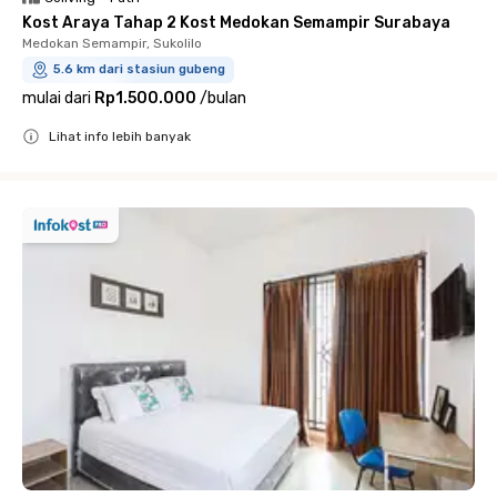
Kost Araya Tahap 2 Kost Medokan Semampir Surabaya
Medokan Semampir, Sukolilo
5.6 km dari stasiun gubeng
mulai dari
Rp1.500.000
/
bulan
Lihat info lebih banyak
Close