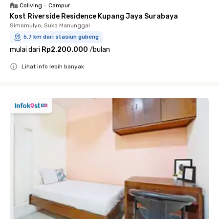
Coliving
•
Campur
Kost Riverside Residence Kupang Jaya Surabaya
Simomulyo, Suko Manunggal
5.7 km dari stasiun gubeng
mulai dari
Rp2.200.000
/
bulan
Lihat info lebih banyak
Close