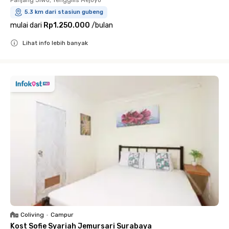
5.3 km dari stasiun gubeng
mulai dari
Rp1.250.000
/
bulan
Lihat info lebih banyak
Close
Coliving
•
Campur
Kost Sofie Syariah Jemursari Surabaya