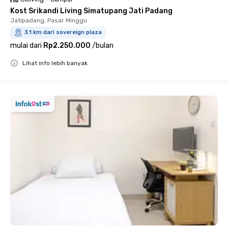
Kost Srikandi Living Simatupang Jati Padang
Jatipadang, Pasar Minggu
3.1 km dari sovereign plaza
mulai dari
Rp2.250.000
/
bulan
Lihat info lebih banyak
Close