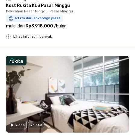
Kost Rukita KLS Pasar Minggu
Kelurahan Pasar Minggu, Pasar Minggu
4.1 km dari sovereign plaza
mulai dari
Rp3.918.000
/
bulan
Lihat info lebih banyak
Close
Video
360