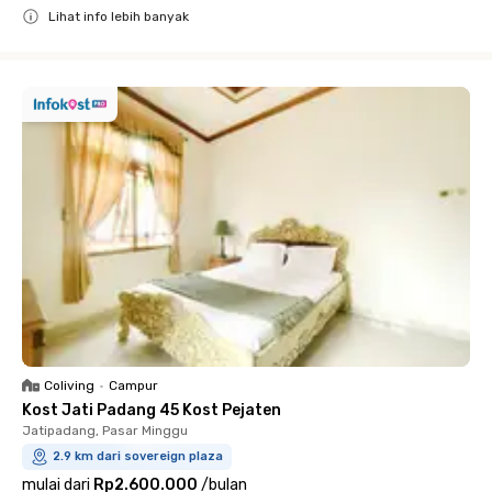
Lihat info lebih banyak
Close
Coliving
•
Campur
Kost Jati Padang 45 Kost Pejaten
Jatipadang, Pasar Minggu
2.9 km dari sovereign plaza
mulai dari
Rp2.600.000
/
bulan