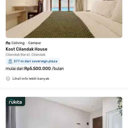
Coliving
•
Campur
Kost Cilandak House
Cilandak Barat, Cilandak
377 m dari sovereign plaza
mulai dari
Rp5.500.000
/
bulan
Lihat info lebih banyak
Close