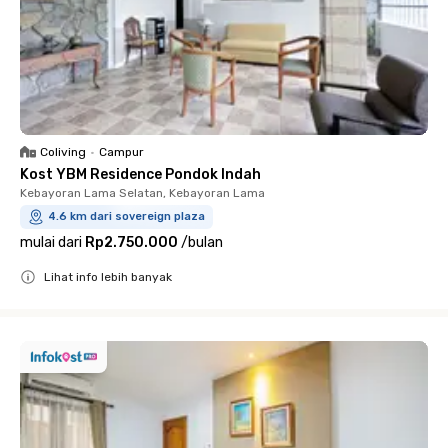
Coliving
•
Campur
Kost YBM Residence Pondok Indah
Kebayoran Lama Selatan, Kebayoran Lama
4.6 km dari sovereign plaza
mulai dari
Rp2.750.000
/
bulan
Lihat info lebih banyak
Close