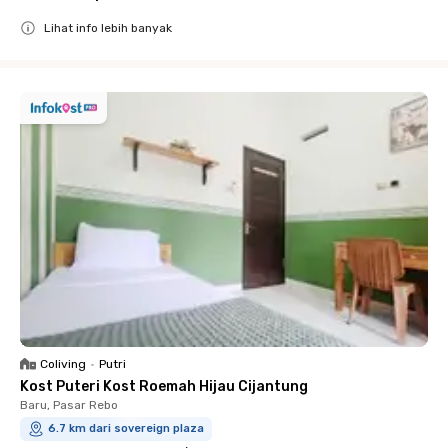
Lihat info lebih banyak
Close
Coliving
•
Putri
Kost Puteri Kost Roemah Hijau Cijantung
Baru, Pasar Rebo
6.7 km dari sovereign plaza