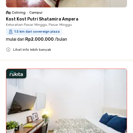
Coliving
•
Campur
Kost Kost Putri Shatamira Ampera
Kelurahan Pasar Minggu, Pasar Minggu
1.5 km dari sovereign plaza
mulai dari
Rp2.000.000
/
bulan
Lihat info lebih banyak
Close