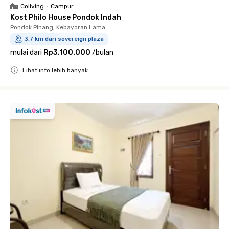
Coliving
•
Campur
Kost Philo House Pondok Indah
Pondok Pinang, Kebayoran Lama
3.7 km dari sovereign plaza
mulai dari
Rp3.100.000
/
bulan
Lihat info lebih banyak
Close