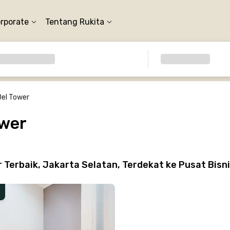
orporate
Tentang Rukita
Del Tower
ower
Terbaik, Jakarta Selatan, Terdekat ke Pusat Bisn