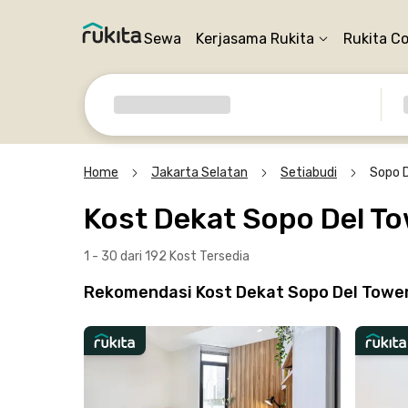
Sewa
Kerjasama Rukita
Rukita C
Home
Jakarta Selatan
Setiabudi
Sopo 
Kost Dekat Sopo Del T
1 - 30 dari 192 Kost
Tersedia
Rekomendasi Kost Dekat Sopo Del Tower 