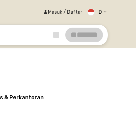
Masuk / Daftar
ID
is & Perkantoran