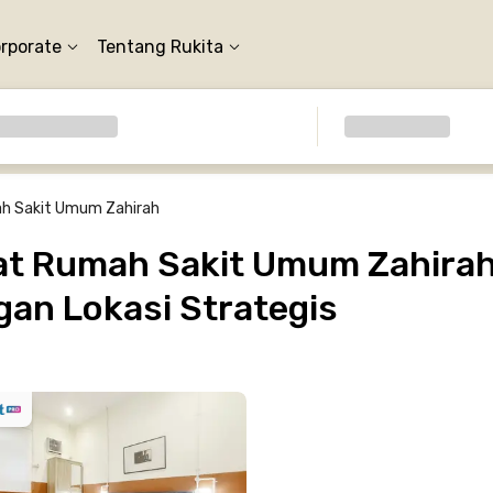
orporate
Tentang Rukita
h Sakit Umum Zahirah
t Rumah Sakit Umum Zahirah,
gan Lokasi Strategis