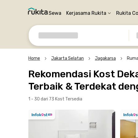
Sewa
Kerjasama Rukita
Rukita C
Home
Jakarta Selatan
Jagakarsa
Ruma
Rekomendasi Kost Deka
Terbaik & Terdekat den
1 - 30 dari 73 Kost
Tersedia