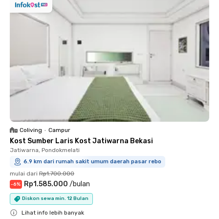
Coliving
•
Campur
Kost Sumber Laris Kost Jatiwarna Bekasi
Jatiwarna, Pondokmelati
6.9 km dari rumah sakit umum daerah pasar rebo
mulai dari
Rp1.700.000
Rp1.585.000
/
bulan
-
6
%
Diskon sewa min. 12 Bulan
Lihat info lebih banyak