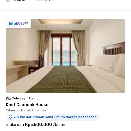
Close
Coliving
•
Campur
Kost Cilandak House
Cilandak Barat, Cilandak
6.9 km dari rumah sakit umum daerah pasar rebo
mulai dari
Rp5.500.000
/
bulan