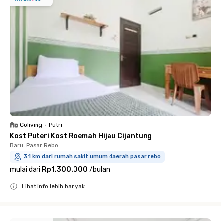
Coliving
•
Putri
Kost Puteri Kost Roemah Hijau Cijantung
Baru, Pasar Rebo
3.1 km dari rumah sakit umum daerah pasar rebo
mulai dari
Rp1.300.000
/
bulan
Lihat info lebih banyak
Close