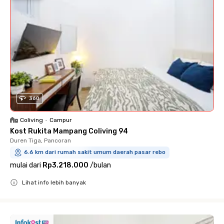
360
Coliving
•
Campur
Kost Rukita Mampang Coliving 94
Duren Tiga, Pancoran
6.6 km dari rumah sakit umum daerah pasar rebo
mulai dari
Rp3.218.000
/
bulan
Lihat info lebih banyak
Close