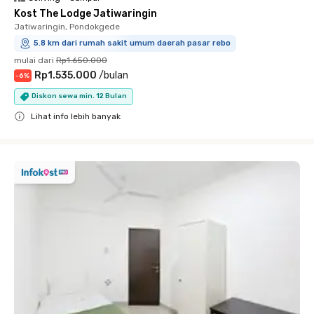
Kost The Lodge Jatiwaringin
Jatiwaringin, Pondokgede
5.8 km dari rumah sakit umum daerah pasar rebo
mulai dari
Rp1.650.000
Rp1.535.000
/
bulan
-
6
%
Diskon sewa min. 12 Bulan
Lihat info lebih banyak
Close