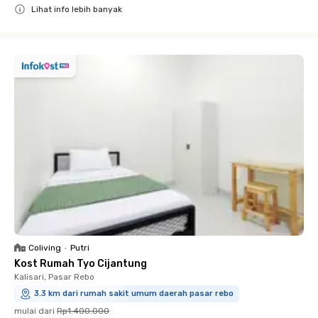
Lihat info lebih banyak
Close
Coliving
•
Putri
Kost Rumah Tyo Cijantung
Kalisari, Pasar Rebo
3.3 km dari rumah sakit umum daerah pasar rebo
mulai dari
Rp1.400.000