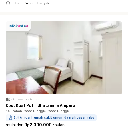
Lihat info lebih banyak
Close
Coliving
•
Campur
Kost Kost Putri Shatamira Ampera
Kelurahan Pasar Minggu, Pasar Minggu
5.4 km dari rumah sakit umum daerah pasar rebo
mulai dari
Rp2.000.000
/
bulan