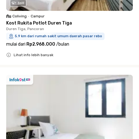
360
Coliving
•
Campur
Kost Rukita Potlot Duren Tiga
Duren Tiga, Pancoran
5.9 km dari rumah sakit umum daerah pasar rebo
mulai dari
Rp2.968.000
/
bulan
Lihat info lebih banyak
Close