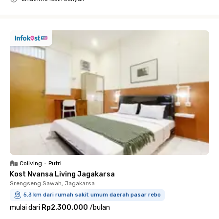
Close
Coliving
•
Putri
Kost Nvansa Living Jagakarsa
Srengseng Sawah, Jagakarsa
5.3 km dari rumah sakit umum daerah pasar rebo
mulai dari
Rp2.300.000
/
bulan