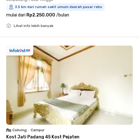
3.5 km dari rumah sakit umum daerah pasar rebo
mulai dari
Rp2.250.000
/
bulan
Lihat info lebih banyak
Close
Coliving
•
Campur
Kost Jati Padang 45 Kost Pejaten