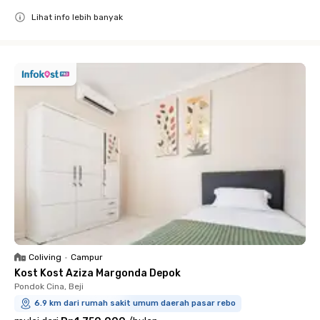
Lihat info lebih banyak
Close
Coliving
•
Campur
Kost Kost Aziza Margonda Depok
Pondok Cina, Beji
6.9 km dari rumah sakit umum daerah pasar rebo