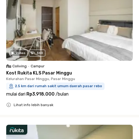
Video
360
Coliving
•
Campur
Kost Rukita KLS Pasar Minggu
Kelurahan Pasar Minggu, Pasar Minggu
2.5 km dari rumah sakit umum daerah pasar rebo
mulai dari
Rp3.918.000
/
bulan
Lihat info lebih banyak
Close