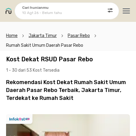
Cari hunianmu
10 Agt 26 - Belum tahu
Ope
Home
Jakarta Timur
Pasar Rebo
Rumah Sakit Umum Daerah Pasar Rebo
Kost Dekat RSUD Pasar Rebo
1 - 30 dari 53 Kost
Tersedia
Rekomendasi Kost Dekat Rumah Sakit Umum
Daerah Pasar Rebo Terbaik, Jakarta Timur,
Terdekat ke Rumah Sakit