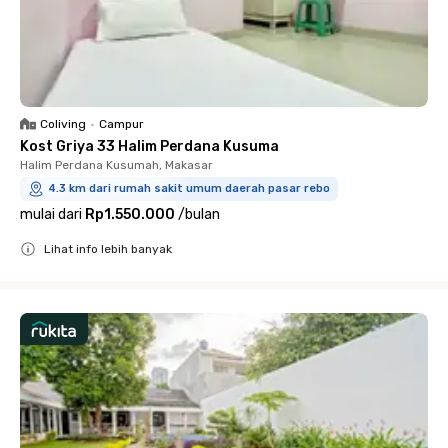
Coliving
•
Campur
Kost Griya 33 Halim Perdana Kusuma
Halim Perdana Kusumah, Makasar
4.3 km dari rumah sakit umum daerah pasar rebo
mulai dari
Rp1.550.000
/
bulan
Lihat info lebih banyak
Close