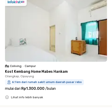
Coliving
•
Campur
Kost Kembang Home Mabes Hankam
Cilangkap, Cipayung
6.1 km dari rumah sakit umum daerah pasar rebo
mulai dari
Rp1.300.000
/
bulan
Lihat info lebih banyak
Close