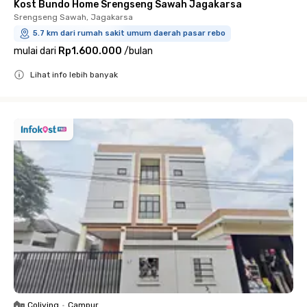
Kost Bundo Home Srengseng Sawah Jagakarsa
Srengseng Sawah, Jagakarsa
5.7 km dari rumah sakit umum daerah pasar rebo
mulai dari
Rp1.600.000
/
bulan
Lihat info lebih banyak
Close
Coliving
•
Campur