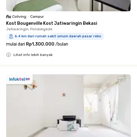
Coliving
•
Campur
Kost Bougenville Kost Jatiwaringin Bekasi
Jatiwaringin, Pondokgede
6.4 km dari rumah sakit umum daerah pasar rebo
mulai dari
Rp1.300.000
/
bulan
Lihat info lebih banyak
Close