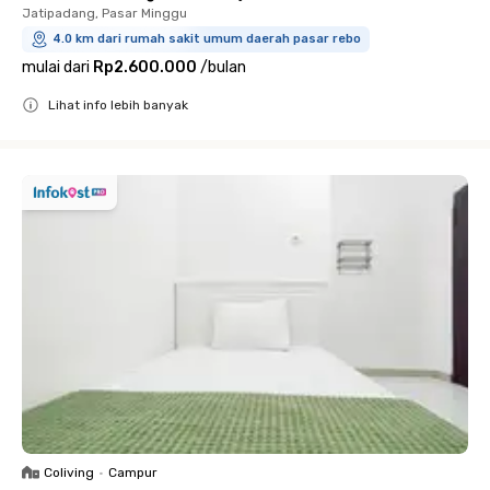
Jatipadang, Pasar Minggu
4.0 km dari rumah sakit umum daerah pasar rebo
mulai dari
Rp2.600.000
/
bulan
Lihat info lebih banyak
Close
Coliving
•
Campur