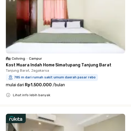
Coliving
•
Campur
Kost Muara Indah Home Simatupang Tanjung Barat
Tanjung Barat, Jagakarsa
785 m dari rumah sakit umum daerah pasar rebo
mulai dari
Rp1.500.000
/
bulan
Lihat info lebih banyak
Close