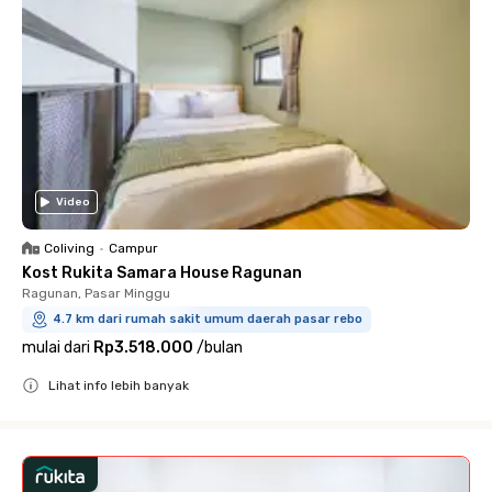
Video
Coliving
•
Campur
Kost Rukita Samara House Ragunan
Ragunan, Pasar Minggu
4.7 km dari rumah sakit umum daerah pasar rebo
mulai dari
Rp3.518.000
/
bulan
Lihat info lebih banyak
Close