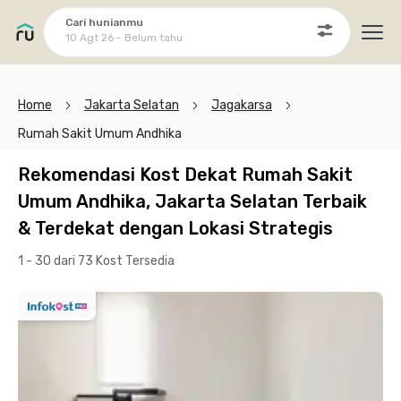
Cari hunianmu
10 Agt 26 - Belum tahu
Ope
Home
Jakarta Selatan
Jagakarsa
Rumah Sakit Umum Andhika
Rekomendasi Kost Dekat Rumah Sakit
Umum Andhika, Jakarta Selatan Terbaik
& Terdekat dengan Lokasi Strategis
1 - 30 dari 73 Kost
Tersedia