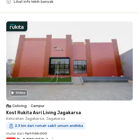
Lihat info lebih banyak
Close
Video
Coliving
•
Campur
Kost Rukita Asri Living Jagakarsa
Kelurahan Jagakarsa, Jagakarsa
2.3 km dari rumah sakit umum andhika
mulai dari
Rp1.968.000