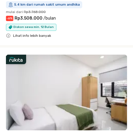
5.4 km dari rumah sakit umum andhika
mulai dari
Rp3.768.000
Rp3.508.000
/
bulan
-
6
%
Diskon sewa min. 12 Bulan
Lihat info lebih banyak
Close