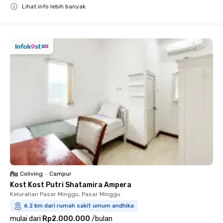
Lihat info lebih banyak
Close
Coliving
•
Campur
Kost Kost Putri Shatamira Ampera
Kelurahan Pasar Minggu, Pasar Minggu
6.2 km dari rumah sakit umum andhika
mulai dari
Rp2.000.000
/
bulan