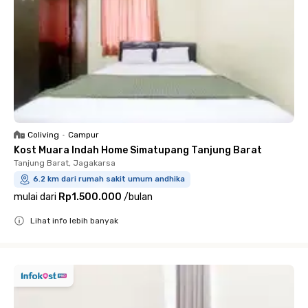
Coliving
•
Campur
Kost Muara Indah Home Simatupang Tanjung Barat
Tanjung Barat, Jagakarsa
6.2 km dari rumah sakit umum andhika
mulai dari
Rp1.500.000
/
bulan
Lihat info lebih banyak
Close