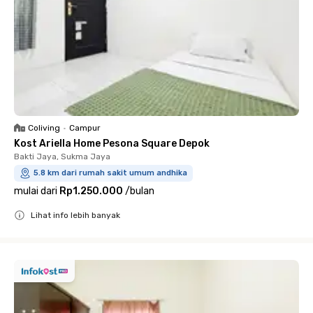
Coliving
•
Campur
Kost Ariella Home Pesona Square Depok
Bakti Jaya, Sukma Jaya
5.8 km dari rumah sakit umum andhika
mulai dari
Rp1.250.000
/
bulan
Lihat info lebih banyak
Close