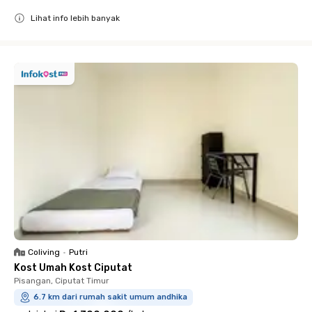
Lihat info lebih banyak
Close
Coliving
•
Putri
Kost Umah Kost Ciputat
Pisangan, Ciputat Timur
6.7 km dari rumah sakit umum andhika