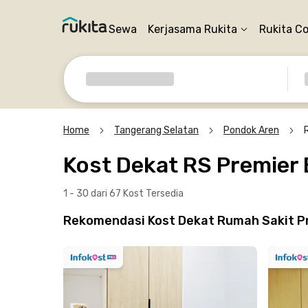
Sewa
Kerjasama Rukita
Rukita C
Home
Tangerang Selatan
Pondok Aren
Kost Dekat RS Premier 
1 - 30 dari 67 Kost
Tersedia
Rekomendasi Kost Dekat Rumah Sakit Pr