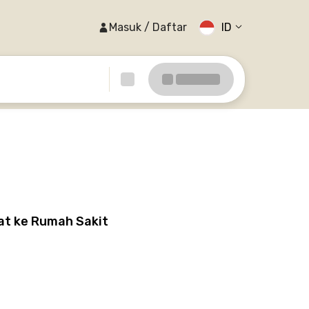
Masuk / Daftar
ID
at ke Rumah Sakit