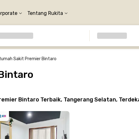
orporate
Tentang Rukita
Rumah Sakit Premier Bintaro
Bintaro
emier Bintaro Terbaik, Tangerang Selatan, Terdek