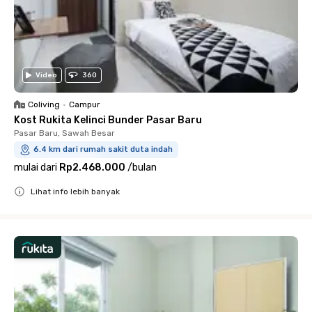
Video
360
Coliving
•
Campur
Kost Rukita Kelinci Bunder Pasar Baru
Pasar Baru, Sawah Besar
6.4 km dari rumah sakit duta indah
mulai dari
Rp2.468.000
/
bulan
Lihat info lebih banyak
Close