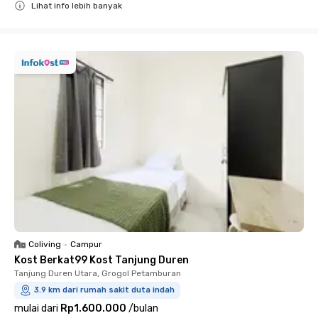
Lihat info lebih banyak
Close
Coliving
•
Campur
Kost Berkat99 Kost Tanjung Duren
Tanjung Duren Utara, Grogol Petamburan
3.9 km dari rumah sakit duta indah
mulai dari
Rp1.600.000
/
bulan