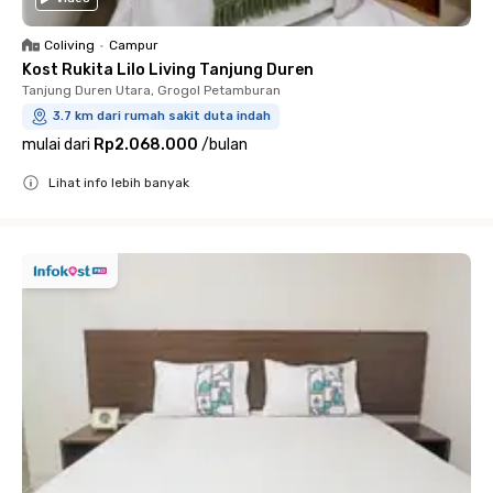
Coliving
•
Campur
Kost Rukita Lilo Living Tanjung Duren
Tanjung Duren Utara, Grogol Petamburan
3.7 km dari rumah sakit duta indah
mulai dari
Rp2.068.000
/
bulan
Lihat info lebih banyak
Close