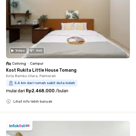
Video
360
Coliving
•
Campur
Kost Rukita Little House Tomang
Kota Bambu Utara, Palmerah
5.6 km dari rumah sakit duta indah
mulai dari
Rp2.468.000
/
bulan
Lihat info lebih banyak
Close