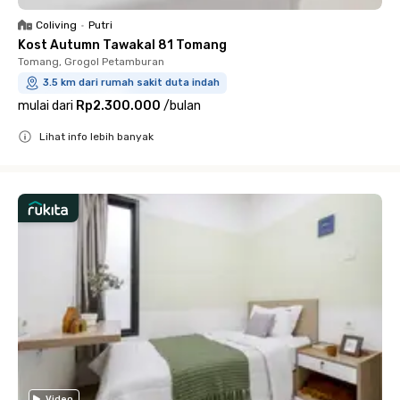
Coliving
•
Putri
Kost Autumn Tawakal 81 Tomang
Tomang, Grogol Petamburan
3.5 km dari rumah sakit duta indah
mulai dari
Rp2.300.000
/
bulan
Lihat info lebih banyak
Close
Video