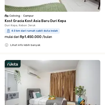
Coliving
•
Campur
Kost Gracia Kost Asia Baru Duri Kepa
Duri Kepa, Kebon Jeruk
4.0 km dari rumah sakit duta indah
mulai dari
Rp1.450.000
/
bulan
Lihat info lebih banyak
Close