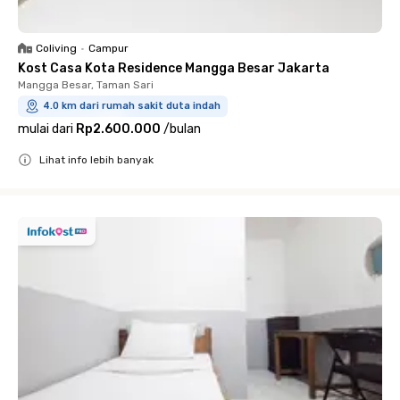
Coliving
•
Campur
Kost Casa Kota Residence Mangga Besar Jakarta
Mangga Besar, Taman Sari
4.0 km dari rumah sakit duta indah
mulai dari
Rp2.600.000
/
bulan
Lihat info lebih banyak
Close