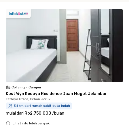
Coliving
•
Campur
Kost Wyn Kedoya Residence Daan Mogot Jelambar
Kedoya Utara, Kebon Jeruk
3.1 km dari rumah sakit duta indah
mulai dari
Rp2.750.000
/
bulan
Lihat info lebih banyak