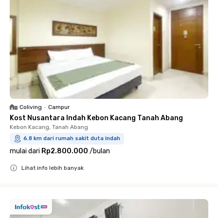
Coliving
•
Campur
Kost Nusantara Indah Kebon Kacang Tanah Abang
Kebon Kacang, Tanah Abang
6.8 km dari rumah sakit duta indah
mulai dari
Rp2.800.000
/
bulan
Lihat info lebih banyak
Close