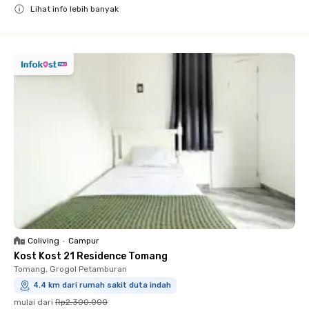
Lihat info lebih banyak
Close
Coliving
•
Campur
Kost Kost 21 Residence Tomang
Tomang, Grogol Petamburan
4.4 km dari rumah sakit duta indah
mulai dari
Rp2.300.000