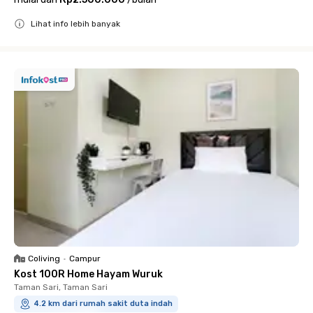
Lihat info lebih banyak
Close
Coliving
•
Campur
Kost 100R Home Hayam Wuruk
Taman Sari, Taman Sari
4.2 km dari rumah sakit duta indah