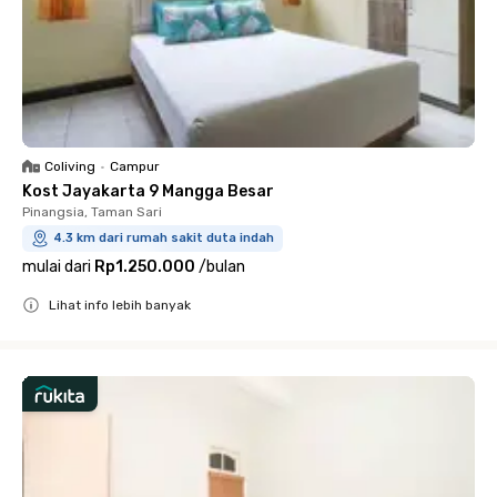
Coliving
•
Campur
Kost Jayakarta 9 Mangga Besar
Pinangsia, Taman Sari
4.3 km dari rumah sakit duta indah
mulai dari
Rp1.250.000
/
bulan
Lihat info lebih banyak
Close