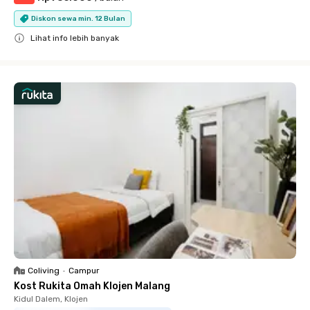
Diskon sewa min. 12 Bulan
Lihat info lebih banyak
Close
Coliving
•
Campur
Kost Rukita Omah Klojen Malang
Kidul Dalem, Klojen