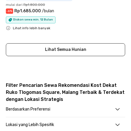
mulai dari
Rp1.800.000
Rp1.685.000
/
bulan
-
6
%
Diskon sewa min. 12 Bulan
Lihat info lebih banyak
Close
Lihat Semua Hunian
Filter Pencarian Sewa Rekomendasi Kost Dekat
Ruko Tlogomas Square, Malang Terbaik & Terdekat
dengan Lokasi Strategis
Berdasarkan Preferensi
Lokasi yang Lebih Spesifik