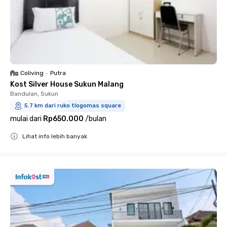
Coliving
•
Putra
Kost Silver House Sukun Malang
Bandulan, Sukun
5.7 km dari ruko tlogomas square
mulai dari
Rp650.000
/
bulan
Lihat info lebih banyak
Close