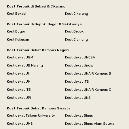
Kost Terbaik di Bekasi & Cikarang
Kost Bekasi
Kost Cikarang
Kost Terbaik di Depok, Bogor & Sekitarnya
Kost Bogor
Kost Depok
Kost Kukusan
Kost Cibinong
Kost Terbaik Dekat Kampus Negeri
Kost dekat UGM
Kost dekat UNESA
Kost dekat UB Malang
Kost dekat Undip
Kost dekat UI
Kost dekat UNAIR Kampus B
Kost dekat UM
Kost dekat ITS
Kost dekat ITB
Kost dekat UNAIR Kampus C
Kost dekat UPI
Kost dekat UNS
Kost Terbaik Dekat Kampus Swasta
Kost dekat Telkom University
Kost dekat Binus
Kost dekat UMS
Kost dekat Binus Alam Sutera