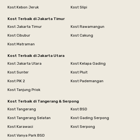
Kost Kebon Jeruk
Kost Slipi
Kost Terbaik di Jakarta Timur
Kost Jakarta Timur
Kost Rawamangun
Kost Cibubur
Kost Cakung
Kost Matraman
Kost Terbaik di Jakarta Utara
Kost Jakarta Utara
Kost Kelapa Gading
Kost Sunter
Kost Pluit
Kost PIK 2
Kost Pademangan
Kost Tanjung Priok
Kost Terbaik di Tangerang & Serpong
Kost Tangerang
Kost BSD
Kost Tangerang Selatan
Kost Gading Serpong
Kost Karawaci
Kost Serpong
Kost Vanya Park BSD