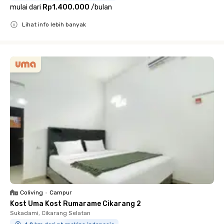
mulai dari
Rp1.400.000
/
bulan
Lihat info lebih banyak
Close
Coliving
•
Campur
Kost Uma Kost Rumarame Cikarang 2
Sukadami, Cikarang Selatan