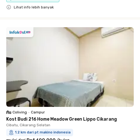
Lihat info lebih banyak
Close
Coliving
•
Campur
Kost Budi 216 Home Meadow Green Lippo Cikarang
Cibatu, Cikarang Selatan
1.2 km dari pt makino indonesia