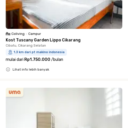
Coliving
•
Campur
Kost Tuscany Garden Lippo Cikarang
Cibatu, Cikarang Selatan
1.3 km dari pt makino indonesia
mulai dari
Rp1.750.000
/
bulan
Lihat info lebih banyak
Close