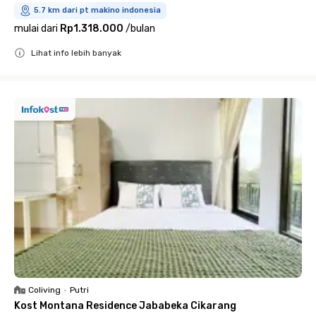
5.7 km dari pt makino indonesia
mulai dari
Rp1.318.000
/
bulan
Lihat info lebih banyak
Close
Coliving
•
Putri
Kost Montana Residence Jababeka Cikarang