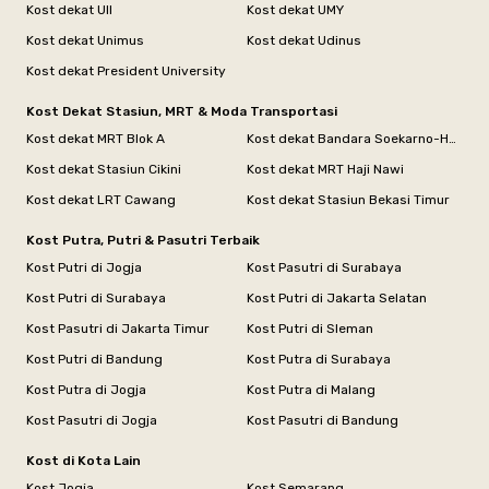
Kost dekat UII
Kost dekat UMY
Kost dekat Unimus
Kost dekat Udinus
Kost dekat President University
Kost Dekat Stasiun, MRT & Moda Transportasi
Kost dekat MRT Blok A
Kost dekat Bandara Soekarno-Hatta
Kost dekat Stasiun Cikini
Kost dekat MRT Haji Nawi
Kost dekat LRT Cawang
Kost dekat Stasiun Bekasi Timur
Kost Putra, Putri & Pasutri Terbaik
Kost Putri di Jogja
Kost Pasutri di Surabaya
Kost Putri di Surabaya
Kost Putri di Jakarta Selatan
Kost Pasutri di Jakarta Timur
Kost Putri di Sleman
Kost Putri di Bandung
Kost Putra di Surabaya
Kost Putra di Jogja
Kost Putra di Malang
Kost Pasutri di Jogja
Kost Pasutri di Bandung
Kost di Kota Lain
Kost Jogja
Kost Semarang