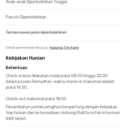
Anak-anak Diperbolehkan Tinggal
Pasutri Diperbolehkan
Teman lawan jenis diperbolehkan
Untuk permintaan khusus,
Hubungi Tim Kami
Kebijakan Hunian
Ketentuan
Check-in bisa dilakukan mulai pukul 08.00 hingga 20.00.
Selama bulan Ramadhan, waktu check-in maksimal adalah
pukul 16.00.
Check-out maksimal pukul 18.00
Penambahan jumlah penghuni bergantung dengan kebijakan
tiap hunian dan ketersediaan. Hubungi Rukita untuk informasi
lebih lanjut.