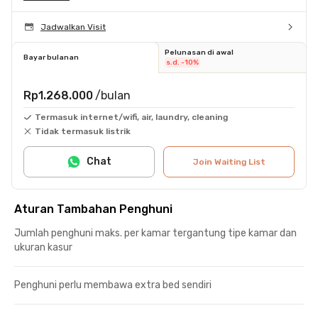
Jadwalkan Visit
Pelunasan di awal
Bayar bulanan
s.d. -10%
Rp1.268.000
/bulan
Termasuk internet/wifi, air, laundry, cleaning
Tidak termasuk listrik
Chat
Join Waiting List
Aturan Tambahan Penghuni
Jumlah penghuni maks. per kamar tergantung tipe kamar dan
ukuran kasur
Penghuni perlu membawa extra bed sendiri