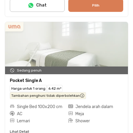
Chat
Pilih
Sedang penuh
Pocket Single A
Harga untuk 1 orang
6.42 m²
Tambahan penghuni tidak diperbolehkan
Single Bed 100x200 cm
Jendela arah dalam
AC
Meja
Lemari
Shower
Lihat Detail