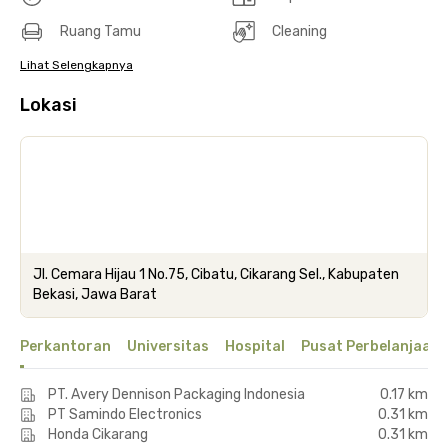
Ruang Tamu
Cleaning
Lihat Selengkapnya
Lokasi
Jl. Cemara Hijau 1 No.75, Cibatu, Cikarang Sel., Kabupaten
Bekasi, Jawa Barat
Perkantoran
Universitas
Hospital
Pusat Perbelanjaan 
PT. Avery Dennison Packaging Indonesia
0.17 km
PT Samindo Electronics
0.31 km
Honda Cikarang
0.31 km