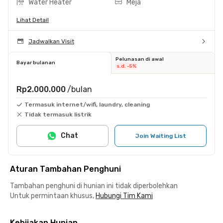
Water Heater
Meja
Lihat Detail
Jadwalkan Visit
Pelunasan di awal
Bayar bulanan
s.d. -5%
Rp2.000.000
/bulan
Termasuk internet/wifi, laundry, cleaning
Tidak termasuk listrik
Chat
Join Waiting List
Aturan Tambahan Penghuni
Tambahan penghuni di hunian ini tidak diperbolehkan
Untuk permintaan khusus,
Hubungi Tim Kami
Kebijakan Hunian