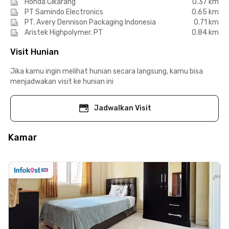
Honda Cikarang
0.37 km
PT Samindo Electronics
0.65 km
PT. Avery Dennison Packaging Indonesia
0.71 km
Aristek Highpolymer. PT
0.84 km
Visit Hunian
Jika kamu ingin melihat hunian secara langsung, kamu bisa
menjadwakan visit ke hunian ini
Jadwalkan Visit
Kamar