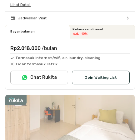
Lihat Detail
Jadwalkan Visit
Pelunasan di awal
Bayar bulanan
s.d. -10%
Rp2.018.000
/bulan
Termasuk internet/wifi, air, laundry, cleaning
Tidak termasuk listrik
Chat Rukita
Join Waiting List