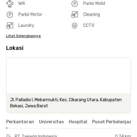
Wifi
Parkir Mobil
Parkir Motor
Cleaning
Laundry
CCTV
Lihat Selengkapnya
Lokasi
Jl. Palladio I, Mekarmukti, Kec. Cikarang Utara, Kabupaten
Bekasi, Jawa Barat
Perkantoran
Universitas
Hospital
Pusat Perbelanjaan 
PT. Taewon Indonesia
0.74 km