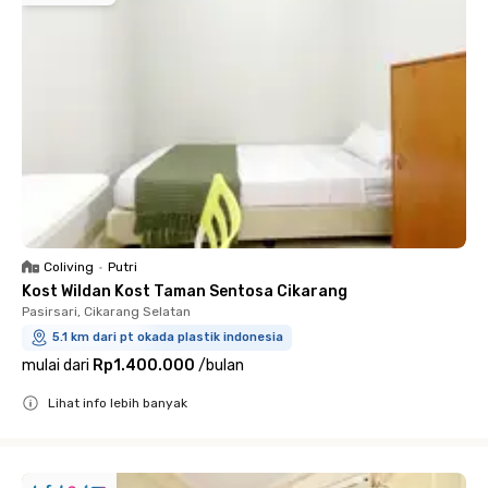
Coliving
•
Putri
Kost Wildan Kost Taman Sentosa Cikarang
Pasirsari, Cikarang Selatan
5.1 km dari pt okada plastik indonesia
mulai dari
Rp1.400.000
/
bulan
Lihat info lebih banyak
Close