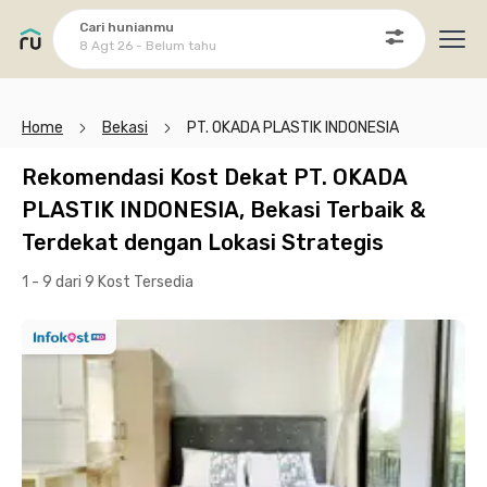
Cari hunianmu
8 Agt 26 - Belum tahu
Ope
Home
Bekasi
PT. OKADA PLASTIK INDONESIA
Rekomendasi Kost Dekat PT. OKADA
PLASTIK INDONESIA, Bekasi Terbaik &
Terdekat dengan Lokasi Strategis
1 - 9 dari 9 Kost
Tersedia