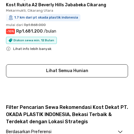
Kost Rukita A2 Beverly Hills Jababeka Cikarang
Mekarmukti, Cikarang Utara
1.7 km dari pt okada plastik indonesia
mulai dari
Rp1.868.000
Rp1.681.200
/
bulan
-
10
%
Diskon sewa min. 12 Bulan
Lihat info lebih banyak
Close
Lihat Semua Hunian
Filter Pencarian Sewa Rekomendasi Kost Dekat PT.
OKADA PLASTIK INDONESIA, Bekasi Terbaik &
Terdekat dengan Lokasi Strategis
Berdasarkan Preferensi