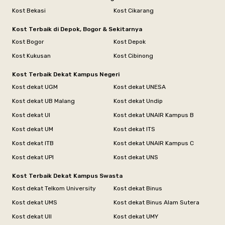
Kost Bekasi
Kost Cikarang
Kost Terbaik di Depok, Bogor & Sekitarnya
Kost Bogor
Kost Depok
Kost Kukusan
Kost Cibinong
Kost Terbaik Dekat Kampus Negeri
Kost dekat UGM
Kost dekat UNESA
Kost dekat UB Malang
Kost dekat Undip
Kost dekat UI
Kost dekat UNAIR Kampus B
Kost dekat UM
Kost dekat ITS
Kost dekat ITB
Kost dekat UNAIR Kampus C
Kost dekat UPI
Kost dekat UNS
Kost Terbaik Dekat Kampus Swasta
Kost dekat Telkom University
Kost dekat Binus
Kost dekat UMS
Kost dekat Binus Alam Sutera
Kost dekat UII
Kost dekat UMY