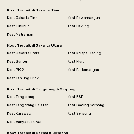
Kost Terbaik di Jakarta Timur
Kost Jakarta Timur
Kost Rawamangun
Kost Cibubur
Kost Cakung
Kost Matraman
Kost Terbaik di Jakarta Utara
Kost Jakarta Utara
Kost Kelapa Gading
Kost Sunter
Kost Pluit
Kost PIK 2
Kost Pademangan
Kost Tanjung Priok
Kost Terbaik di Tangerang & Serpong
Kost Tangerang
Kost BSD
Kost Tangerang Selatan
Kost Gading Serpong
Kost Karawaci
Kost Serpong
Kost Vanya Park BSD
Kost Terbaik di Bekasi & Cikarang