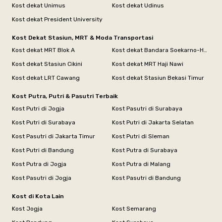
Kost dekat Unimus
Kost dekat Udinus
Kost dekat President University
Kost Dekat Stasiun, MRT & Moda Transportasi
Kost dekat MRT Blok A
Kost dekat Bandara Soekarno-Hatta
Kost dekat Stasiun Cikini
Kost dekat MRT Haji Nawi
Kost dekat LRT Cawang
Kost dekat Stasiun Bekasi Timur
Kost Putra, Putri & Pasutri Terbaik
Kost Putri di Jogja
Kost Pasutri di Surabaya
Kost Putri di Surabaya
Kost Putri di Jakarta Selatan
Kost Pasutri di Jakarta Timur
Kost Putri di Sleman
Kost Putri di Bandung
Kost Putra di Surabaya
Kost Putra di Jogja
Kost Putra di Malang
Kost Pasutri di Jogja
Kost Pasutri di Bandung
Kost di Kota Lain
Kost Jogja
Kost Semarang