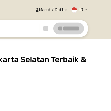
Masuk / Daftar
ID
arta Selatan Terbaik &