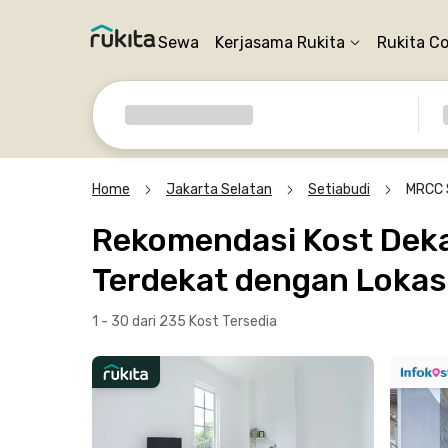
Sewa
Kerjasama Rukita
Rukita C
Home
Jakarta Selatan
Setiabudi
MRCC 
Rekomendasi Kost Deka
Terdekat dengan Lokasi
1 - 30 dari 235 Kost
Tersedia