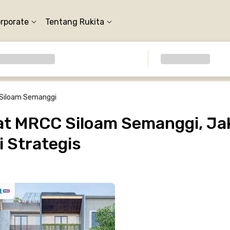
orporate
Tentang Rukita
Siloam Semanggi
t MRCC Siloam Semanggi, Jak
 Strategis