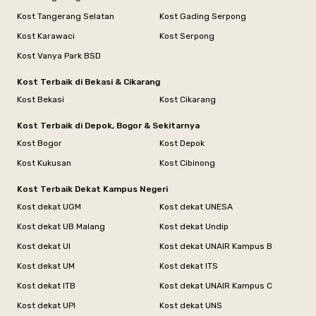
Kost Tangerang Selatan
Kost Gading Serpong
Kost Karawaci
Kost Serpong
Kost Vanya Park BSD
Kost Terbaik di Bekasi & Cikarang
Kost Bekasi
Kost Cikarang
Kost Terbaik di Depok, Bogor & Sekitarnya
Kost Bogor
Kost Depok
Kost Kukusan
Kost Cibinong
Kost Terbaik Dekat Kampus Negeri
Kost dekat UGM
Kost dekat UNESA
Kost dekat UB Malang
Kost dekat Undip
Kost dekat UI
Kost dekat UNAIR Kampus B
Kost dekat UM
Kost dekat ITS
Kost dekat ITB
Kost dekat UNAIR Kampus C
Kost dekat UPI
Kost dekat UNS