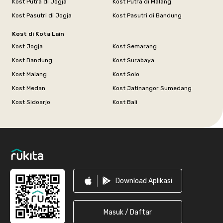
Kost Putra di Jogja
Kost Putra di Malang
Kost Pasutri di Jogja
Kost Pasutri di Bandung
Kost di Kota Lain
Kost Jogja
Kost Semarang
Kost Bandung
Kost Surabaya
Kost Malang
Kost Solo
Kost Medan
Kost Jatinangor Sumedang
Kost Sidoarjo
Kost Bali
Footer
Download Aplikasi
Masuk / Daftar