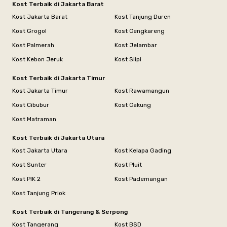
Kost Terbaik di Jakarta Barat
Kost Jakarta Barat
Kost Tanjung Duren
Kost Grogol
Kost Cengkareng
Kost Palmerah
Kost Jelambar
Kost Kebon Jeruk
Kost Slipi
Kost Terbaik di Jakarta Timur
Kost Jakarta Timur
Kost Rawamangun
Kost Cibubur
Kost Cakung
Kost Matraman
Kost Terbaik di Jakarta Utara
Kost Jakarta Utara
Kost Kelapa Gading
Kost Sunter
Kost Pluit
Kost PIK 2
Kost Pademangan
Kost Tanjung Priok
Kost Terbaik di Tangerang & Serpong
Kost Tangerang
Kost BSD