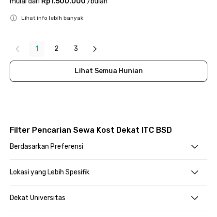
mulai dari
Rp1.500.000
/
bulan
Lihat info lebih banyak
Close
1
2
3
Lihat Semua Hunian
Filter Pencarian Sewa Kost Dekat ITC BSD
Berdasarkan Preferensi
Lokasi yang Lebih Spesifik
Dekat Universitas