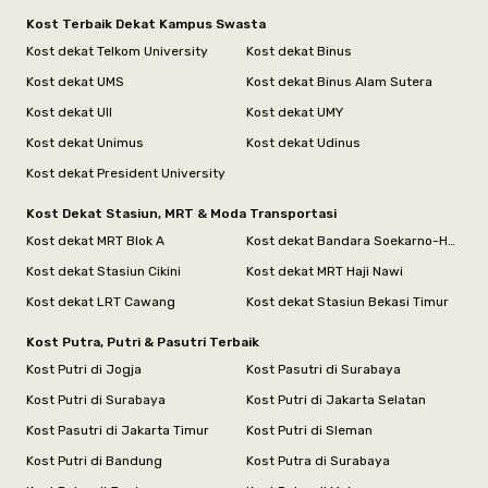
Kost Terbaik Dekat Kampus Swasta
Kost dekat Telkom University
Kost dekat Binus
Kost dekat UMS
Kost dekat Binus Alam Sutera
Kost dekat UII
Kost dekat UMY
Kost dekat Unimus
Kost dekat Udinus
Kost dekat President University
Kost Dekat Stasiun, MRT & Moda Transportasi
Kost dekat MRT Blok A
Kost dekat Bandara Soekarno-Hatta
Kost dekat Stasiun Cikini
Kost dekat MRT Haji Nawi
Kost dekat LRT Cawang
Kost dekat Stasiun Bekasi Timur
Kost Putra, Putri & Pasutri Terbaik
Kost Putri di Jogja
Kost Pasutri di Surabaya
Kost Putri di Surabaya
Kost Putri di Jakarta Selatan
Kost Pasutri di Jakarta Timur
Kost Putri di Sleman
Kost Putri di Bandung
Kost Putra di Surabaya