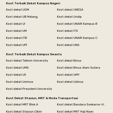
Kost Terbaik Dekat Kampus Negeri
Kost dekat UGM
Kost dekat UNESA
Kost dekat UB Malang
Kost dekat Undip
Kost dekat UI
Kost dekat UNAIR Kampus B
Kost dekat UM
Kost dekat ITS
Kost dekat ITB
Kost dekat UNAIR Kampus C
Kost dekat UPI
Kost dekat UNS
Kost Terbaik Dekat Kampus Swasta
Kost dekat Telkom University
Kost dekat Binus
Kost dekat UMS
Kost dekat Binus Alam Sutera
Kost dekat UII
Kost dekat UMY
Kost dekat Unimus
Kost dekat Udinus
Kost dekat President University
Kost Dekat Stasiun, MRT & Moda Transportasi
Kost dekat MRT Blok A
Kost dekat Bandara Soekarno-Hatta
Kost dekat Stasiun Cikini
Kost dekat MRT Haji Nawi