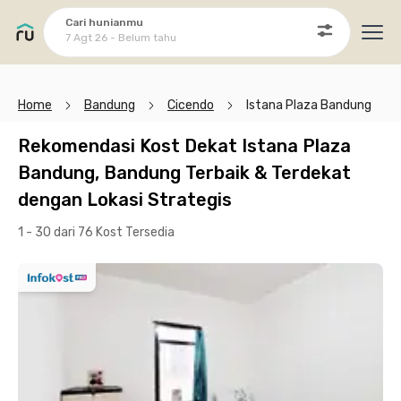
Cari hunianmu
7 Agt 26 - Belum tahu
Ope
Home
Bandung
Cicendo
Istana Plaza Bandung
Rekomendasi Kost Dekat Istana Plaza
Bandung, Bandung Terbaik & Terdekat
dengan Lokasi Strategis
1 - 30 dari 76 Kost
Tersedia