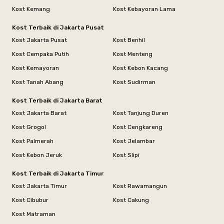
Kost Kemang
Kost Kebayoran Lama
Kost Terbaik di Jakarta Pusat
Kost Jakarta Pusat
Kost Benhil
Kost Cempaka Putih
Kost Menteng
Kost Kemayoran
Kost Kebon Kacang
Kost Tanah Abang
Kost Sudirman
Kost Terbaik di Jakarta Barat
Kost Jakarta Barat
Kost Tanjung Duren
Kost Grogol
Kost Cengkareng
Kost Palmerah
Kost Jelambar
Kost Kebon Jeruk
Kost Slipi
Kost Terbaik di Jakarta Timur
Kost Jakarta Timur
Kost Rawamangun
Kost Cibubur
Kost Cakung
Kost Matraman