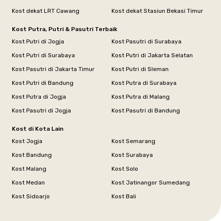
Kost dekat LRT Cawang
Kost dekat Stasiun Bekasi Timur
Kost Putra, Putri & Pasutri Terbaik
Kost Putri di Jogja
Kost Pasutri di Surabaya
Kost Putri di Surabaya
Kost Putri di Jakarta Selatan
Kost Pasutri di Jakarta Timur
Kost Putri di Sleman
Kost Putri di Bandung
Kost Putra di Surabaya
Kost Putra di Jogja
Kost Putra di Malang
Kost Pasutri di Jogja
Kost Pasutri di Bandung
Kost di Kota Lain
Kost Jogja
Kost Semarang
Kost Bandung
Kost Surabaya
Kost Malang
Kost Solo
Kost Medan
Kost Jatinangor Sumedang
Kost Sidoarjo
Kost Bali