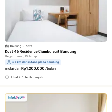
Coliving
•
Putra
Kost 46 Residence Ciumbuleuit Bandung
Hegarmanah, Cidadap
3.7 km dari istana plaza bandung
mulai dari
Rp1.200.000
/
bulan
Lihat info lebih banyak
Close