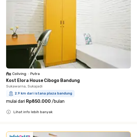
Coliving
•
Putra
Kost Elora House Cibogo Bandung
Sukawarna, Sukajadi
2.9 km dari istana plaza bandung
mulai dari
Rp850.000
/
bulan
Lihat info lebih banyak
Close