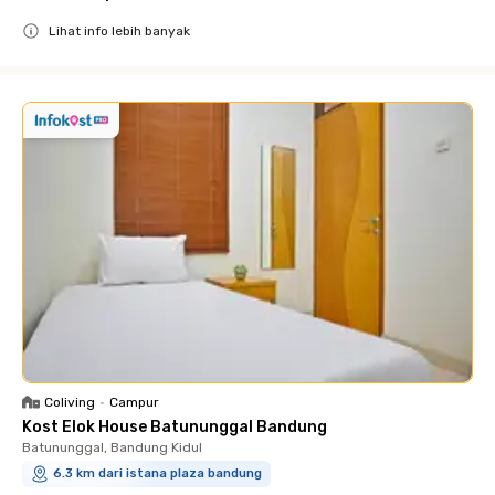
Lihat info lebih banyak
Close
Coliving
•
Campur
Kost Elok House Batununggal Bandung
Batununggal, Bandung Kidul
6.3 km dari istana plaza bandung