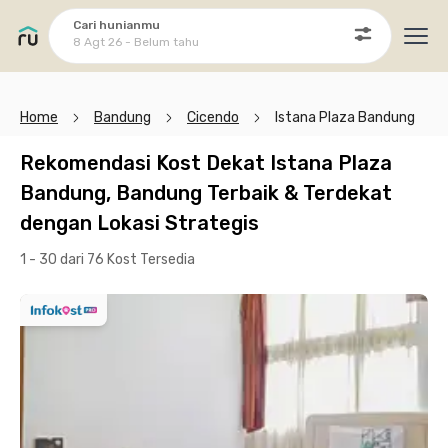
Cari hunianmu
8 Agt 26 - Belum tahu
Ope
Home
Bandung
Cicendo
Istana Plaza Bandung
Rekomendasi Kost Dekat Istana Plaza
Bandung, Bandung Terbaik & Terdekat
dengan Lokasi Strategis
1 - 30 dari 76 Kost
Tersedia