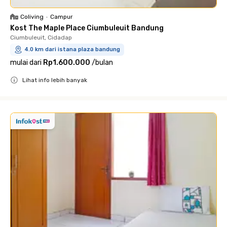
Coliving
•
Campur
Kost The Maple Place Ciumbuleuit Bandung
Ciumbuleuit, Cidadap
4.0 km dari istana plaza bandung
mulai dari
Rp1.600.000
/
bulan
Lihat info lebih banyak
Close