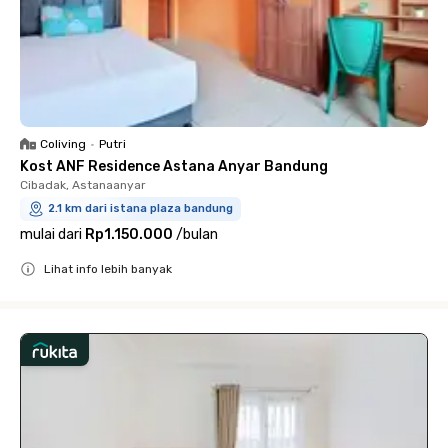
Coliving
•
Putri
Kost ANF Residence Astana Anyar Bandung
Cibadak, Astanaanyar
2.1 km dari istana plaza bandung
mulai dari
Rp1.150.000
/
bulan
Lihat info lebih banyak
Close