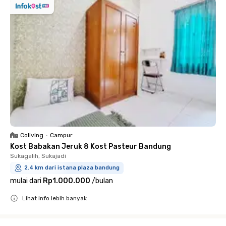
Coliving
•
Campur
Kost Babakan Jeruk 8 Kost Pasteur Bandung
Sukagalih, Sukajadi
2.4 km dari istana plaza bandung
mulai dari
Rp1.000.000
/
bulan
Lihat info lebih banyak
Close