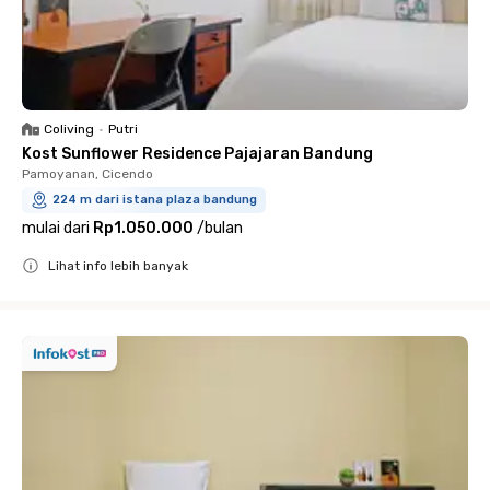
Coliving
•
Putri
Kost Sunflower Residence Pajajaran Bandung
Pamoyanan, Cicendo
224 m dari istana plaza bandung
mulai dari
Rp1.050.000
/
bulan
Lihat info lebih banyak
Close