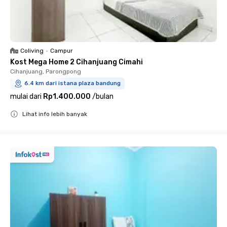
Coliving
•
Campur
Kost Mega Home 2 Cihanjuang Cimahi
Cihanjuang, Parongpong
6.4 km dari istana plaza bandung
mulai dari
Rp1.400.000
/
bulan
Lihat info lebih banyak
Close