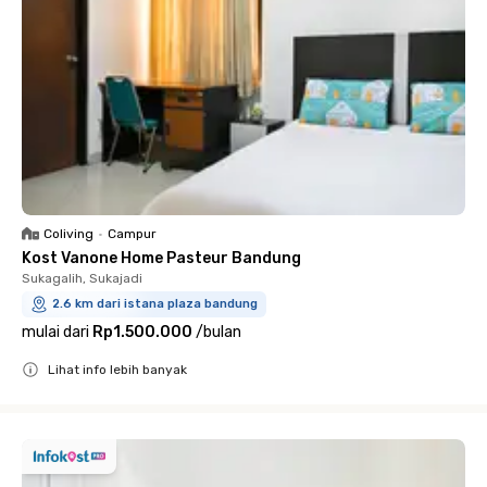
Coliving
•
Campur
Kost Vanone Home Pasteur Bandung
Sukagalih, Sukajadi
2.6 km dari istana plaza bandung
mulai dari
Rp1.500.000
/
bulan
Lihat info lebih banyak
Close