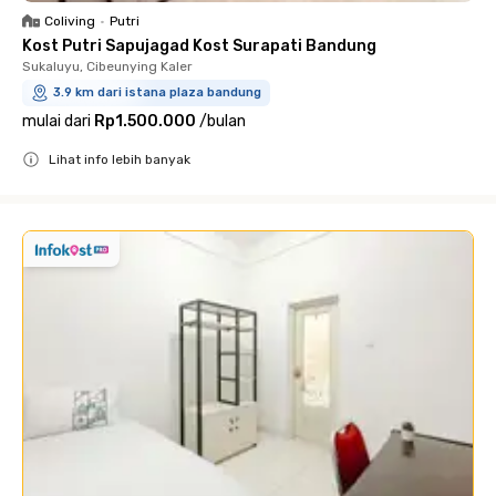
Coliving
•
Putri
Kost Putri Sapujagad Kost Surapati Bandung
Sukaluyu, Cibeunying Kaler
3.9 km dari istana plaza bandung
mulai dari
Rp1.500.000
/
bulan
Lihat info lebih banyak
Close