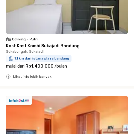
Coliving
•
Putri
Kost Kost Kombi Sukajadi Bandung
Sukabungah, Sukajadi
1.1 km dari istana plaza bandung
mulai dari
Rp1.400.000
/
bulan
Lihat info lebih banyak
Close