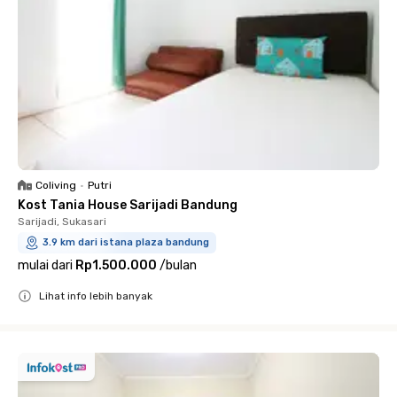
Coliving
•
Putri
Kost Tania House Sarijadi Bandung
Sarijadi, Sukasari
3.9 km dari istana plaza bandung
mulai dari
Rp1.500.000
/
bulan
Lihat info lebih banyak
Close