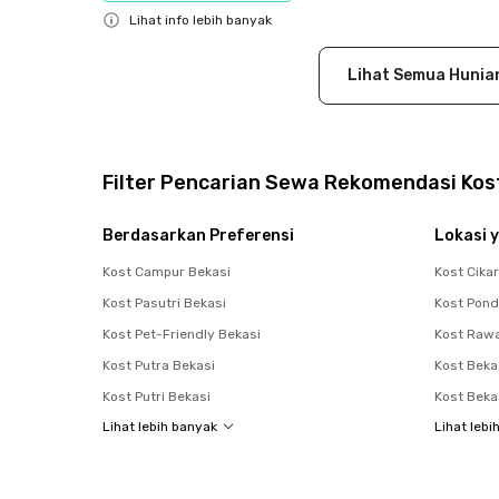
Lihat info lebih banyak
Close
Lihat Semua Hunia
Filter Pencarian Sewa Rekomendasi Kost
Berdasarkan Preferensi
Lokasi y
Kost Campur Bekasi
Kost Cika
Kost Pasutri Bekasi
Kost Pon
Kost Pet-Friendly Bekasi
Kost Raw
Kost Putra Bekasi
Kost Beka
Kost Putri Bekasi
Kost Beka
Lihat lebih banyak
Lihat lebi