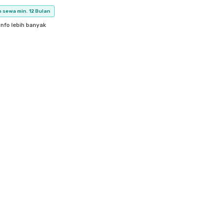
 sewa min. 12 Bulan
info lebih banyak