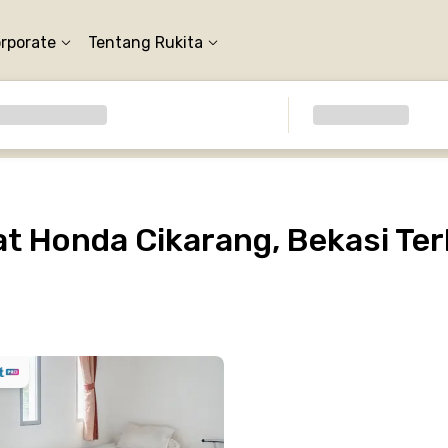
orporate
Tentang Rukita
t Honda Cikarang, Bekasi Ter