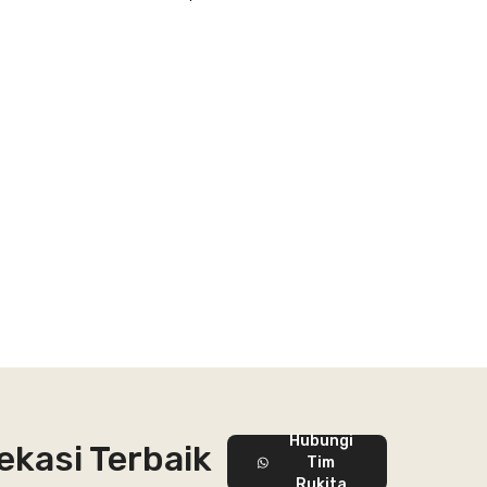
Hubungi
ekasi Terbaik
Tim
Rukita