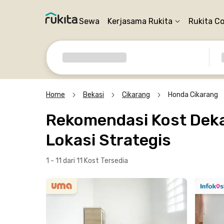
Sewa
Kerjasama Rukita
Rukita C
Home
Bekasi
Cikarang
Honda Cikarang
Rekomendasi Kost Deka
Lokasi Strategis
1 - 11 dari 11 Kost
Tersedia