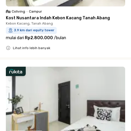
Coliving
•
Campur
Kost Nusantara Indah Kebon Kacang Tanah Abang
Kebon Kacang, Tanah Abang
3.9 km dari equity tower
mulai dari
Rp2.800.000
/
bulan
Lihat info lebih banyak
Close