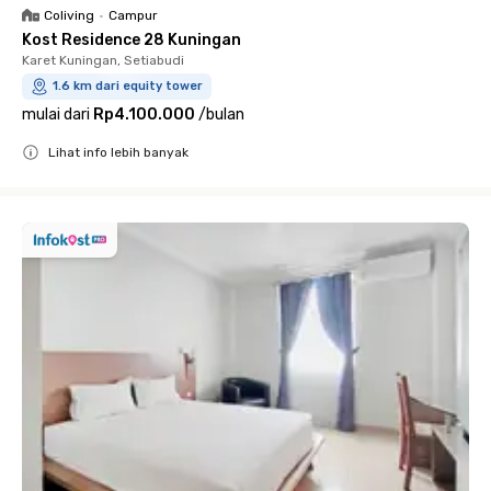
Coliving
•
Campur
Kost Residence 28 Kuningan
Karet Kuningan, Setiabudi
1.6 km dari equity tower
mulai dari
Rp4.100.000
/
bulan
Lihat info lebih banyak
Close