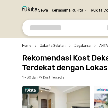
Sewa
Kerjasama Rukita
Rukita C
Home
Jakarta Selatan
Jagakarsa
ANTAM
Rekomendasi Kost Dekat
Terdekat dengan Lokasi
1 - 30 dari 79 Kost
Tersedia