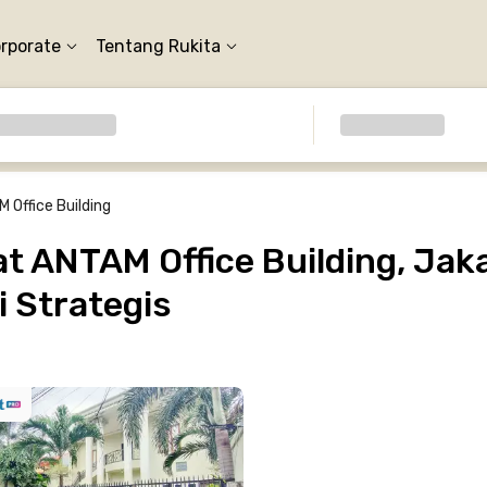
orporate
Tentang Rukita
 Office Building
 ANTAM Office Building, Jaka
 Strategis