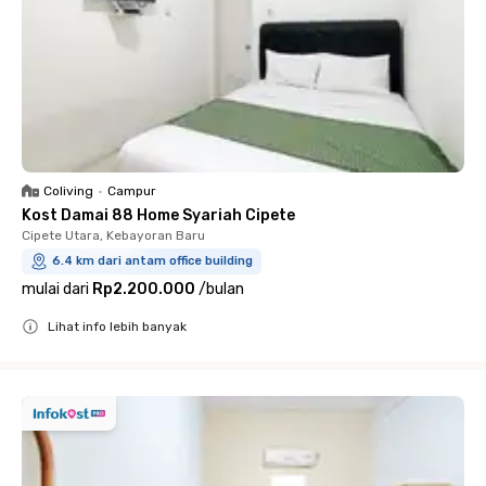
Coliving
•
Campur
Kost Damai 88 Home Syariah Cipete
Cipete Utara, Kebayoran Baru
6.4 km dari antam office building
mulai dari
Rp2.200.000
/
bulan
Lihat info lebih banyak
Close