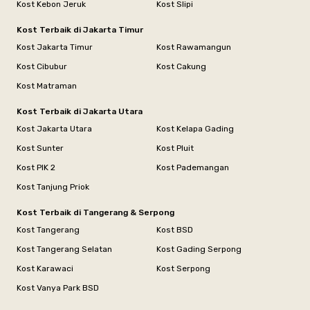
Kost Kebon Jeruk
Kost Slipi
Kost Terbaik di Jakarta Timur
Kost Jakarta Timur
Kost Rawamangun
Kost Cibubur
Kost Cakung
Kost Matraman
Kost Terbaik di Jakarta Utara
Kost Jakarta Utara
Kost Kelapa Gading
Kost Sunter
Kost Pluit
Kost PIK 2
Kost Pademangan
Kost Tanjung Priok
Kost Terbaik di Tangerang & Serpong
Kost Tangerang
Kost BSD
Kost Tangerang Selatan
Kost Gading Serpong
Kost Karawaci
Kost Serpong
Kost Vanya Park BSD