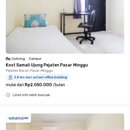
Coliving
•
Campur
Kost Samali Ujung Pejaten Pasar Minggu
Pejaten Barat, Pasar Minggu
3.8 km dari antam office building
mulai dari
Rp2.050.000
/
bulan
Lihat info lebih banyak
Close