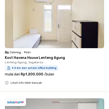
Coliving
•
Putri
Kost Havena House Lenteng Agung
Lenteng Agung, Jagakarsa
4.0 km dari antam office building
mulai dari
Rp1.200.000
/
bulan
Lihat info lebih banyak
Close