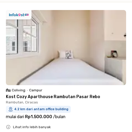
Coliving
•
Campur
Kost Cozy Aparthouse Rambutan Pasar Rebo
Rambutan, Ciracas
4.2 km dari antam office building
mulai dari
Rp1.500.000
/
bulan
Lihat info lebih banyak