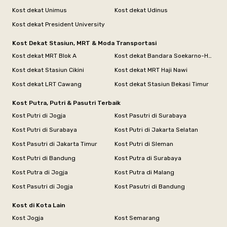
Kost dekat Unimus
Kost dekat Udinus
Kost dekat President University
Kost Dekat Stasiun, MRT & Moda Transportasi
Kost dekat MRT Blok A
Kost dekat Bandara Soekarno-Hatta
Kost dekat Stasiun Cikini
Kost dekat MRT Haji Nawi
Kost dekat LRT Cawang
Kost dekat Stasiun Bekasi Timur
Kost Putra, Putri & Pasutri Terbaik
Kost Putri di Jogja
Kost Pasutri di Surabaya
Kost Putri di Surabaya
Kost Putri di Jakarta Selatan
Kost Pasutri di Jakarta Timur
Kost Putri di Sleman
Kost Putri di Bandung
Kost Putra di Surabaya
Kost Putra di Jogja
Kost Putra di Malang
Kost Pasutri di Jogja
Kost Pasutri di Bandung
Kost di Kota Lain
Kost Jogja
Kost Semarang