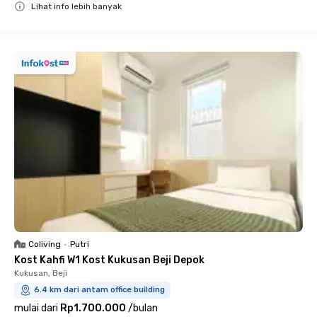
Lihat info lebih banyak
Close
Coliving
•
Putri
Kost Kahfi W1 Kost Kukusan Beji Depok
Kukusan, Beji
6.4 km dari antam office building
mulai dari
Rp1.700.000
/
bulan