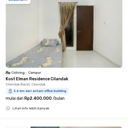
Coliving
•
Campur
Kost Elman Residence Cilandak
Cilandak Barat, Cilandak
5.6 km dari antam office building
mulai dari
Rp2.400.000
/
bulan
Lihat info lebih banyak
Close