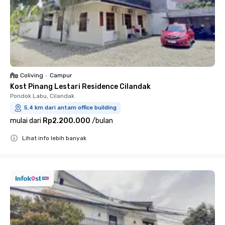
Coliving
•
Campur
Kost Pinang Lestari Residence Cilandak
Pondok Labu, Cilandak
5.4 km dari antam office building
mulai dari
Rp2.200.000
/
bulan
Lihat info lebih banyak
Close