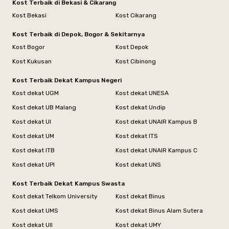
Kost Terbaik di Bekasi & Cikarang
Kost Bekasi
Kost Cikarang
Kost Terbaik di Depok, Bogor & Sekitarnya
Kost Bogor
Kost Depok
Kost Kukusan
Kost Cibinong
Kost Terbaik Dekat Kampus Negeri
Kost dekat UGM
Kost dekat UNESA
Kost dekat UB Malang
Kost dekat Undip
Kost dekat UI
Kost dekat UNAIR Kampus B
Kost dekat UM
Kost dekat ITS
Kost dekat ITB
Kost dekat UNAIR Kampus C
Kost dekat UPI
Kost dekat UNS
Kost Terbaik Dekat Kampus Swasta
Kost dekat Telkom University
Kost dekat Binus
Kost dekat UMS
Kost dekat Binus Alam Sutera
Kost dekat UII
Kost dekat UMY