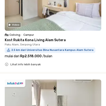
Video
Coliving
•
Campur
Kost Rukita Kona Living Alam Sutera
Paku Alam, Serpong Utara
2.5 km dari Universitas Bina Nusantara Kampus Alam Sutera
mulai dari
Rp2.518.000
/
bulan
Lihat info lebih banyak
Close