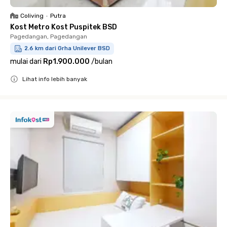
Coliving
•
Putra
Kost Metro Kost Puspitek BSD
Pagedangan, Pagedangan
2.6 km dari Grha Unilever BSD
mulai dari
Rp1.900.000
/
bulan
Lihat info lebih banyak
Close