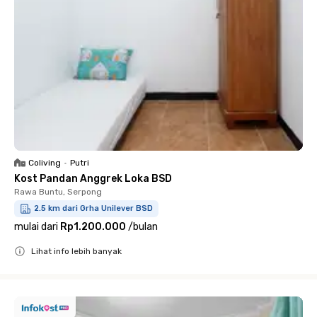
Coliving
•
Putri
Kost Pandan Anggrek Loka BSD
Rawa Buntu, Serpong
2.5 km dari Grha Unilever BSD
mulai dari
Rp1.200.000
/
bulan
Lihat info lebih banyak
Close