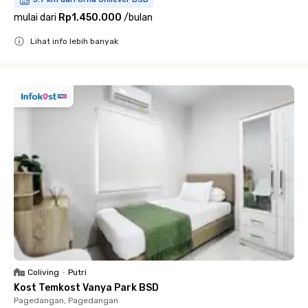
mulai dari
Rp1.450.000
/
bulan
Lihat info lebih banyak
Close
Coliving
•
Putri
Kost Temkost Vanya Park BSD
Pagedangan, Pagedangan