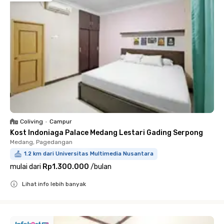
Coliving
•
Campur
Kost Indoniaga Palace Medang Lestari Gading Serpong
Medang, Pagedangan
1.2 km dari Universitas Multimedia Nusantara
mulai dari
Rp1.300.000
/
bulan
Lihat info lebih banyak
Close