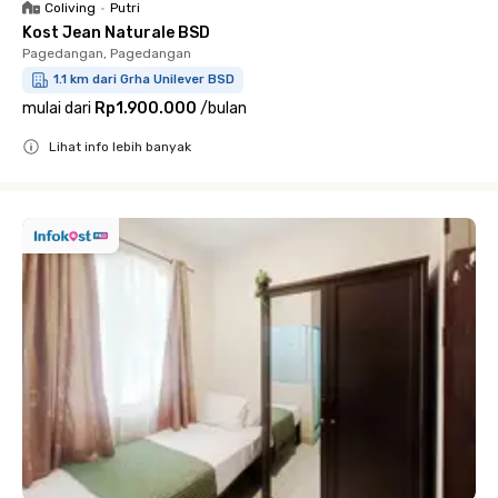
Coliving
•
Putri
Kost Jean Naturale BSD
Pagedangan, Pagedangan
1.1 km dari Grha Unilever BSD
mulai dari
Rp1.900.000
/
bulan
Lihat info lebih banyak
Close