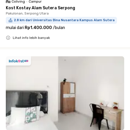
Coliving
•
Campur
Kost Kostay Alam Sutera Serpong
Pakulonan, Serpong Utara
2.8 km dari Universitas Bina Nusantara Kampus Alam Sutera
mulai dari
Rp1.400.000
/
bulan
Lihat info lebih banyak
Close