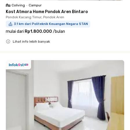
Coliving
•
Campur
Kost Atmora Home Pondok Aren Bintaro
Pondok Kacang Timur, Pondok Aren
3.1 km dari Politeknik Keuangan Negara STAN
mulai dari
Rp1.800.000
/
bulan
Lihat info lebih banyak
Close