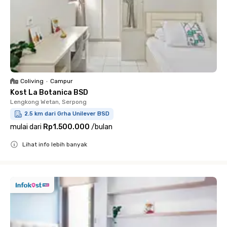
Coliving
•
Campur
Kost La Botanica BSD
Lengkong Wetan, Serpong
2.5 km dari Grha Unilever BSD
mulai dari
Rp1.500.000
/
bulan
Lihat info lebih banyak
Close