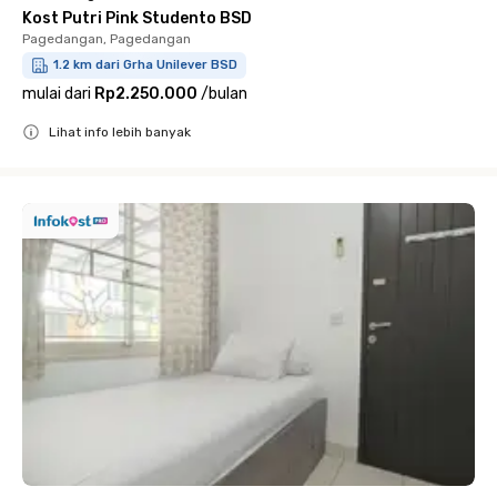
Kost Putri Pink Studento BSD
Pagedangan, Pagedangan
1.2 km dari Grha Unilever BSD
mulai dari
Rp2.250.000
/
bulan
Lihat info lebih banyak
Close