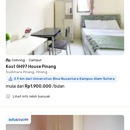
Coliving
•
Campur
Kost GH97 House Pinang
Sudimara Pinang, Pinang
3.9 km dari Universitas Bina Nusantara Kampus Alam Sutera
mulai dari
Rp1.900.000
/
bulan
Lihat info lebih banyak
Close