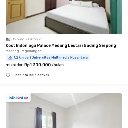
Coliving
•
Campur
Kost Indoniaga Palace Medang Lestari Gading Serpong
Medang, Pagedangan
1.2 km dari Universitas Multimedia Nusantara
mulai dari
Rp1.300.000
/
bulan
Lihat info lebih banyak
Close