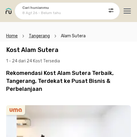
Cari hunianmu
8 Agt 26 - Belum tahu
Ope
Home
Tangerang
Alam Sutera
Kost Alam Sutera
1 - 24 dari 24 Kost
Tersedia
Rekomendasi Kost Alam Sutera Terbaik,
Tangerang, Terdekat ke Pusat Bisnis &
Perbelanjaan