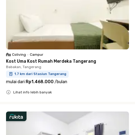
Coliving
•
Campur
Kost Uma Kost Rumah Merdeka Tangerang
Babakan, Tangerang
1.7 km dari Stasiun Tangerang
mulai dari
Rp1.468.000
/
bulan
Lihat info lebih banyak
Close