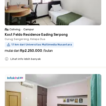
Coliving
•
Campur
Kost Feldo Residence Gading Serpong
Curug Sangereng, Kelapa Dua
1.1 km dari Universitas Multimedia Nusantara
mulai dari
Rp2.250.000
/
bulan
Lihat info lebih banyak
Close