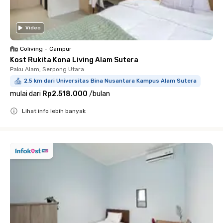
Video
Coliving
•
Campur
Kost Rukita Kona Living Alam Sutera
Paku Alam, Serpong Utara
2.5 km dari Universitas Bina Nusantara Kampus Alam Sutera
mulai dari
Rp2.518.000
/
bulan
Lihat info lebih banyak
Close