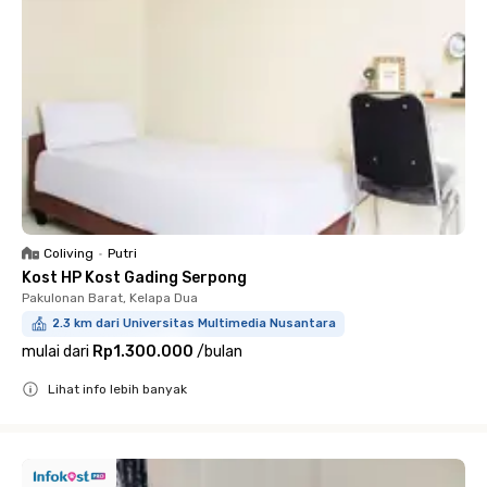
Coliving
•
Putri
Kost HP Kost Gading Serpong
Pakulonan Barat, Kelapa Dua
2.3 km dari Universitas Multimedia Nusantara
mulai dari
Rp1.300.000
/
bulan
Lihat info lebih banyak
Close