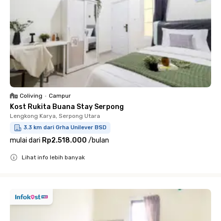
Coliving
•
Campur
Kost Rukita Buana Stay Serpong
Lengkong Karya, Serpong Utara
3.3 km dari Grha Unilever BSD
mulai dari
Rp2.518.000
/
bulan
Lihat info lebih banyak
Close