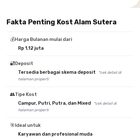
Fakta Penting Kost Alam Sutera
💰
Harga Bulanan mulai dari
Rp 1,12 juta
🔐
Deposit
Tersedia berbagai skema deposit
*cek detail di
halaman properti
👥
Tipe Kost
Campur, Putri, Putra, dan Mixed
*cek detail di
halaman properti
🎯
Ideal untuk
Karyawan dan profesional muda