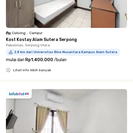
Coliving
•
Campur
Kost Kostay Alam Sutera Serpong
Pakulonan, Serpong Utara
2.8 km dari Universitas Bina Nusantara Kampus Alam Sutera
mulai dari
Rp1.400.000
/
bulan
Lihat info lebih banyak
Close