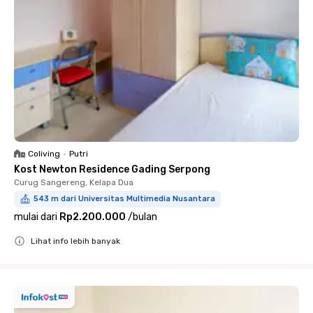
Coliving
•
Putri
Kost Newton Residence Gading Serpong
Curug Sangereng, Kelapa Dua
543 m dari Universitas Multimedia Nusantara
mulai dari
Rp2.200.000
/
bulan
Lihat info lebih banyak
Close