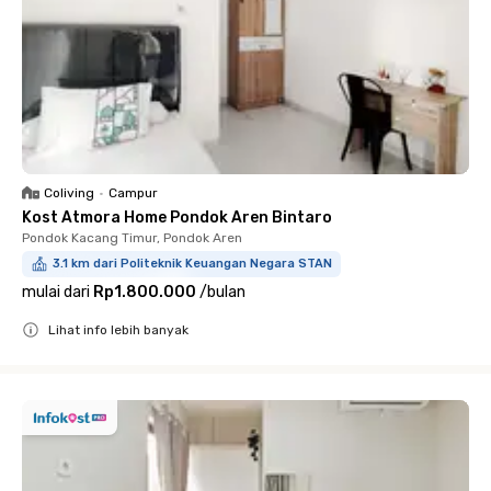
Coliving
•
Campur
Kost Atmora Home Pondok Aren Bintaro
Pondok Kacang Timur, Pondok Aren
3.1 km dari Politeknik Keuangan Negara STAN
mulai dari
Rp1.800.000
/
bulan
Lihat info lebih banyak
Close