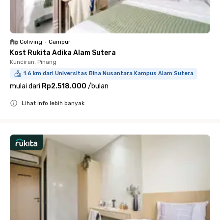
Coliving
•
Campur
Kost Rukita Adika Alam Sutera
Kunciran, Pinang
1.6 km dari Universitas Bina Nusantara Kampus Alam Sutera
mulai dari
Rp2.518.000
/
bulan
Lihat info lebih banyak
Close