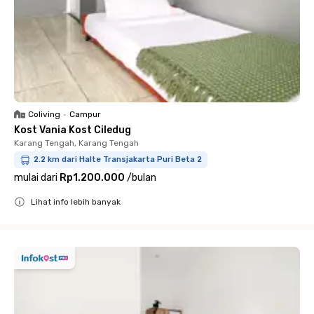
Coliving
•
Campur
Kost Vania Kost Ciledug
Karang Tengah, Karang Tengah
2.2 km dari Halte Transjakarta Puri Beta 2
mulai dari
Rp1.200.000
/
bulan
Lihat info lebih banyak
Close