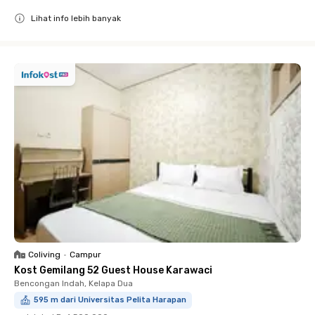
Lihat info lebih banyak
Close
Coliving
•
Campur
Kost Gemilang 52 Guest House Karawaci
Bencongan Indah, Kelapa Dua
595 m dari Universitas Pelita Harapan