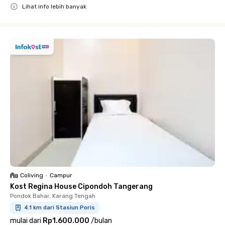
Lihat info lebih banyak
Close
Coliving
•
Campur
Kost Regina House Cipondoh Tangerang
Pondok Bahar, Karang Tengah
4.1 km dari Stasiun Poris
mulai dari
Rp1.600.000
/
bulan