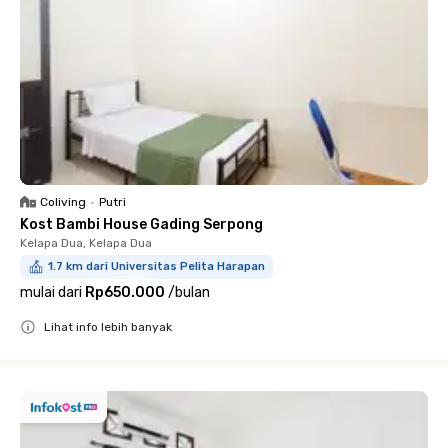
Coliving
•
Putri
Kost Bambi House Gading Serpong
Kelapa Dua, Kelapa Dua
1.7 km dari Universitas Pelita Harapan
mulai dari
Rp650.000
/
bulan
Lihat info lebih banyak
Close