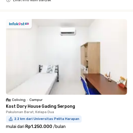
Lihat info lebih banyak
Close
Coliving
•
Campur
Kost Dory House Gading Serpong
Pakulonan Barat, Kelapa Dua
2.2 km dari Universitas Pelita Harapan
mulai dari
Rp1.250.000
/
bulan