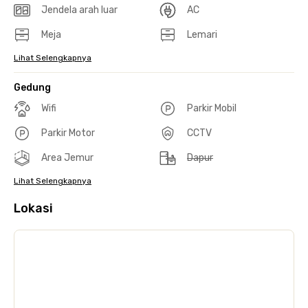
Jendela arah luar
AC
Meja
Lemari
Lihat Selengkapnya
Gedung
Wifi
Parkir Mobil
Parkir Motor
CCTV
Area Jemur
Dapur
Lihat Selengkapnya
Lokasi