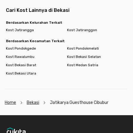
Cari Kost Lainnya di Bekasi
Berdasarkan Kelurahan Terkait
Kost Jatirangga
Kost Jatiranggon
Berdasarkan Kecamatan Terkait
Kost Pondokgede
Kost Pondokmelati
Kost Rawalumbu
Kost Bekasi Selatan
Kost Bekasi Barat
Kost Medan Satria
Kost Bekasi Utara
Home
Bekasi
Jatikarya Guesthouse Cibubur
Footer