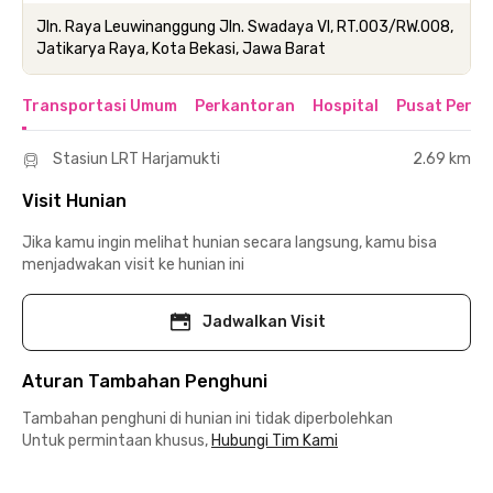
Jln. Raya Leuwinanggung Jln. Swadaya VI, RT.003/RW.008,
Jatikarya Raya, Kota Bekasi, Jawa Barat
Transportasi Umum
Perkantoran
Hospital
Pusat Perbe
Stasiun LRT Harjamukti
2.69 km
Visit Hunian
Jika kamu ingin melihat hunian secara langsung, kamu bisa
menjadwakan visit ke hunian ini
Jadwalkan Visit
Aturan Tambahan Penghuni
Tambahan penghuni di hunian ini tidak diperbolehkan
Untuk permintaan khusus,
Hubungi Tim Kami